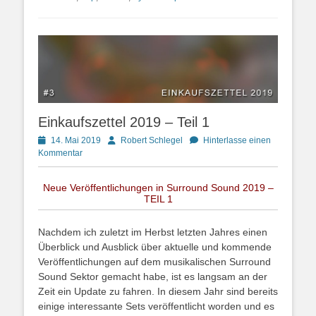
Einkaufszettel 2019 – Teil 1
Posted
Autor
14. Mai 2019
Robert Schlegel
Hinterlasse einen
on
Kommentar
Neue Veröffentlichungen in Surround Sound 2019 –
TEIL 1
Nachdem ich zuletzt im Herbst letzten Jahres einen
Überblick und Ausblick über aktuelle und kommende
Veröffentlichungen auf dem musikalischen Surround
Sound Sektor gemacht habe, ist es langsam an der
Zeit ein Update zu fahren. In diesem Jahr sind bereits
einige interessante Sets veröffentlicht worden und es