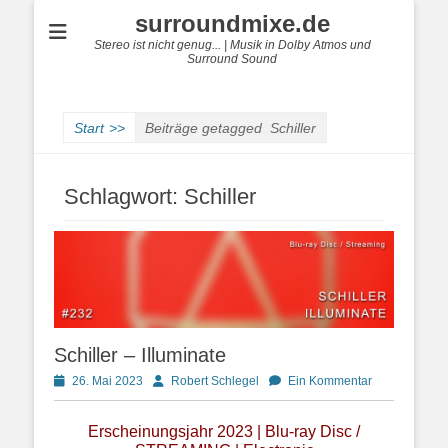
surroundmixe.de
Stereo ist nicht genug... | Musik in Dolby Atmos und
Surround Sound
Start
>>
Beiträge getagged
Schiller
Schlagwort:
Schiller
Schiller – Illuminate
Posted
Autor
26. Mai 2023
Robert Schlegel
Ein Kommentar
on
Erscheinungsjahr 2023 | Blu-ray Disc /