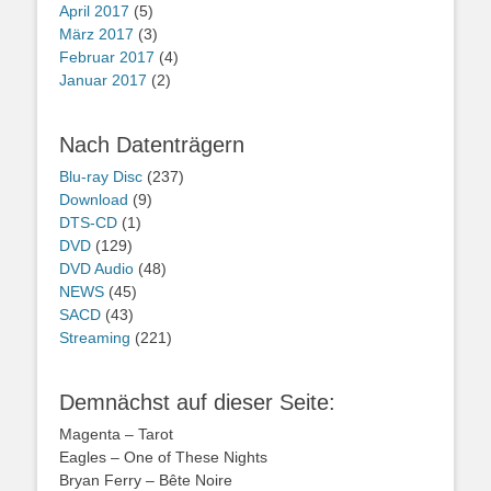
April 2017
(5)
März 2017
(3)
Februar 2017
(4)
Januar 2017
(2)
Nach Datenträgern
Blu-ray Disc
(237)
Download
(9)
DTS-CD
(1)
DVD
(129)
DVD Audio
(48)
NEWS
(45)
SACD
(43)
Streaming
(221)
Demnächst auf dieser Seite:
Magenta – Tarot
Eagles – One of These Nights
Bryan Ferry – Bête Noire