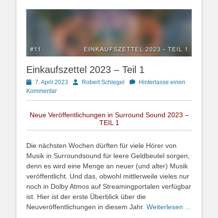
Einkaufszettel 2023 – Teil 1
Posted
Autor
7. April 2023
Robert Schlegel
Hinterlasse einen
on
Kommentar
Neue Veröffentlichungen in Surround Sound 2023 –
TEIL 1
Die nächsten Wochen dürften für viele Hörer von
Musik in Surroundsound für leere Geldbeutel sorgen,
denn es wird eine Menge an neuer (und alter) Musik
veröffentlicht. Und das, obwohl mittlerweile vieles nur
noch in Dolby Atmos auf Streamingportalen verfügbar
ist. Hier ist der erste Überblick über die
Neuveröffentlichungen in diesem Jahr.
Weiterlesen …