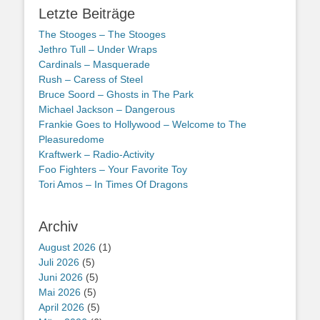
Letzte Beiträge
The Stooges – The Stooges
Jethro Tull – Under Wraps
Cardinals – Masquerade
Rush – Caress of Steel
Bruce Soord – Ghosts in The Park
Michael Jackson – Dangerous
Frankie Goes to Hollywood – Welcome to The
Pleasuredome
Kraftwerk – Radio-Activity
Foo Fighters – Your Favorite Toy
Tori Amos – In Times Of Dragons
Archiv
August 2026
(1)
Juli 2026
(5)
Juni 2026
(5)
Mai 2026
(5)
April 2026
(5)