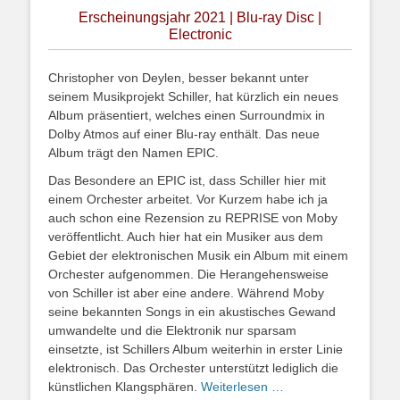
Erscheinungsjahr 2021 | Blu-ray Disc |
Electronic
Christopher von Deylen, besser bekannt unter
seinem Musikprojekt Schiller, hat kürzlich ein neues
Album präsentiert, welches einen Surroundmix in
Dolby Atmos auf einer Blu-ray enthält. Das neue
Album trägt den Namen EPIC.
Das Besondere an EPIC ist, dass Schiller hier mit
einem Orchester arbeitet. Vor Kurzem habe ich ja
auch schon eine Rezension zu REPRISE von Moby
veröffentlicht. Auch hier hat ein Musiker aus dem
Gebiet der elektronischen Musik ein Album mit einem
Orchester aufgenommen. Die Herangehensweise
von Schiller ist aber eine andere. Während Moby
seine bekannten Songs in ein akustisches Gewand
umwandelte und die Elektronik nur sparsam
einsetzte, ist Schillers Album weiterhin in erster Linie
elektronisch. Das Orchester unterstützt lediglich die
künstlichen Klangsphären.
Weiterlesen …