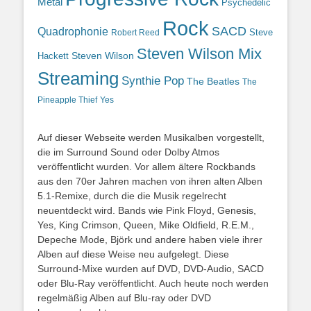
Metal
Psychedelic
Rock
SACD
Quadrophonie
Steve
Robert Reed
Steven Wilson Mix
Hackett
Steven Wilson
Streaming
Synthie Pop
The Beatles
The
Yes
Pineapple Thief
Auf dieser Webseite werden Musikalben vorgestellt,
die im Surround Sound oder Dolby Atmos
veröffentlicht wurden. Vor allem ältere Rockbands
aus den 70er Jahren machen von ihren alten Alben
5.1-Remixe, durch die die Musik regelrecht
neuentdeckt wird. Bands wie Pink Floyd, Genesis,
Yes, King Crimson, Queen, Mike Oldfield, R.E.M.,
Depeche Mode, Björk und andere haben viele ihrer
Alben auf diese Weise neu aufgelegt. Diese
Surround-Mixe wurden auf DVD, DVD-Audio, SACD
oder Blu-Ray veröffentlicht. Auch heute noch werden
regelmäßig Alben auf Blu-ray oder DVD