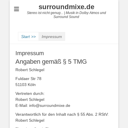
surroundmixe.de
Stereo ist nicht genug... | Musik in Dolby Atmos und
Surround Sound
Start
>>
Impressum
Impressum
Angaben gemäß § 5 TMG
Robert Schlegel
Fuldaer Str 78
51103 Köln
Vertreten durch:
Robert Schlegel
E-Mail: info@surroundmixe.de
Verantwortlich für den Inhalt nach § 55 Abs. 2 RStV:
Robert Schlegel