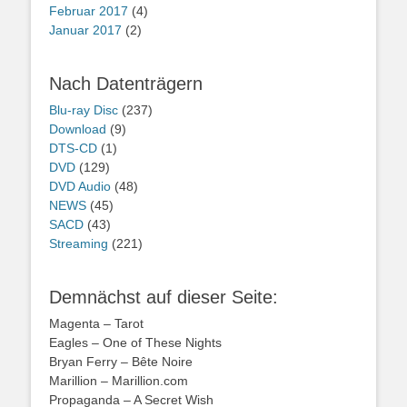
Februar 2017
(4)
Januar 2017
(2)
Nach Datenträgern
Blu-ray Disc
(237)
Download
(9)
DTS-CD
(1)
DVD
(129)
DVD Audio
(48)
NEWS
(45)
SACD
(43)
Streaming
(221)
Demnächst auf dieser Seite:
Magenta – Tarot
Eagles – One of These Nights
Bryan Ferry – Bête Noire
Marillion – Marillion.com
Propaganda – A Secret Wish