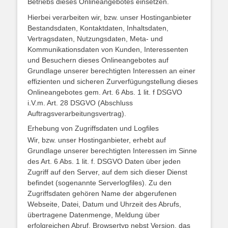
Betriebs dieses Onlineangebotes einsetzen.
Hierbei verarbeiten wir, bzw. unser Hostinganbieter
Bestandsdaten, Kontaktdaten, Inhaltsdaten,
Vertragsdaten, Nutzungsdaten, Meta- und
Kommunikationsdaten von Kunden, Interessenten
und Besuchern dieses Onlineangebotes auf
Grundlage unserer berechtigten Interessen an einer
effizienten und sicheren Zurverfügungstellung dieses
Onlineangebotes gem. Art. 6 Abs. 1 lit. f DSGVO
i.V.m. Art. 28 DSGVO (Abschluss
Auftragsverarbeitungsvertrag).
Erhebung von Zugriffsdaten und Logfiles
Wir, bzw. unser Hostinganbieter, erhebt auf
Grundlage unserer berechtigten Interessen im Sinne
des Art. 6 Abs. 1 lit. f. DSGVO Daten über jeden
Zugriff auf den Server, auf dem sich dieser Dienst
befindet (sogenannte Serverlogfiles). Zu den
Zugriffsdaten gehören Name der abgerufenen
Webseite, Datei, Datum und Uhrzeit des Abrufs,
übertragene Datenmenge, Meldung über
erfolgreichen Abruf, Browsertyp nebst Version, das