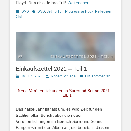
Floyd. Nun also Jethro Tull!
Weiterlesen …
Kategorien
Schlagworte
DVD
DVD
,
Jethro Tull
,
Progressive Rock
,
Reflection
Club
Einkaufszettel 2021 – Teil 1
Posted
Autor
19. Juni 2021
Robert Schlegel
Ein Kommentar
on
Neue Veröffentlichungen in Surround Sound 2021 –
TEIL 1
Das halbe Jahr ist fast um, es wird Zeit für den
traditionellen Bericht über die neuen
Veröffentlichungen im Bereich Surround Sound.
Fangen wir mit den Alben an, die bereits in diesem