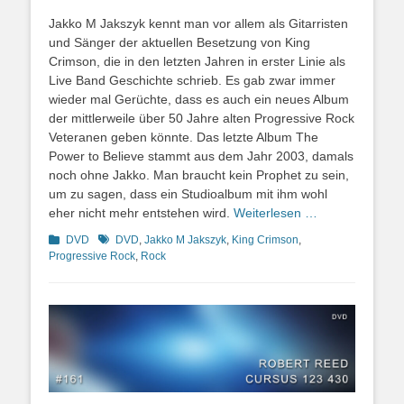
Jakko M Jakszyk kennt man vor allem als Gitarristen
und Sänger der aktuellen Besetzung von King
Crimson, die in den letzten Jahren in erster Linie als
Live Band Geschichte schrieb. Es gab zwar immer
wieder mal Gerüchte, dass es auch ein neues Album
der mittlerweile über 50 Jahre alten Progressive Rock
Veteranen geben könnte. Das letzte Album The
Power to Believe stammt aus dem Jahr 2003, damals
noch ohne Jakko. Man braucht kein Prophet zu sein,
um zu sagen, dass ein Studioalbum mit ihm wohl
eher nicht mehr entstehen wird.
Weiterlesen …
Kategorien
Schlagworte
DVD
DVD
,
Jakko M Jakszyk
,
King Crimson
,
Progressive Rock
,
Rock