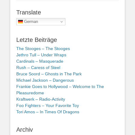
Translate
German
Letzte Beiträge
The Stooges – The Stooges
Jethro Tull – Under Wraps
Cardinals – Masquerade
Rush – Caress of Steel
Bruce Soord – Ghosts in The Park
Michael Jackson – Dangerous
Frankie Goes to Hollywood – Welcome to The
Pleasuredome
Kraftwerk – Radio-Activity
Foo Fighters – Your Favorite Toy
Tori Amos – In Times Of Dragons
Archiv