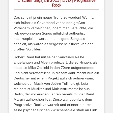
Erscheinungsjahr 2021 | DVD | Progressive
Rock
Das scheint ja ein neuer Trend zu werden! Wo man
sich früher als Coverband vor seinen großen
Vorbildern verneigt hat, indem man versuchte, die
lieb gewonnenen Songs möglichst authentisch
nachzuspielen, werden nun eigene Songs so
gespielt, als wären es vergessene Stücke von den
großen Vorbildern.
Robert Reed hat mit seiner Sanctuary Reihe
angefangen und Alben produziert, die so klingen, als
hätte sie Mike Oldfield in den 70ern aufgenommen
und nicht veröffentlicht. In diesem Jahr macht nun ein
Deutscher mit einem Projekt auf sich aufmerksam,
welches der Musik von Jethro Tull huldigt. Lutz
Meinert ist Musiker und Multiinstrumentalist aus
Berlin, der vor einigen Jahren bereits mit der Band
Margin aufhorchen ließ. Diese war ebenfalls dem
Progressive Rock verwurzelt und erinnerte durch
seine psychedelischen Zwischenspiele stark an Pink