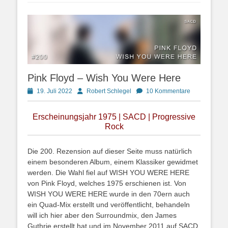
Pink Floyd – Wish You Were Here
Posted
Autor
19. Juli 2022
Robert Schlegel
10 Kommentare
on
Erscheinungsjahr 1975 | SACD | Progressive
Rock
Die 200. Rezension auf dieser Seite muss natürlich
einem besonderen Album, einem Klassiker gewidmet
werden. Die Wahl fiel auf WISH YOU WERE HERE
von Pink Floyd, welches 1975 erschienen ist. Von
WISH YOU WERE HERE wurde in den 70ern auch
ein Quad-Mix erstellt und veröffentlicht, behandeln
will ich hier aber den Surroundmix, den James
Guthrie erstellt hat und im November 2011 auf SACD