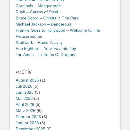
Cardinals – Masquerade
Rush – Caress of Steel
Bruce Soord – Ghosts in The Park
Michael Jackson – Dangerous
Frankie Goes to Hollywood – Welcome to The
Pleasuredome
Kraftwerk – Radio-Activity
Foo Fighters – Your Favorite Toy
Tori Amos – In Times Of Dragons
Archiv
August 2026
(1)
Juli 2026
(5)
Juni 2026
(5)
Mai 2026
(5)
April 2026
(5)
März 2026
(6)
Februar 2026
(5)
Januar 2026
(6)
Dezember 2025
(6)