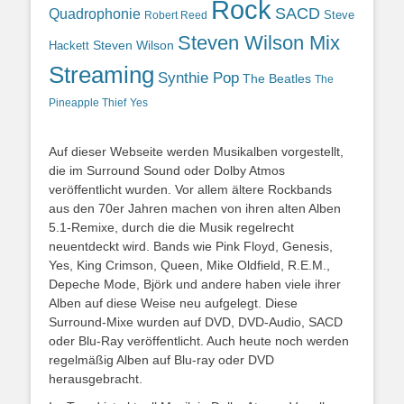
Rock
SACD
Quadrophonie
Steve
Robert Reed
Steven Wilson Mix
Hackett
Steven Wilson
Streaming
Synthie Pop
The Beatles
The
Yes
Pineapple Thief
Auf dieser Webseite werden Musikalben vorgestellt,
die im Surround Sound oder Dolby Atmos
veröffentlicht wurden. Vor allem ältere Rockbands
aus den 70er Jahren machen von ihren alten Alben
5.1-Remixe, durch die die Musik regelrecht
neuentdeckt wird. Bands wie Pink Floyd, Genesis,
Yes, King Crimson, Queen, Mike Oldfield, R.E.M.,
Depeche Mode, Björk und andere haben viele ihrer
Alben auf diese Weise neu aufgelegt. Diese
Surround-Mixe wurden auf DVD, DVD-Audio, SACD
oder Blu-Ray veröffentlicht. Auch heute noch werden
regelmäßig Alben auf Blu-ray oder DVD
herausgebracht.