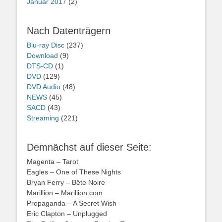
Januar 2017
(2)
Nach Datenträgern
Blu-ray Disc
(237)
Download
(9)
DTS-CD
(1)
DVD
(129)
DVD Audio
(48)
NEWS
(45)
SACD
(43)
Streaming
(221)
Demnächst auf dieser Seite:
Magenta – Tarot
Eagles – One of These Nights
Bryan Ferry – Bête Noire
Marillion – Marillion.com
Propaganda – A Secret Wish
Eric Clapton – Unplugged