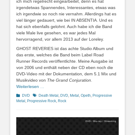
ich mich regelrecht eingearbeitet, denn es hat
irgendetwas Spannendes, Interessantes, etwas was
ich irgendwie so noch nie vernahm. Allerdings hat es
viel länger gedauert, wie bei IN ABSENTIA. Und es
hat sich ebenfalls gelohnt. Auch habe ich die Band
viele Male live gesehen, es war jedes Mal
hervorragend, vor allem 2013 auf der Loreley.
GHOST REVERIES ist das achte Studio Album und
das erste, welches die Band beim Label Road
Runner Records veröffentlichte. Meine Ausgabe ist
von 2006 und enthält neben der CD eben noch die
DVD-Video mit der Dokumentation, dem 5.1 Mix und
Musikvideo von
The Grand Conjuration
.
Weiterlesen …
Kategorien
Schlagworte
DVD
Death Metal
,
DVD
,
Metal
,
Opeth
,
Progressive
Metal
,
Progressive Rock
,
Rock