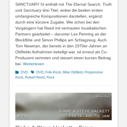
SANCTUARY IV enthält mit
The Eternal Search, Truth
und
Sanctuary
drei Titel, wobei die beiden ersten
umfangreiche Kompositionen darstellen, ergänzt
durch eine kürzere Zugabe. Wie schon bei den
Vorgängern hat Reed mit vertrauten musikalischen
Partnern gearbeitet – darunter Les Penning an der
Blockflöte und Simon Phillips am Schlagzeug. Auch
Tom Newman, der bereits in den 1970er-Jahren an
Oldfields Aufnahmen beteiligt war, ist erneut als Co-
Produzent vertreten und steuert einen kurzen Beitrag
bei.
Weiterlesen …
Kategorien
Schlagworte
DVD
DVD
,
Folk-Rock
,
Mike Oldfield
,
Progressive
Rock
,
Robert Reed
,
Rock