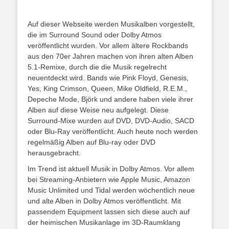
Auf dieser Webseite werden Musikalben vorgestellt,
die im Surround Sound oder Dolby Atmos
veröffentlicht wurden. Vor allem ältere Rockbands
aus den 70er Jahren machen von ihren alten Alben
5.1-Remixe, durch die die Musik regelrecht
neuentdeckt wird. Bands wie Pink Floyd, Genesis,
Yes, King Crimson, Queen, Mike Oldfield, R.E.M.,
Depeche Mode, Björk und andere haben viele ihrer
Alben auf diese Weise neu aufgelegt. Diese
Surround-Mixe wurden auf DVD, DVD-Audio, SACD
oder Blu-Ray veröffentlicht. Auch heute noch werden
regelmäßig Alben auf Blu-ray oder DVD
herausgebracht.
Im Trend ist aktuell Musik in Dolby Atmos. Vor allem
bei Streaming-Anbietern wie Apple Music, Amazon
Music Unlimited und Tidal werden wöchentlich neue
und alte Alben in Dolby Atmos veröffentlicht. Mit
passendem Equipment lassen sich diese auch auf
der heimischen Musikanlage im 3D-Raumklang