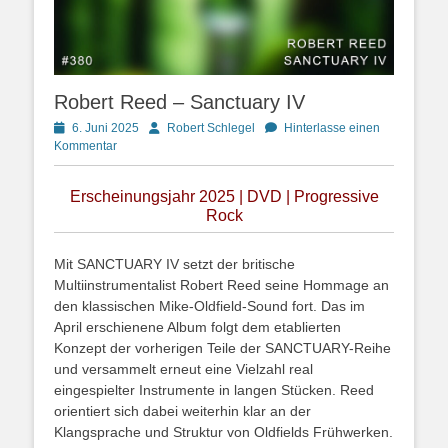
Robert Reed – Sanctuary IV
Posted
Autor
6. Juni 2025
Robert Schlegel
Hinterlasse einen
on
Kommentar
Erscheinungsjahr 2025 | DVD | Progressive
Rock
Mit SANCTUARY IV setzt der britische
Multiinstrumentalist Robert Reed seine Hommage an
den klassischen Mike-Oldfield-Sound fort. Das im
April erschienene Album folgt dem etablierten
Konzept der vorherigen Teile der SANCTUARY-Reihe
und versammelt erneut eine Vielzahl real
eingespielter Instrumente in langen Stücken. Reed
orientiert sich dabei weiterhin klar an der
Klangsprache und Struktur von Oldfields Frühwerken.