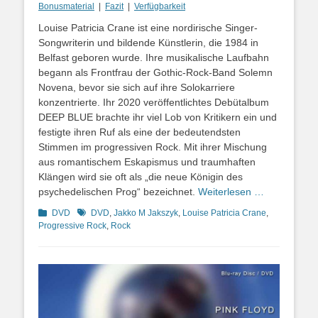
Bonusmaterial
|
Fazit
|
Verfügbarkeit
Louise Patricia Crane ist eine nordirische Singer-
Songwriterin und bildende Künstlerin, die 1984 in
Belfast geboren wurde. Ihre musikalische Laufbahn
begann als Frontfrau der Gothic-Rock-Band Solemn
Novena, bevor sie sich auf ihre Solokarriere
konzentrierte. Ihr 2020 veröffentlichtes Debütalbum
DEEP BLUE brachte ihr viel Lob von Kritikern ein und
festigte ihren Ruf als eine der bedeutendsten
Stimmen im progressiven Rock. Mit ihrer Mischung
aus romantischem Eskapismus und traumhaften
Klängen wird sie oft als „die neue Königin des
psychedelischen Prog“ bezeichnet.
Weiterlesen …
Kategorien
Schlagworte
DVD
DVD
,
Jakko M Jakszyk
,
Louise Patricia Crane
,
Progressive Rock
,
Rock