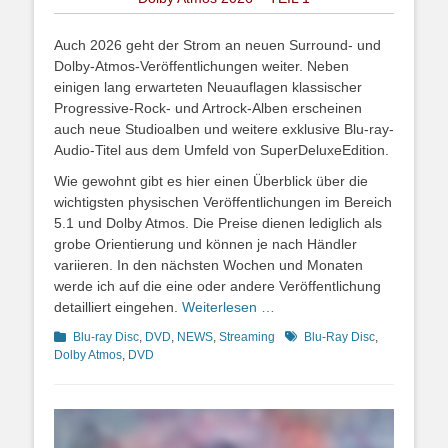
Auch 2026 geht der Strom an neuen Surround- und
Dolby-Atmos-Veröffentlichungen weiter. Neben
einigen lang erwarteten Neuauflagen klassischer
Progressive-Rock- und Artrock-Alben erscheinen
auch neue Studioalben und weitere exklusive Blu-ray-
Audio-Titel aus dem Umfeld von SuperDeluxeEdition.
Wie gewohnt gibt es hier einen Überblick über die
wichtigsten physischen Veröffentlichungen im Bereich
5.1 und Dolby Atmos. Die Preise dienen lediglich als
grobe Orientierung und können je nach Händler
variieren. In den nächsten Wochen und Monaten
werde ich auf die eine oder andere Veröffentlichung
detailliert eingehen.
Weiterlesen …
Kategorien
Schlagworte
Blu-ray Disc
,
DVD
,
NEWS
,
Streaming
Blu-Ray Disc
,
Dolby Atmos
,
DVD