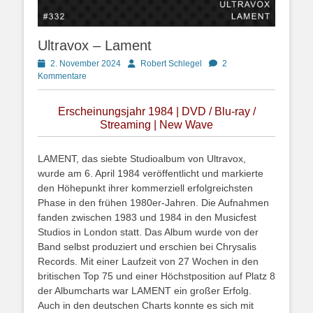
Ultravox – Lament
Posted
Autor
2. November 2024
Robert Schlegel
2
on
Kommentare
Erscheinungsjahr 1984 | DVD / Blu-ray /
Streaming | New Wave
LAMENT, das siebte Studioalbum von Ultravox,
wurde am 6. April 1984 veröffentlicht und markierte
den Höhepunkt ihrer kommerziell erfolgreichsten
Phase in den frühen 1980er-Jahren. Die Aufnahmen
fanden zwischen 1983 und 1984 in den Musicfest
Studios in London statt. Das Album wurde von der
Band selbst produziert und erschien bei Chrysalis
Records. Mit einer Laufzeit von 27 Wochen in den
britischen Top 75 und einer Höchstposition auf Platz 8
der Albumcharts war LAMENT ein großer Erfolg.
Auch in den deutschen Charts konnte es sich mit