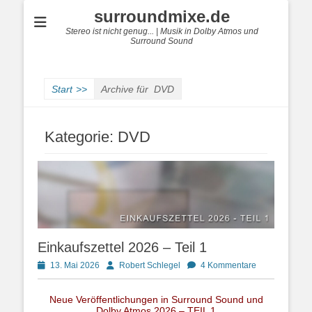
surroundmixe.de
Stereo ist nicht genug... | Musik in Dolby Atmos und
Surround Sound
Start
>>
Archive für
DVD
Kategorie:
DVD
Einkaufszettel 2026 – Teil 1
Posted
Autor
13. Mai 2026
Robert Schlegel
4 Kommentare
on
Neue Veröffentlichungen in Surround Sound und
Dolby Atmos 2026 – TEIL 1