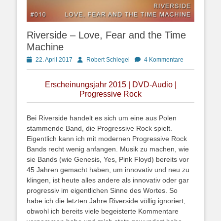
Riverside – Love, Fear and the Time
Machine
Posted
Autor
22. April 2017
Robert Schlegel
4 Kommentare
on
Erscheinungsjahr 2015 | DVD-Audio |
Progressive Rock
Bei Riverside handelt es sich um eine aus Polen
stammende Band, die Progressive Rock spielt.
Eigentlich kann ich mit modernen Progressive Rock
Bands recht wenig anfangen. Musik zu machen, wie
sie Bands (wie Genesis, Yes, Pink Floyd) bereits vor
45 Jahren gemacht haben, um innovativ und neu zu
klingen, ist heute alles andere als innovativ oder gar
progressiv im eigentlichen Sinne des Wortes. So
habe ich die letzten Jahre Riverside völlig ignoriert,
obwohl ich bereits viele begeisterte Kommentare