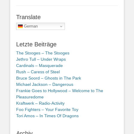
Translate
German
Letzte Beiträge
The Stooges – The Stooges
Jethro Tull – Under Wraps
Cardinals – Masquerade
Rush – Caress of Steel
Bruce Soord – Ghosts in The Park
Michael Jackson – Dangerous
Frankie Goes to Hollywood – Welcome to The
Pleasuredome
Kraftwerk – Radio-Activity
Foo Fighters – Your Favorite Toy
Tori Amos – In Times Of Dragons
Archiv