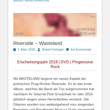
Riverside – Wasteland
Posted
Autor
3. März 2020
Robert Schlegel
Ein Kommentar
on
Erscheinungsjahr 2018 | DVD | Progressive
Rock
Mit WASTELAND beginnt ein neues Kapitel der
polnischen Prog-Rocker Riverside. Es ist das erste
Album, welches die Band als Trio aufgenommen hat,
nachdem ihr Gitarrist Piotr Grudziński im Jahr 2016
plötzlich wegen eines Herzinfarktes verstarb. Die
Gitarren wurden nun weitestgehend vom singenden
Bassisten und Bandleader Mariusz Duda eingespielt.