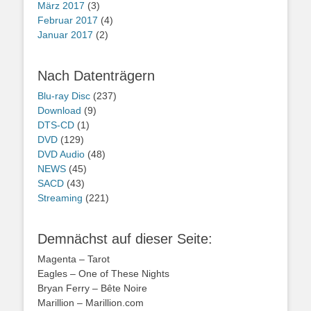
März 2017
(3)
Februar 2017
(4)
Januar 2017
(2)
Nach Datenträgern
Blu-ray Disc
(237)
Download
(9)
DTS-CD
(1)
DVD
(129)
DVD Audio
(48)
NEWS
(45)
SACD
(43)
Streaming
(221)
Demnächst auf dieser Seite:
Magenta – Tarot
Eagles – One of These Nights
Bryan Ferry – Bête Noire
Marillion – Marillion.com