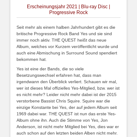
Erscheinungsjahr 2021 | Blu-ray Disc |
Progressive Rock
Seit mehr als einem halben Jahrhundert gibt es die
britische Progressive Rock Band Yes und sie sind
immer noch aktiv. THE QUEST heißt das neue
Album, welches vor Kurzem veröffentlicht wurde und
auch eine Abmischung in Surround Sound spendiert
bekommen hat.
Yes ist eine der Bands, die so viele
Besetzungswechsel erfahren hat, dass man
irgendwann den Überblick verliert. Schauen wir mal,
wer ist dieses Mal offizielles Yes-Mitglied, bzw. wer ist
es nicht mehr? Leider nicht mehr dabei ist der 2015
verstorbene Bassist Chris Squire. Squire war die
einzige Konstante bei Yes, der auf jedem Album seit
1969 dabei war. THE QUEST ist nun das erste Yes-
Album ohne ihn. Auch die Stimme von Yes, Jon
Anderson, ist nicht mehr Mitglied bei Yes, dies war er
auch schon auf den letzten beiden Alben nicht mehr.