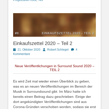
Einkaufszettel 2020 – Teil 2
Posted
Autor
21. Oktober 2020
Robert Schlegel
4
on
Kommentare
Neue Veröffentlichungen in Surround Sound 2020 –
TEIL 2
Es wird Zeit mal wieder einen Überblick zu geben,
was es an neuen Veröffentlichungen im Bereich der
Musik in Surroundsound gibt. Im März hatte ich
bereits einen Beitrag dazu geschrieben. Einige der
dort angekündigten Veröffentlichungen sind aus
Corona-Gründen verschoben worden, sodass sie erst