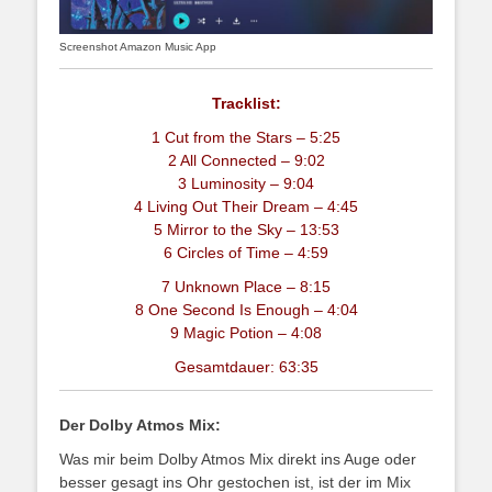
Screenshot Amazon Music App
Tracklist:
1 Cut from the Stars – 5:25
2 All Connected – 9:02
3 Luminosity – 9:04
4 Living Out Their Dream – 4:45
5 Mirror to the Sky – 13:53
6 Circles of Time – 4:59
7 Unknown Place – 8:15
8 One Second Is Enough – 4:04
9 Magic Potion – 4:08
Gesamtdauer: 63:35
Der Dolby Atmos Mix:
Was mir beim Dolby Atmos Mix direkt ins Auge oder
besser gesagt ins Ohr gestochen ist, ist der im Mix