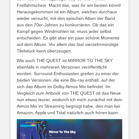
Freifahrtschein. Macht das, was ihr am besten könnt!
Herausgekommen ist ein Album, welches durchaus
wieder versucht, mit den epischen Alben der Band
aus den 70er-Jahren zu konkurrieren. Ob das ein
Kampf gegen Windmühlen ist, muss jeder selbst
entscheiden. Es gibt aber ein paar schöne Momente
auf dem Album. Vor allem das fast vierzehnminütige
Titelstück kann überzeugen.
Wie auch THE QUEST ist MIRROR TO THE SKY
ebenfalls in mehreren Versionen veröffentlicht
worden. Surround-Enthusiasten greifen zu einer der
beiden Versionen, die eine Blu-ray enthält, auf der
sich das Album im Dolby Atmos Mix befindet. Im
Vergleich zum Artbook von THE QUEST ist das Neue
nun etwas teurer, wodurch ich mich zunächst mit dem
Atmos Mix im Streaming begnügt habe, den man bei
Amazon, Apple und Tidal natürlich auch hören kann.