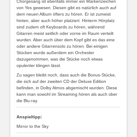
Chorgesang ist ebenfalls immer ein Markenzeichen
von Yes gewesen. Diesen gibt es natürlich auch auf
dem neuen Album öfters zu hören. Er ist zumeist
hinten, aber auch höher platziert. Hinterm Hörplatz
sind zudem oft Keyboards zu hören, während
Gitarren meist seitlich oder vorne im Raum verteilt
wurden. Aber auch über dem Kopf gibt es das eine
oder andere Gitarrensolo zu hören. Bei einigen
Stücken wurde außerdem ein Orchester
dazugenommen, was die Stücke noch etwas
opulenter klingen lässt.
Zu sagen bleibt noch, dass auch die Bonus-Stücke,
die sich auf der zweiten CD der Deluxe Edition
befinden, in Dolby Atmos abgemischt wurden. Diese
kann man sowohl im Streaming hören als auch über
die Blu-ray.
Anspieltipp:
Mirror to the Sky