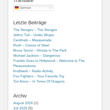
Translate
German
Letzte Beiträge
The Stooges – The Stooges
Jethro Tull – Under Wraps
Cardinals – Masquerade
Rush – Caress of Steel
Bruce Soord – Ghosts in The Park
Michael Jackson – Dangerous
Frankie Goes to Hollywood – Welcome to The
Pleasuredome
Kraftwerk – Radio-Activity
Foo Fighters – Your Favorite Toy
Tori Amos – In Times Of Dragons
Archiv
August 2026
(1)
Juli 2026
(5)