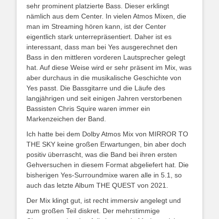
sehr prominent platzierte Bass. Dieser erklingt
nämlich aus dem Center. In vielen Atmos Mixen, die
man im Streaming hören kann, ist der Center
eigentlich stark unterrepräsentiert. Daher ist es
interessant, dass man bei Yes ausgerechnet den
Bass in den mittleren vorderen Lautsprecher gelegt
hat. Auf diese Weise wird er sehr präsent im Mix, was
aber durchaus in die musikalische Geschichte von
Yes passt. Die Bassgitarre und die Läufe des
langjährigen und seit einigen Jahren verstorbenen
Bassisten Chris Squire waren immer ein
Markenzeichen der Band.
Ich hatte bei dem Dolby Atmos Mix von MIRROR TO
THE SKY keine großen Erwartungen, bin aber doch
positiv überrascht, was die Band bei ihren ersten
Gehversuchen in diesem Format abgeliefert hat. Die
bisherigen Yes-Surroundmixe waren alle in 5.1, so
auch das letzte Album THE QUEST von 2021.
Der Mix klingt gut, ist recht immersiv angelegt und
zum großen Teil diskret. Der mehrstimmige