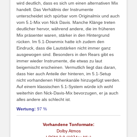
wird deutlich, dass es sich um einen alternativen Mix
handelt. Das Verhältnis der Instrumente
unterscheidet sich spürbar vom Originalmix und auch
vom 5.1-Mix von Nick Davis. Manche Klänge treten
deutlicher hervor, während andere, die im früheren
Mix präsenter waren, stärker in den Hintergrund
rücken. Im 5.1-Downmix hatte ich zudem den
Eindruck, dass die Lautstärken nicht immer ganz
ausgewogen sind. Besonders in den Rears gibt es
immer wieder Instrumente, die etwas zu laut
beigemischt erscheinen. Vermutlich liegt das daran,
dass hier auch Anteile der hinteren, im 5.1-Setup
nicht vorhandenen Höhenkanäle hinzugefügt werden.
Auf einem klassischen 5.1-System würde ich wohl
weiterhin den Nick-Davis-Mix bevorzugen, er ja auch
alles andere als schlecht ist.
Wertung:
97 %
Vorhandene Tonformate:
Dolby Atmos