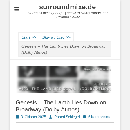
surroundmixe.de
Stereo ist nicht genug... | Musik in Dolby Atmos und
Surround Sound
Start
>>
Blu-ray Disc
>>
Genesis – The Lamb Lies Down on Broadway
(Dolby Atmos)
Genesis – The Lamb Lies Down on
Broadway (Dolby Atmos)
Posted
Autor
3. Oktober 2025
Robert Schlegel
6 Kommentare
on