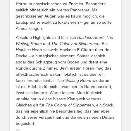
Hörraum physisch schon zu Ende ist. Besonders
seitlich öffnet sich ein breites Panorama. Mit
geschlossenen Augen war es kaum möglich, die
Lautsprecher exakt zu lokalisieren – genau so sollte
Atmos klingen.
Absolute Highlights sind für mich
Hairless Heart
,
The
Waiting Room
und
The Colony of Slippermen
. Bei
Hairless Heart
schwebt Hacketts E-Gitarre über der
Decke – ein magischer Moment. Später löst sich
sogar das Schlagzeug vom Boden und dreht eine
Runde durchs Zimmer. Beim ersten Hören mag das
effekthascherisch wirken, letztlich ist es aber ein
faszinierender Einfall.
The Waiting Room
wiederum
ist ein Erlebnis für sich – was hier im Raum passiert,
lässt sich kaum in Worte fassen. Man fühlt sich
unmittelbar in diese bizarre Klangwelt versetzt.
Gleiches gilt für
The Colony of Slippermen
, ein Stück,
das mir eigentlich nie besonders lag, das hier aber
durch seine Verspieltheit und die vielen neuen Details
begeistert.