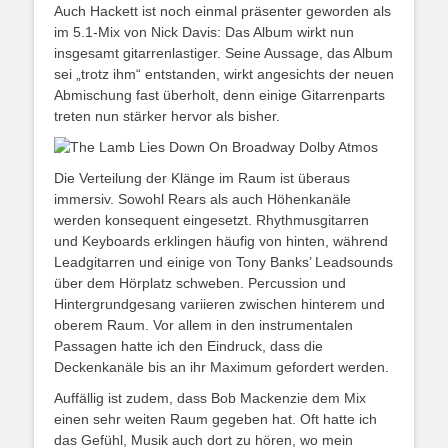
Auch Hackett ist noch einmal präsenter geworden als
im 5.1-Mix von Nick Davis: Das Album wirkt nun
insgesamt gitarrenlastiger. Seine Aussage, das Album
sei „trotz ihm“ entstanden, wirkt angesichts der neuen
Abmischung fast überholt, denn einige Gitarrenparts
treten nun stärker hervor als bisher.
Die Verteilung der Klänge im Raum ist überaus
immersiv. Sowohl Rears als auch Höhenkanäle
werden konsequent eingesetzt. Rhythmusgitarren
und Keyboards erklingen häufig von hinten, während
Leadgitarren und einige von Tony Banks’ Leadsounds
über dem Hörplatz schweben. Percussion und
Hintergrundgesang variieren zwischen hinterem und
oberem Raum. Vor allem in den instrumentalen
Passagen hatte ich den Eindruck, dass die
Deckenkanäle bis an ihr Maximum gefordert werden.
Auffällig ist zudem, dass Bob Mackenzie dem Mix
einen sehr weiten Raum gegeben hat. Oft hatte ich
das Gefühl, Musik auch dort zu hören, wo mein