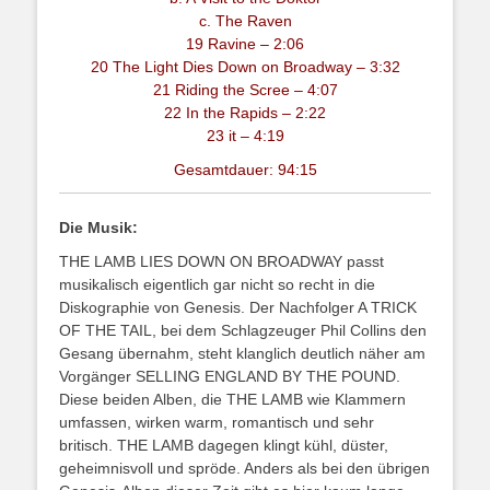
c. The Raven
19 Ravine – 2:06
20 The Light Dies Down on Broadway – 3:32
21 Riding the Scree – 4:07
22 In the Rapids – 2:22
23 it – 4:19
Gesamtdauer: 94:15
Die Musik:
THE LAMB LIES DOWN ON BROADWAY passt
musikalisch eigentlich gar nicht so recht in die
Diskographie von Genesis. Der Nachfolger A TRICK
OF THE TAIL, bei dem Schlagzeuger Phil Collins den
Gesang übernahm, steht klanglich deutlich näher am
Vorgänger SELLING ENGLAND BY THE POUND.
Diese beiden Alben, die THE LAMB wie Klammern
umfassen, wirken warm, romantisch und sehr
britisch. THE LAMB dagegen klingt kühl, düster,
geheimnisvoll und spröde. Anders als bei den übrigen