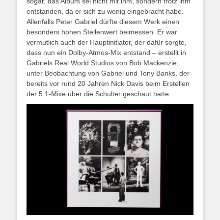
sogar, das Album sei nicht mit ihm, sondern trotz ihm
entstanden, da er sich zu wenig eingebracht habe.
Allenfalls Peter Gabriel dürfte diesem Werk einen
besonders hohen Stellenwert beimessen. Er war
vermutlich auch der Hauptinitiator, der dafür sorgte,
dass nun ein Dolby-Atmos-Mix entstand – erstellt in
Gabriels Real World Studios von Bob Mackenzie,
unter Beobachtung von Gabriel und Tony Banks, der
bereits vor rund 20 Jahren Nick Davis beim Erstellen
der 5.1-Mixe über die Schulter geschaut hatte.