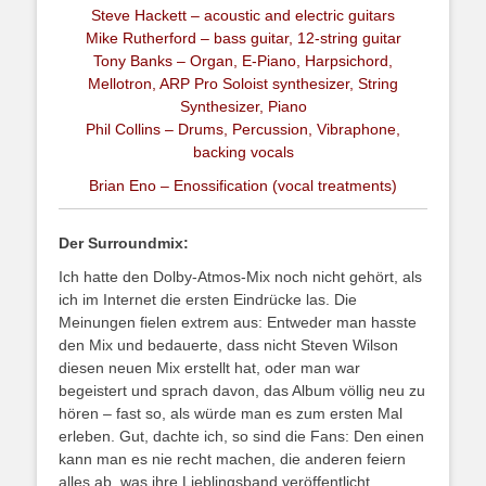
Steve Hackett – acoustic and electric guitars
Mike Rutherford – bass guitar, 12-string guitar
Tony Banks – Organ, E-Piano, Harpsichord,
Mellotron, ARP Pro Soloist synthesizer, String
Synthesizer, Piano
Phil Collins – Drums, Percussion, Vibraphone,
backing vocals
Brian Eno – Enossification (vocal treatments)
Der Surroundmix:
Ich hatte den Dolby-Atmos-Mix noch nicht gehört, als
ich im Internet die ersten Eindrücke las. Die
Meinungen fielen extrem aus: Entweder man hasste
den Mix und bedauerte, dass nicht Steven Wilson
diesen neuen Mix erstellt hat, oder man war
begeistert und sprach davon, das Album völlig neu zu
hören – fast so, als würde man es zum ersten Mal
erleben. Gut, dachte ich, so sind die Fans: Den einen
kann man es nie recht machen, die anderen feiern
alles ab, was ihre Lieblingsband veröffentlicht.