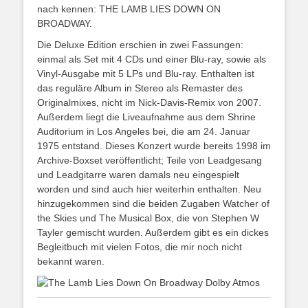
nach kennen: THE LAMB LIES DOWN ON
BROADWAY.
Die Deluxe Edition erschien in zwei Fassungen:
einmal als Set mit 4 CDs und einer Blu-ray, sowie als
Vinyl-Ausgabe mit 5 LPs und Blu-ray. Enthalten ist
das reguläre Album in Stereo als Remaster des
Originalmixes, nicht im Nick-Davis-Remix von 2007.
Außerdem liegt die Liveaufnahme aus dem Shrine
Auditorium in Los Angeles bei, die am 24. Januar
1975 entstand. Dieses Konzert wurde bereits 1998 im
Archive-Boxset veröffentlicht; Teile von Leadgesang
und Leadgitarre waren damals neu eingespielt
worden und sind auch hier weiterhin enthalten. Neu
hinzugekommen sind die beiden Zugaben Watcher of
the Skies und The Musical Box, die von Stephen W
Tayler gemischt wurden. Außerdem gibt es ein dickes
Begleitbuch mit vielen Fotos, die mir noch nicht
bekannt waren.