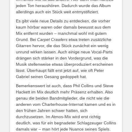
jeden Ton heraushören. Dadurch wurde das Album
allerdings auch ein Stück weit entmystifiziert.
Es gibt viele neue Details zu entdecken, die vorher
kaum hörbar waren oder damals bewusst aus dem
Mix entfernt wurden – manchmal wohl mit gutem
Grund. Bei
Carpet Crawlers
etwa treten zusätzliche
Gitarren hervor, die das Stück zunächst ein wenig
unrund wirken lassen. Auch einige neue Vocal-Parts
drängen sich stärker in den Vordergrund, was die
Musik stellenweise etwas überproduziert erscheinen
lässt. Überhaupt fällt erst jetzt auf, wie oft Peter
Gabriel seinen Gesang gedoppelt hat.
Bemerkenswert ist auch, dass Phil Collins und Steve
Hackett im Mix deutlich mehr Präsenz erhalten. Also
genau die beiden Bandmitglieder, die nicht wie die
anderen vom Charterhouse-Internat kamen und es in
den frühen Jahren schwer hatten, sich
durchzusetzen. Im Atmos-Mix wird erst richtig
deutlich, was für ein begnadeter Schlagzeuger Collins
damals war – man hört jede Nuance seines Spiels.