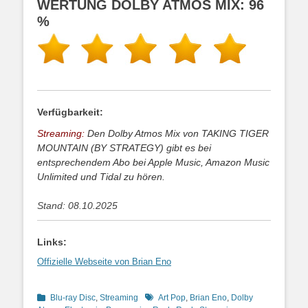
WERTUNG DOLBY ATMOS MIX: 96
%
Verfügbarkeit:
Streaming:
Den Dolby Atmos Mix von TAKING TIGER
MOUNTAIN (BY STRATEGY) gibt es bei
entsprechendem Abo bei Apple Music, Amazon Music
Unlimited und Tidal zu hören.
Stand: 08.10.2025
Links:
Offizielle Webseite von Brian Eno
Kategorien
Schlagworte
Blu-ray Disc
,
Streaming
Art Pop
,
Brian Eno
,
Dolby