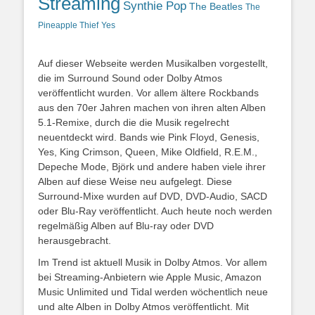
Streaming
Synthie Pop
The Beatles
The
Yes
Pineapple Thief
Auf dieser Webseite werden Musikalben vorgestellt,
die im Surround Sound oder Dolby Atmos
veröffentlicht wurden. Vor allem ältere Rockbands
aus den 70er Jahren machen von ihren alten Alben
5.1-Remixe, durch die die Musik regelrecht
neuentdeckt wird. Bands wie Pink Floyd, Genesis,
Yes, King Crimson, Queen, Mike Oldfield, R.E.M.,
Depeche Mode, Björk und andere haben viele ihrer
Alben auf diese Weise neu aufgelegt. Diese
Surround-Mixe wurden auf DVD, DVD-Audio, SACD
oder Blu-Ray veröffentlicht. Auch heute noch werden
regelmäßig Alben auf Blu-ray oder DVD
herausgebracht.
Im Trend ist aktuell Musik in Dolby Atmos. Vor allem
bei Streaming-Anbietern wie Apple Music, Amazon
Music Unlimited und Tidal werden wöchentlich neue
und alte Alben in Dolby Atmos veröffentlicht. Mit