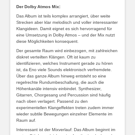
Der Dolby Atmos Mix:
Das Album ist teils komplex arrangiert, über weite
Strecken aber klar melodisch und voller interessanter
Klangideen. Damit eignet es sich hervorragend für
eine Umsetzung in Dolby Atmos – und der Mix nutzt
diese Möglichkeiten konsequent.
Der gesamte Raum wird einbezogen, mit zahlreichen
diskret verteilten Klängen. Oft ist kaum zu
identifizieren, welches Instrument gerade zu hören
ist, da Eno viele Sounds elektronisch verfremdete.
Über das ganze Album hinweg entsteht so eine
regelrechte Rundumbeschallung, die auch die
Höhenkanäle intensiv einbindet. Synthesizer,
Gitarren, Chorgesang und Percussion sind häufig
nach oben verlagert. Passend zu den
experimentellen Klangeffekten treten zudem immer
wieder subtile Bewegungen einzelner Elemente im
Raum auf.
Interessant ist der Mixverlauf: Das Album beginnt im