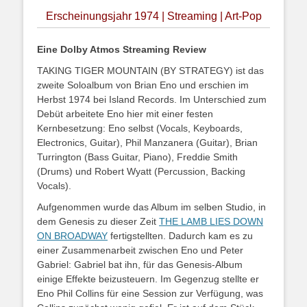
Erscheinungsjahr 1974 | Streaming | Art-Pop
Eine Dolby Atmos Streaming Review
TAKING TIGER MOUNTAIN (BY STRATEGY) ist das
zweite Soloalbum von Brian Eno und erschien im
Herbst 1974 bei Island Records. Im Unterschied zum
Debüt arbeitete Eno hier mit einer festen
Kernbesetzung: Eno selbst (Vocals, Keyboards,
Electronics, Guitar), Phil Manzanera (Guitar), Brian
Turrington (Bass Guitar, Piano), Freddie Smith
(Drums) und Robert Wyatt (Percussion, Backing
Vocals).
Aufgenommen wurde das Album im selben Studio, in
dem Genesis zu dieser Zeit
THE LAMB LIES DOWN
ON BROADWAY
fertigstellten. Dadurch kam es zu
einer Zusammenarbeit zwischen Eno und Peter
Gabriel: Gabriel bat ihn, für das Genesis-Album
einige Effekte beizusteuern. Im Gegenzug stellte er
Eno Phil Collins für eine Session zur Verfügung, was