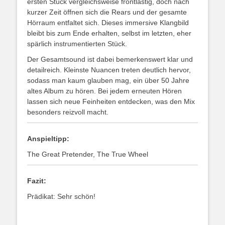
ersten Stück vergleichsweise frontlastig, doch nach
kurzer Zeit öffnen sich die Rears und der gesamte
Hörraum entfaltet sich. Dieses immersive Klangbild
bleibt bis zum Ende erhalten, selbst im letzten, eher
spärlich instrumentierten Stück.
Der Gesamtsound ist dabei bemerkenswert klar und
detailreich. Kleinste Nuancen treten deutlich hervor,
sodass man kaum glauben mag, ein über 50 Jahre
altes Album zu hören. Bei jedem erneuten Hören
lassen sich neue Feinheiten entdecken, was den Mix
besonders reizvoll macht.
Anspieltipp:
The Great Pretender, The True Wheel
Fazit:
Prädikat: Sehr schön!