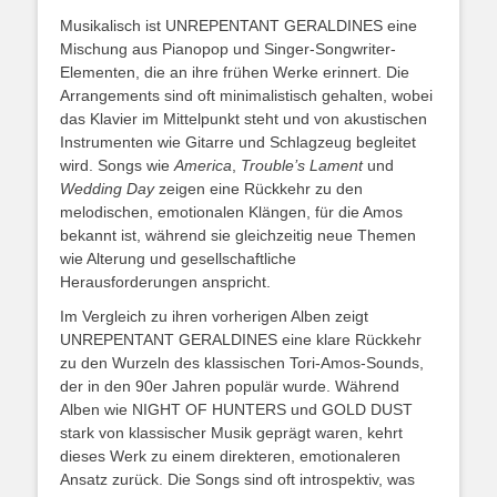
Musikalisch ist UNREPENTANT GERALDINES eine
Mischung aus Pianopop und Singer-Songwriter-
Elementen, die an ihre frühen Werke erinnert. Die
Arrangements sind oft minimalistisch gehalten, wobei
das Klavier im Mittelpunkt steht und von akustischen
Instrumenten wie Gitarre und Schlagzeug begleitet
wird. Songs wie
America
,
Trouble’s Lament
und
Wedding Day
zeigen eine Rückkehr zu den
melodischen, emotionalen Klängen, für die Amos
bekannt ist, während sie gleichzeitig neue Themen
wie Alterung und gesellschaftliche
Herausforderungen anspricht.
Im Vergleich zu ihren vorherigen Alben zeigt
UNREPENTANT GERALDINES eine klare Rückkehr
zu den Wurzeln des klassischen Tori-Amos-Sounds,
der in den 90er Jahren populär wurde. Während
Alben wie NIGHT OF HUNTERS und GOLD DUST
stark von klassischer Musik geprägt waren, kehrt
dieses Werk zu einem direkteren, emotionaleren
Ansatz zurück. Die Songs sind oft introspektiv, was