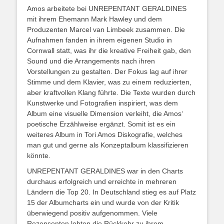
Amos arbeitete bei UNREPENTANT GERALDINES
mit ihrem Ehemann Mark Hawley und dem
Produzenten Marcel van Limbeek zusammen. Die
Aufnahmen fanden in ihrem eigenen Studio in
Cornwall statt, was ihr die kreative Freiheit gab, den
Sound und die Arrangements nach ihren
Vorstellungen zu gestalten. Der Fokus lag auf ihrer
Stimme und dem Klavier, was zu einem reduzierten,
aber kraftvollen Klang führte. Die Texte wurden durch
Kunstwerke und Fotografien inspiriert, was dem
Album eine visuelle Dimension verleiht, die Amos‘
poetische Erzählweise ergänzt. Somit ist es ein
weiteres Album in Tori Amos Diskografie, welches
man gut und gerne als Konzeptalbum klassifizieren
könnte.
UNREPENTANT GERALDINES war in den Charts
durchaus erfolgreich und erreichte in mehreren
Ländern die Top 20. In Deutschland stieg es auf Platz
15 der Albumcharts ein und wurde von der Kritik
überwiegend positiv aufgenommen. Viele
Rezensenten lobten die Rückkehr zu ihrem