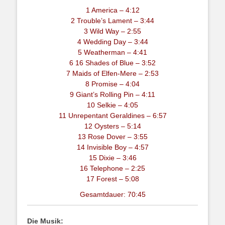
1 America – 4:12
2 Trouble’s Lament – 3:44
3 Wild Way – 2:55
4 Wedding Day – 3:44
5 Weatherman – 4:41
6 16 Shades of Blue – 3:52
7 Maids of Elfen-Mere – 2:53
8 Promise – 4:04
9 Giant’s Rolling Pin – 4:11
10 Selkie – 4:05
11 Unrepentant Geraldines – 6:57
12 Oysters – 5:14
13 Rose Dover – 3:55
14 Invisible Boy – 4:57
15 Dixie – 3:46
16 Telephone – 2:25
17 Forest – 5:08
Gesamtdauer: 70:45
Die Musik: