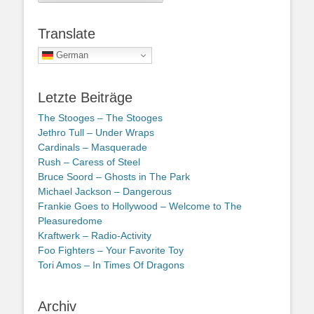
Translate
German
Letzte Beiträge
The Stooges – The Stooges
Jethro Tull – Under Wraps
Cardinals – Masquerade
Rush – Caress of Steel
Bruce Soord – Ghosts in The Park
Michael Jackson – Dangerous
Frankie Goes to Hollywood – Welcome to The
Pleasuredome
Kraftwerk – Radio-Activity
Foo Fighters – Your Favorite Toy
Tori Amos – In Times Of Dragons
Archiv