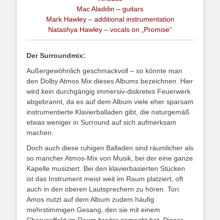
Mac Aladdin – guitars
Mark Hawley – additional instrumentation
Natashya Hawley – vocals on „Promise“
Der Surroundmix:
Außergewöhnlich geschmackvoll – so könnte man
den Dolby Atmos Mix dieses Albums bezeichnen. Hier
wird kein durchgängig immersiv-diskretes Feuerwerk
abgebrannt, da es auf dem Album viele eher sparsam
instrumentierte Klavierballaden gibt, die naturgemäß
etwas weniger in Surround auf sich aufmerksam
machen.
Doch auch diese ruhigen Balladen sind räumlicher als
so mancher Atmos-Mix von Musik, bei der eine ganze
Kapelle musiziert. Bei den klavierbasierten Stücken
ist das Instrument meist weit im Raum platziert, oft
auch in den oberen Lautsprechern zu hören. Tori
Amos nutzt auf dem Album zudem häufig
mehrstimmigen Gesang, den sie mit einem
Choruseffekt im Raum breiter gemacht hat. Dieser