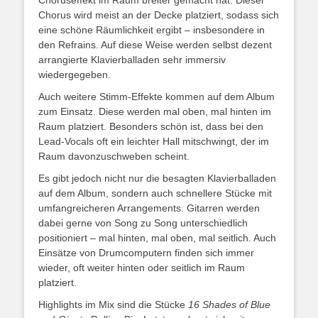
Chorus wird meist an der Decke platziert, sodass sich
eine schöne Räumlichkeit ergibt – insbesondere in
den Refrains. Auf diese Weise werden selbst dezent
arrangierte Klavierballaden sehr immersiv
wiedergegeben.
Auch weitere Stimm-Effekte kommen auf dem Album
zum Einsatz. Diese werden mal oben, mal hinten im
Raum platziert. Besonders schön ist, dass bei den
Lead-Vocals oft ein leichter Hall mitschwingt, der im
Raum davonzuschweben scheint.
Es gibt jedoch nicht nur die besagten Klavierballaden
auf dem Album, sondern auch schnellere Stücke mit
umfangreicheren Arrangements. Gitarren werden
dabei gerne von Song zu Song unterschiedlich
positioniert – mal hinten, mal oben, mal seitlich. Auch
Einsätze von Drumcomputern finden sich immer
wieder, oft weiter hinten oder seitlich im Raum
platziert.
Highlights im Mix sind die Stücke
16 Shades of Blue