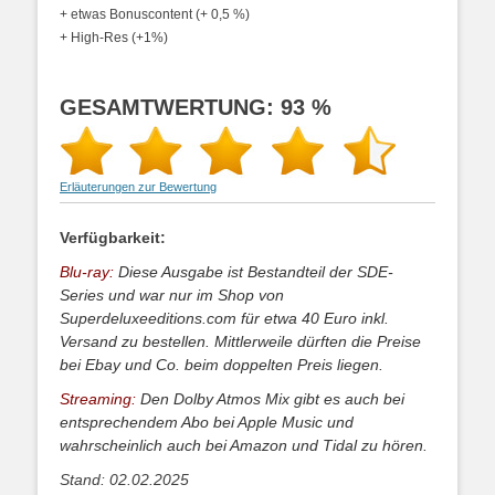
+ etwas Bonuscontent (+ 0,5 %)
+ High-Res (+1%)
GESAMTWERTUNG: 93 %
Erläuterungen zur Bewertung
Verfügbarkeit:
Blu-ray:
Diese Ausgabe ist Bestandteil der SDE-
Series und war nur im Shop von
Superdeluxeeditions.com für etwa 40 Euro inkl.
Versand zu bestellen. Mittlerweile dürften die Preise
bei Ebay und Co. beim doppelten Preis liegen.
Streaming:
Den Dolby Atmos Mix gibt es auch bei
entsprechendem Abo bei Apple Music und
wahrscheinlich auch bei Amazon und Tidal zu hören.
Stand: 02.02.2025