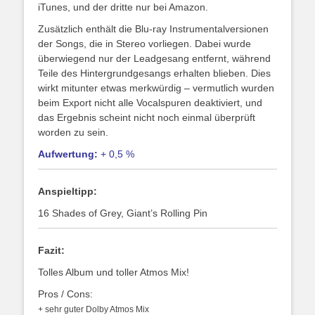
iTunes, und der dritte nur bei Amazon.
Zusätzlich enthält die Blu-ray Instrumentalversionen
der Songs, die in Stereo vorliegen. Dabei wurde
überwiegend nur der Leadgesang entfernt, während
Teile des Hintergrundgesangs erhalten blieben. Dies
wirkt mitunter etwas merkwürdig – vermutlich wurden
beim Export nicht alle Vocalspuren deaktiviert, und
das Ergebnis scheint nicht noch einmal überprüft
worden zu sein.
Aufwertung:
+ 0,5 %
Anspieltipp:
16 Shades of Grey, Giant’s Rolling Pin
Fazit:
Tolles Album und toller Atmos Mix!
Pros / Cons:
+ sehr guter Dolby Atmos Mix