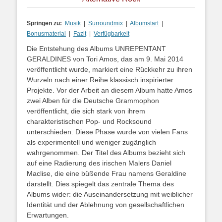
Springen zu:
Musik
|
Surroundmix
|
Albumstart
|
Bonusmaterial
|
Fazit
|
Verfügbarkeit
Die Entstehung des Albums UNREPENTANT
GERALDINES von Tori Amos, das am 9. Mai 2014
veröffentlicht wurde, markiert eine Rückkehr zu ihren
Wurzeln nach einer Reihe klassisch inspirierter
Projekte. Vor der Arbeit an diesem Album hatte Amos
zwei Alben für die Deutsche Grammophon
veröffentlicht, die sich stark von ihrem
charakteristischen Pop- und Rocksound
unterschieden. Diese Phase wurde von vielen Fans
als experimentell und weniger zugänglich
wahrgenommen. Der Titel des Albums bezieht sich
auf eine Radierung des irischen Malers Daniel
Maclise, die eine büßende Frau namens Geraldine
darstellt. Dies spiegelt das zentrale Thema des
Albums wider: die Auseinandersetzung mit weiblicher
Identität und der Ablehnung von gesellschaftlichen
Erwartungen.