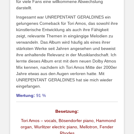
für viele Fans eine willkommene Abwechslung
darstellt.
Insgesamt war UNREPENTANT GERALDINES ein
gelungenes Comeback für Tori Amos, das sowohl ihre
künstlerische Entwicklung als auch ihre Fähigkeit
zeigt, relevante Themen in eingängige Melodien zu
verwandeln. Das Album wird häufig als eines ihrer
stärksten Werke seit Jahren angesehen und beweist
ihre anhaltende Relevanz in der Musiklandschaft. Ich
lernte dieses Album erst mit dem neuen Dolby Atmos
Mix kennen, nachdem ich Tori Amos Mitte der 2000er
Jahre etwas aus den Augen verloren hatte. Mit
UNREPENTANT GERALDINES hat sie mich wieder
eingefangen.
Wertung:
91 %
Besetzung:
Tori Amos – vocals, Bösendorfer piano, Hammond
organ, Wurlitzer electric piano, Mellotron, Fender
Rhodes