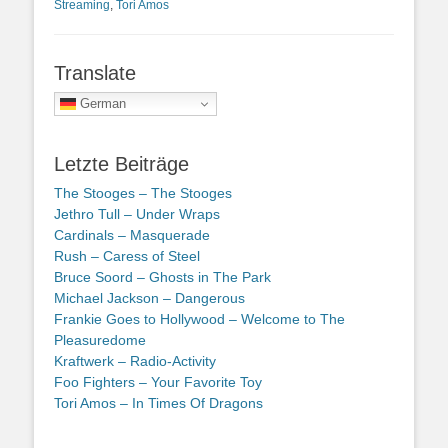
Streaming
,
Tori Amos
Translate
German
Letzte Beiträge
The Stooges – The Stooges
Jethro Tull – Under Wraps
Cardinals – Masquerade
Rush – Caress of Steel
Bruce Soord – Ghosts in The Park
Michael Jackson – Dangerous
Frankie Goes to Hollywood – Welcome to The
Pleasuredome
Kraftwerk – Radio-Activity
Foo Fighters – Your Favorite Toy
Tori Amos – In Times Of Dragons