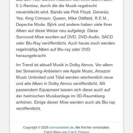
5.1-Remixe, durch die die Musik regelrecht
neuentdeckt wird. Bands wie Pink Floyd, Genesis,
Yes, King Crimson, Queen, Mike Oldfield, R.E.M.,
Depeche Mode, Björk und andere haben viele ihrer
Alben auf diese Weise neu aufgelegt. Diese
Surround-Mixe wurden auf DVD, DVD-Audio, SACD
oder Blu-Ray veröffentlicht. Auch heute noch werden
regelmäßig Alben auf Blu-ray oder DVD
herausgebracht.
Im Trend ist aktuell Musik in Dolby Atmos. Vor allem
bei Streaming-Anbietern wie Apple Music, Amazon
Music Unlimited und Tidal werden wöchentlich neue
und alte Alben in Dolby Atmos veröffentlicht. Mit
passendem Equipment lassen sich diese auch auf
der heimischen Musikanlage im 3D-Raumklang
anhören. Einige dieser Mixe werden auch als Blu-ray
veröffentlicht.
Copyright © 2026
surroundmixe.de
. Alle Rechte vorbehalten.
Catch Base von
Catch Themes