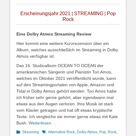
on
Erscheinungsjahr 2021 | STREAMING | Pop
Rock
Eine Dolby Atmos Streaming Review
Hier kommt eine weitere Kurzrezension über ein
Album, welches ausschließlich im Streaming in Dolby
Atmos verfügbar ist.
Das 16. Studioalbum OCEAN TO OCEAN der
amerikanischen Sängerin und Pianistin Tori Amos,
welches im Oktober 2021 veröffentlicht wurde, kann
auf den Streamingportalen von Apple, Amazon und
Tidal in Dolby Atmos gehört werden. Tori Amos habe
ich früher sehr gerne gehört, aber irgendwann mal
etwas aus den Augen verloren. Ihre Musik ist stark
vom Klavier getragen und hat oft etwas kryptische
Texte. Ich vergleiche sie immer gerne etwas mit Kate
Bush.
Weiterlesen …
Kategorien
Schlagworte
Streaming
Alternative Rock
,
Dolby Atmos
,
Pop
,
Rock
,