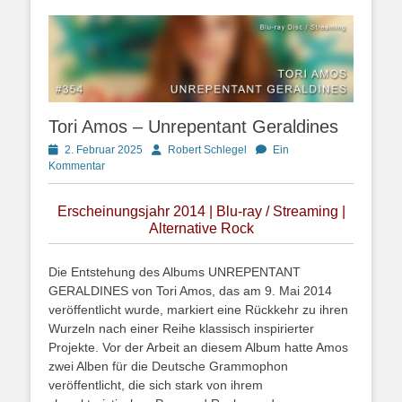
Tori Amos – Unrepentant Geraldines
Posted
Autor
2. Februar 2025
Robert Schlegel
Ein
on
Kommentar
Erscheinungsjahr 2014 | Blu-ray / Streaming |
Alternative Rock
Die Entstehung des Albums UNREPENTANT
GERALDINES von Tori Amos, das am 9. Mai 2014
veröffentlicht wurde, markiert eine Rückkehr zu ihren
Wurzeln nach einer Reihe klassisch inspirierter
Projekte. Vor der Arbeit an diesem Album hatte Amos
zwei Alben für die Deutsche Grammophon
veröffentlicht, die sich stark von ihrem