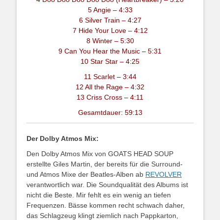
5 Angie – 4:33
6 Silver Train – 4:27
7 Hide Your Love – 4:12
8 Winter – 5:30
9 Can You Hear the Music – 5:31
10 Star Star – 4:25
11 Scarlet – 3:44
12 All the Rage – 4:32
13 Criss Cross – 4:11
Gesamtdauer: 59:13
Der Dolby Atmos Mix:
Den Dolby Atmos Mix von GOATS HEAD SOUP
erstellte Giles Martin, der bereits für die Surround-
und Atmos Mixe der Beatles-Alben ab
REVOLVER
verantwortlich war. Die Soundqualität des Albums ist
nicht die Beste. Mir fehlt es ein wenig an tiefen
Frequenzen. Bässe kommen recht schwach daher,
das Schlagzeug klingt ziemlich nach Pappkarton,