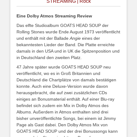
STREAMING | Rock
Eine Dolby Atmos Streaming Review
Das elfte Studioalbum GOATS HEAD SOUP der
Rolling Stones wurde Ende August 1973 veröffentlicht
und enthält mit der Ballade
Angie
eines der
bekanntesten Lieder der Band. Die Platte erreichte
damals in den USA und in UK die Spitzenposition und
in Deutschland den zweiten Platz.
47 Jahre später wurde GOATS HEAD SOUP neu
veröffentlicht, wo es in Groß Britannien und
Deutschland die Chartplätze von damals bestätigen
konnte. Auch eine Deluxe-Version wurde davon
herausgebracht, die auf zwei zusätzlichen CDs
einiges an Bonusmaterial enthält. Auf einer Blu-ray
befindet sich zudem ein Mix in Dolby Atmos des
Albums. Außerdem in Atmos enthalten sind drei
bisher unveröffentlichte Songs, bei einem ist Jimmy
Page als Gast dabei. Den Dolby Atmos Mix von
GOATS HEAD SOUP und der drei Bonussongs kann