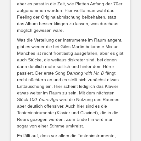
aber es passt in die Zeit, wie Platten Anfang der 70er
aufgenommen wurden. Hier wollte man wohl das
Feeling der Originalabmischung beibehalten, statt
das Album besser klingen zu lassen, was durchaus
möglich gewesen wäre.
Was die Verteilung der Instrumente im Raum angeht,
gibt es wieder die bei Giles Martin bekannte Mixtur.
Manches ist recht frontlastig ausgefallen, aber es gibt
auch Stücke, die weitaus diskreter sind, bei denen
dann deutlich mehr seitlich und hinter dem Hörer
passiert. Der erste Song
Dancing with Mr. D
fängt
recht nüchtern an und es stellt sich zunächst etwas
Enttäuschung ein. Hier scheint lediglich das Klavier
etwas weiter im Raum zu sein. Mit dem nächsten
Stück
100 Years Ago
wird die Nutzung des Raumes
aber deutlich offensiver. Auch hier sind es die
Tasteninstrumente (Klavier und Clavinet), die in die
Rears gezogen wurden. Zum Ende hin wird man
sogar von einer Stimme umkreist.
Es fällt auf, dass vor allem die Tasteninstrumente,