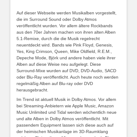
Auf dieser Webseite werden Musikalben vorgestellt,
die im Surround Sound oder Dolby Atmos
veröffentlicht wurden. Vor allem ältere Rockbands
aus den 70er Jahren machen von ihren alten Alben
5.1-Remixe, durch die die Musik regelrecht
neuentdeckt wird. Bands wie Pink Floyd, Genesis,
Yes, King Crimson, Queen, Mike Oldfield, R.E.M.,
Depeche Mode, Björk und andere haben viele ihrer
Alben auf diese Weise neu aufgelegt. Diese
Surround-Mixe wurden auf DVD, DVD-Audio, SACD
oder Blu-Ray veröffentlicht. Auch heute noch werden
regelmäßig Alben auf Blu-ray oder DVD
herausgebracht.
Im Trend ist aktuell Musik in Dolby Atmos. Vor allem
bei Streaming-Anbietern wie Apple Music, Amazon
Music Unlimited und Tidal werden wöchentlich neue
und alte Alben in Dolby Atmos veröffentlicht. Mit
passendem Equipment lassen sich diese auch auf
der heimischen Musikanlage im 3D-Raumklang