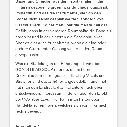
Bläser und Streicher aus den Frontkanälen in die
hinteren gezogen wurden, was durchaus logisch ist.
Immerhin sind das die Instrumente, die von den
Stones nicht selbst gespielt werden, sondern von
Gastmusikern. So hat man über die meiste Zeit das
Gefühl, dass in der vorderen Raumhälfte die Band zu
hören ist und in der hinteren die Sessionmusiker.
Aber es gibt auch Ausnahmen, wenn die eine oder
andere Gitarre oder Gesang weiter in den Raum
gezogen wird.
Was die Staffelung in die Höhe angeht, wird bei
GOATS HEAD SOUP eher dezent mit den
Deckenlautsprechern gespielt. Backing Vocals und
Streicher sind etwas höher angesiedelt, manchmal
hat man den Eindruck, das Hallanteile nach oben
entschwinden. Interessant finde ich aber den Effekt
bei
Hide Your Love
. Hier kann man hinten oben
Händeklatschen hören, welches sich von links nach
rechts bewegt.
Anspieltipp: