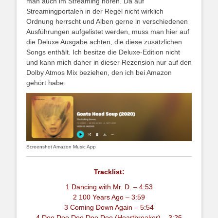
man auch im Streaming hören. Da auf
Streamingportalen in der Regel nicht wirklich
Ordnung herrscht und Alben gerne in verschiedenen
Ausführungen aufgelistet werden, muss man hier auf
die Deluxe Ausgabe achten, die diese zusätzlichen
Songs enthält. Ich besitze die Deluxe-Edition nicht
und kann mich daher in dieser Rezension nur auf den
Dolby Atmos Mix beziehen, den ich bei Amazon
gehört habe.
Screenshot Amazon Music App
Tracklist:
1 Dancing with Mr. D. – 4:53
2 100 Years Ago – 3:59
3 Coming Down Again – 5:54
4 Doo Doo Doo Doo Doo (Heartbreaker) – 3:26