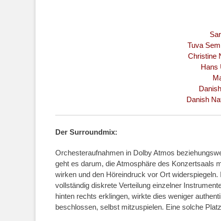
Sara
Tuva Sem
Christine
Hans U
Ma
Danish
Danish Na
Der Surroundmix:
Orchesteraufnahmen in Dolby Atmos beziehungsweise
geht es darum, die Atmosphäre des Konzertsaals mög
wirken und den Höreindruck vor Ort widerspiegeln.
vollständig diskrete Verteilung einzelner Instrumen
hinten rechts erklingen, wirkte dies weniger authen
beschlossen, selbst mitzuspielen. Eine solche Platz