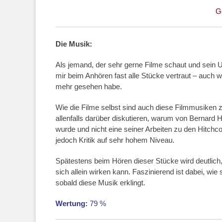
G
Die Musik:
Als jemand, der sehr gerne Filme schaut und sein Un
mir beim Anhören fast alle Stücke vertraut – auch w
mehr gesehen habe.
Wie die Filme selbst sind auch diese Filmmusiken z
allenfalls darüber diskutieren, warum von Bernar
wurde und nicht eine seiner Arbeiten zu den Hitch
jedoch Kritik auf sehr hohem Niveau.
Spätestens beim Hören dieser Stücke wird deutlich,
sich allein wirken kann. Faszinierend ist dabei, wi
sobald diese Musik erklingt.
Wertung:
79 %