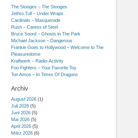
The Stooges – The Stooges
Jethro Tull – Under Wraps
Cardinals – Masquerade
Rush – Caress of Steel
Bruce Soord – Ghosts in The Park
Michael Jackson – Dangerous
Frankie Goes to Hollywood – Welcome to The
Pleasuredome
Kraftwerk – Radio-Activity
Foo Fighters – Your Favorite Toy
Tori Amos – In Times Of Dragons
Archiv
August 2026
(1)
Juli 2026
(5)
Juni 2026
(5)
Mai 2026
(5)
April 2026
(5)
März 2026
(6)