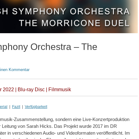
mphony Orchestra – The
einen Kommentar
 2022 | Blu-ray Disc | Filmmusik
rial
|
Fazit
|
Verfügbarkeit
usik-Zusammenstellung, sondern eine Live-Konzertproduktion
 Leitung von Sarah Hicks. Das Projekt wurde 2017 im DR
er in verschiedenen Audio- und Videoformaten veröffentlicht. Im