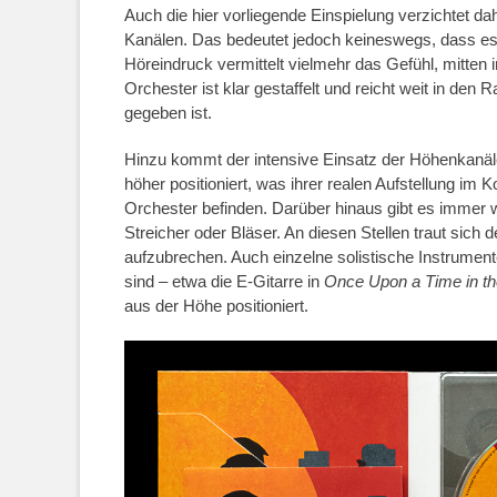
Auch die hier vorliegende Einspielung verzichtet dah
Kanälen. Das bedeutet jedoch keineswegs, dass es s
Höreindruck vermittelt vielmehr das Gefühl, mitten
Orchester ist klar gestaffelt und reicht weit in den
gegeben ist.
Hinzu kommt der intensive Einsatz der Höhenkanäle
höher positioniert, was ihrer realen Aufstellung im 
Orchester befinden. Darüber hinaus gibt es immer w
Streicher oder Bläser. An diesen Stellen traut sich de
aufzubrechen. Auch einzelne solistische Instrument
sind – etwa die E-Gitarre in
Once Upon a Time in t
aus der Höhe positioniert.