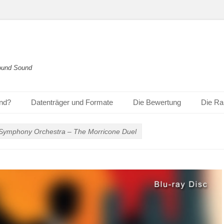
round Sound
und?
Datenträger und Formate
Die Bewertung
Die Ra
 Symphony Orchestra – The Morricone Duel