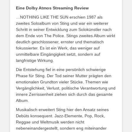
Eine Dolby Atmos Streaming Review
…NOTHING LIKE THE SUN erschien 1987 als
zweites Soloalbum von Sting und war ein weiterer
Schritt in seiner Entwicklung zum Solokünstler nach
dem Ende von The Police. Stings zweites Album wirkt
deutlich geschlossener, ernster und thematisch
fokussierter. Es ist ein Werk, das weniger auf
unmittelbare Eingängigkeit setzt, sondern auf
langfristige Wirkung.
Die Entstehung fiel in eine persönlich schwierige
Phase für Sting. Der Tod seiner Mutter prägten den
emotionalen Grundton vieler Stücke. Themen wie
Vergänglichkeit, Verlust, politische Verantwortung und
innere Zerrissenheit ziehen sich durch das gesamte
Album.
Musikalisch erweitert Sting hier den Ansatz seines
Debüts konsequent. Jazz-Elemente, Pop, Rock,
Reggae und Weltmusik werden nicht
nebeneinandergestellt, sondern eng miteinander