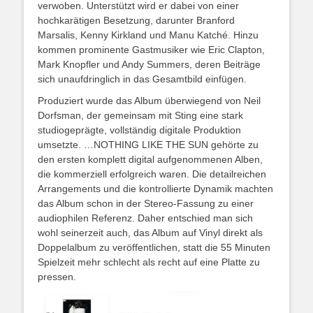
verwoben. Unterstützt wird er dabei von einer
hochkarätigen Besetzung, darunter Branford
Marsalis, Kenny Kirkland und Manu Katché. Hinzu
kommen prominente Gastmusiker wie Eric Clapton,
Mark Knopfler und Andy Summers, deren Beiträge
sich unaufdringlich in das Gesamtbild einfügen.
Produziert wurde das Album überwiegend von Neil
Dorfsman, der gemeinsam mit Sting eine stark
studiogeprägte, vollständig digitale Produktion
umsetzte. …NOTHING LIKE THE SUN gehörte zu
den ersten komplett digital aufgenommenen Alben,
die kommerziell erfolgreich waren. Die detailreichen
Arrangements und die kontrollierte Dynamik machten
das Album schon in der Stereo-Fassung zu einer
audiophilen Referenz. Daher entschied man sich
wohl seinerzeit auch, das Album auf Vinyl direkt als
Doppelalbum zu veröffentlichen, statt die 55 Minuten
Spielzeit mehr schlecht als recht auf eine Platte zu
pressen.