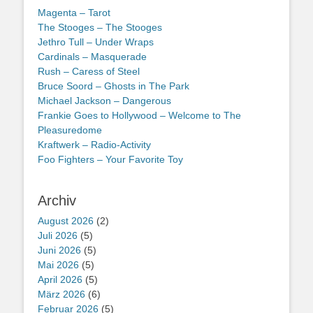
Magenta – Tarot
The Stooges – The Stooges
Jethro Tull – Under Wraps
Cardinals – Masquerade
Rush – Caress of Steel
Bruce Soord – Ghosts in The Park
Michael Jackson – Dangerous
Frankie Goes to Hollywood – Welcome to The
Pleasuredome
Kraftwerk – Radio-Activity
Foo Fighters – Your Favorite Toy
Archiv
August 2026
(2)
Juli 2026
(5)
Juni 2026
(5)
Mai 2026
(5)
April 2026
(5)
März 2026
(6)
Februar 2026
(5)