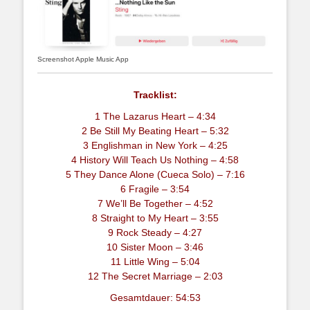
Screenshot Apple Music App
Tracklist:
1 The Lazarus Heart – 4:34
2 Be Still My Beating Heart – 5:32
3 Englishman in New York – 4:25
4 History Will Teach Us Nothing – 4:58
5 They Dance Alone (Cueca Solo) – 7:16
6 Fragile – 3:54
7 We’ll Be Together – 4:52
8 Straight to My Heart – 3:55
9 Rock Steady – 4:27
10 Sister Moon – 3:46
11 Little Wing – 5:04
12 The Secret Marriage – 2:03
Gesamtdauer: 54:53