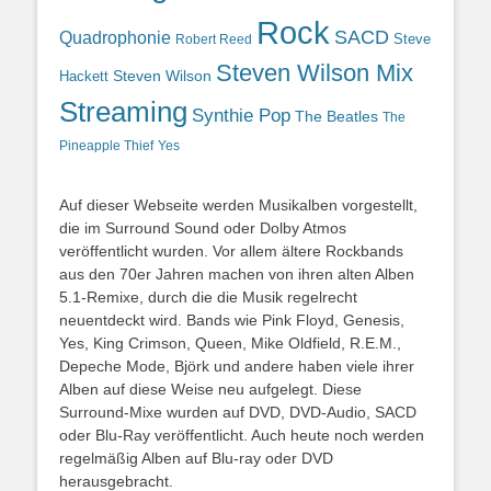
Rock
SACD
Quadrophonie
Steve
Robert Reed
Steven Wilson Mix
Hackett
Steven Wilson
Streaming
Synthie Pop
The Beatles
The
Yes
Pineapple Thief
Auf dieser Webseite werden Musikalben vorgestellt,
die im Surround Sound oder Dolby Atmos
veröffentlicht wurden. Vor allem ältere Rockbands
aus den 70er Jahren machen von ihren alten Alben
5.1-Remixe, durch die die Musik regelrecht
neuentdeckt wird. Bands wie Pink Floyd, Genesis,
Yes, King Crimson, Queen, Mike Oldfield, R.E.M.,
Depeche Mode, Björk und andere haben viele ihrer
Alben auf diese Weise neu aufgelegt. Diese
Surround-Mixe wurden auf DVD, DVD-Audio, SACD
oder Blu-Ray veröffentlicht. Auch heute noch werden
regelmäßig Alben auf Blu-ray oder DVD
herausgebracht.