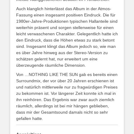
Auch klanglich hinterlässt das Album in der Atmos-
Fassung einen insgesamt positiven Eindruck. Die für
1980er-Jahre-Produktionen typischen Hallanteile sind
weiterhin präsent und sorgen stellenweise für einen
leicht verwaschenen Charakter. Gelegentlich hatte ich
den Eindruck, dass die Höhen etwas zu stark betont
sind. Insgesamt klingt das Album jedoch so, wie man
es über Jahre hinweg aus der Stereo-Version zu
schätzen gelernt hat, nur erweitert um eine
überzeugende räumliche Dimension.
Von …NOTHING LIKE THE SUN gab es bereits einen
Surroundmix, der vor über 20 Jahren erschienen ist
und natürlich mittlerweile nur zu fragwürdigen Preises
zu bekommen ist. Vor längerer Zeit konnte ich mal in
ihn reinhören. Das Ergebnis war zwar auch ziemlich
räumlich, allerdings ist bei mir hängen geblieben,
dass mir der Gesamtsound damals nicht so sehr
gefallen hatte.