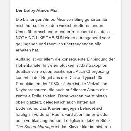
Der Dolby Atmos Mix:
Die bisherigen Atmos-Mixe von Sting gehörten für
mich nur selten zu den wirklichen Sternstunden.
Umso überraschender und erfreulicher ist es, dass …
NOTHING LIKE THE SUN einen durchgehend sehr
gelungenen und räumlich überzeugenden Mix
erhalten hat.
Auffällig ist vor allem die konsequente Einbindung der
Höhenkanäle. In vielen Stücken ist das Saxophon
deutlich vorne oben positioniert. Auch Chorgesang
kommt in der Regel aus der Decke. Typisch für
Produktionen der 1980er-Jahre ist die Vielzahl an
Keyboardspuren, die auch auf diesem Album eine
zentrale Rolle spielen. Diese werden meist hinten
oben platziert, gelegentlich auch hinten auf
Bodenhöhe. Das Klavier hingegen befindet sich
häufig im vorderen Raum, wird aber immer wieder
auch vertikal angehoben. Lediglich im letzten Stück
The Secret Marriage
ist das Klavier klar im hinteren