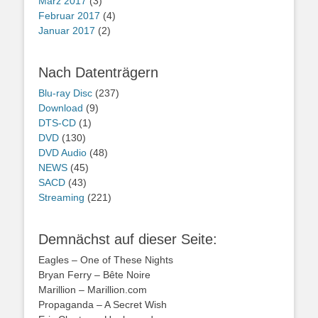
März 2017
(3)
Februar 2017
(4)
Januar 2017
(2)
Nach Datenträgern
Blu-ray Disc
(237)
Download
(9)
DTS-CD
(1)
DVD
(130)
DVD Audio
(48)
NEWS
(45)
SACD
(43)
Streaming
(221)
Demnächst auf dieser Seite:
Eagles – One of These Nights
Bryan Ferry – Bête Noire
Marillion – Marillion.com
Propaganda – A Secret Wish