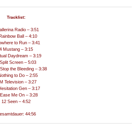
Tracklist:
allerina Radio – 3:51
Rainbow Ball – 4:10
owhere to Run – 3:41
4 Mustang – 3:15
tual Daydream – 3:19
Split Screen – 5:03
 Stop the Bleeding – 3:38
Nothing to Do – 2:55
M Television – 3:27
Hesitation Gen – 3:17
 Ease Me On – 3:28
12 Seen – 4:52
esamtdauer: 44:56