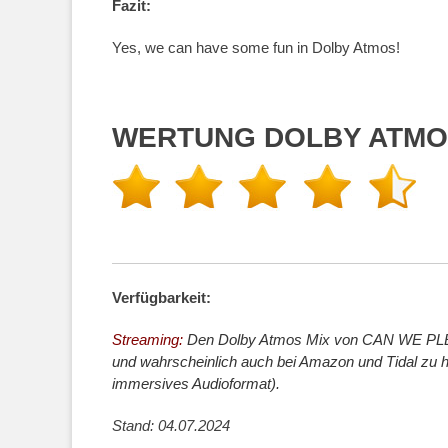
Fazit:
Yes, we can have some fun in Dolby Atmos!
WERTUNG DOLBY ATMOS
Verfügbarkeit:
Streaming:
Den Dolby Atmos Mix von CAN WE PLE
und wahrscheinlich auch bei Amazon und Tidal zu hö
immersives Audioformat).
Stand: 04.07.2024