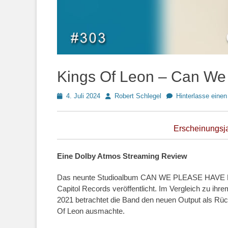
Kings Of Leon – Can We
Posted
Autor
4. Juli 2024
Robert Schlegel
Hinterlasse eine
on
Erscheinungsj
Eine Dolby Atmos Streaming Review
Das neunte Studioalbum CAN WE PLEASE HAVE FU
Capitol Records veröffentlicht. Im Vergleich z
2021 betrachtet die Band den neuen Output als Rückk
Of Leon ausmachte.