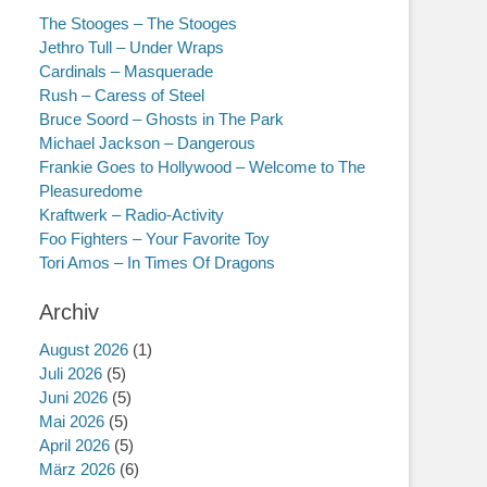
The Stooges – The Stooges
Jethro Tull – Under Wraps
Cardinals – Masquerade
Rush – Caress of Steel
Bruce Soord – Ghosts in The Park
Michael Jackson – Dangerous
Frankie Goes to Hollywood – Welcome to The
Pleasuredome
Kraftwerk – Radio-Activity
Foo Fighters – Your Favorite Toy
Tori Amos – In Times Of Dragons
Archiv
August 2026
(1)
Juli 2026
(5)
Juni 2026
(5)
Mai 2026
(5)
April 2026
(5)
März 2026
(6)