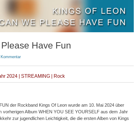
 Please Have Fun
n Kommentar
ahr 2024 | STREAMING | Rock
N der Rockband Kings Of Leon wurde am 10. Mai 2024 über
u ihrem vorherigen Album WHEN YOU SEE YOURSELF aus dem Jahr
ehr zur jugendlichen Leichtigkeit, die die ersten Alben von Kings