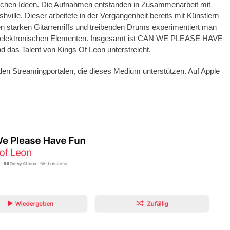
ischen Ideen. Die Aufnahmen entstanden in Zusammenarbeit mit
ille. Dieser arbeitete in der Vergangenheit bereits mit Künstlern
n starken Gitarrenriffs und treibenden Drums experimentiert man
d elektronischen Elementen. Insgesamt ist CAN WE PLEASE HAVE
d das Talent von Kings Of Leon unterstreicht.
en Streamingportalen, die dieses Medium unterstützen. Auf Apple