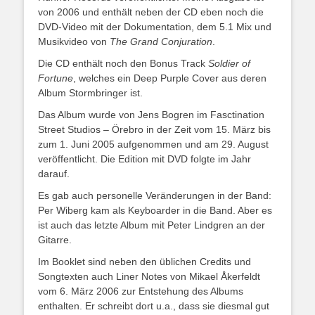
von 2006 und enthält neben der CD eben noch die
DVD-Video mit der Dokumentation, dem 5.1 Mix und
Musikvideo von
The Grand Conjuration
.
Die CD enthält noch den Bonus Track
Soldier of
Fortune
, welches ein Deep Purple Cover aus deren
Album Stormbringer ist.
Das Album wurde von Jens Bogren im Fasctination
Street Studios – Örebro in der Zeit vom 15. März bis
zum 1. Juni 2005 aufgenommen und am 29. August
veröffentlicht. Die Edition mit DVD folgte im Jahr
darauf.
Es gab auch personelle Veränderungen in der Band:
Per Wiberg kam als Keyboarder in die Band. Aber es
ist auch das letzte Album mit Peter Lindgren an der
Gitarre.
Im Booklet sind neben den üblichen Credits und
Songtexten auch Liner Notes von Mikael Åkerfeldt
vom 6. März 2006 zur Entstehung des Albums
enthalten. Er schreibt dort u.a., dass sie diesmal gut