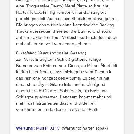
eine (Progressive Death) Metal Platte so braucht.
Harter Tobak, knifflig komponiert und arrangiert,
perfekt gespielt. Auch dieses Stück kommt live gut an.
Die bringen das wirklich ohne irgendwelche Backing
Tracks überzeugend live auf die Bühne. Und sogar
auf ihrer aktuellen Tour. Vielleicht sollte ich doch doch
mal auf ein Konzert von denen gehen…
8.
Isolation Years
(normaler Gesang)
Zur Versöhnung zum Schluß gibt eine ruhige
Nummer zum Entspannen. Diese, so Mikael Åkerfeldt
in den Liner Notes, passt nicht ganz vom Thema in
das restliche Konzept des Albums. Es beginnt mit
einer chrunchy E-Gitarre links und nachfolgend
einem Intro E-Gitarren Solo rechts, bis Bass und
Schlagzeug einsetzen. Langsam kommt mehr und
mehr an Instrumenten dazu und bilden ein
versöhnliches Ende dieser markanten Platte.
Wertung:
Musik: 91 %
(Warnung: harter Tobak)