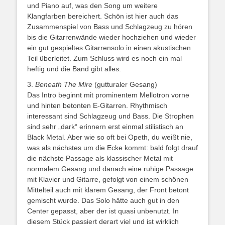
und Piano auf, was den Song um weitere
Klangfarben bereichert. Schön ist hier auch das
Zusammenspiel von Bass und Schlagzeug zu hören
bis die Gitarrenwände wieder hochziehen und wieder
ein gut gespieltes Gitarrensolo in einen akustischen
Teil überleitet. Zum Schluss wird es noch ein mal
heftig und die Band gibt alles.
3.
Beneath The Mire
(gutturaler Gesang)
Das Intro beginnt mit prominentem Mellotron vorne
und hinten betonten E-Gitarren. Rhythmisch
interessant sind Schlagzeug und Bass. Die Strophen
sind sehr „dark“ erinnern erst einmal stilistisch an
Black Metal. Aber wie so oft bei Opeth, du weißt nie,
was als nächstes um die Ecke kommt: bald folgt drauf
die nächste Passage als klassischer Metal mit
normalem Gesang und danach eine ruhige Passage
mit Klavier und Gitarre, gefolgt von einem schönen
Mittelteil auch mit klarem Gesang, der Front betont
gemischt wurde. Das Solo hätte auch gut in den
Center gepasst, aber der ist quasi unbenutzt. In
diesem Stück passiert derart viel und ist wirklich