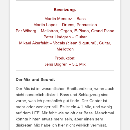
Besetzung:
Martin Mendez – Bass
Martin Lopez – Drums, Percussion
Per Wiberg – Mellotron, Organ, E-Piano, Grand Piano
Peter Lindgren – Guitar
Mikael Åkerfeldt – Vocals (clean & gutural), Guitar,
Mellotron
Produktion:
Jens Bogren – 5.1 Mix
Der Mix und Sound:
Der Mix ist im wesentlichen Breitbandkino, wenn auch
nicht sonderlich diskret. Bass und Schlagzeug sind
vorne, was ich persönlich gut finde. Der Center ist
mehr oder weniger still. Es ist ein 4.1 Mix, und wenig
auf dem LFE. Mir fehlt wie so oft der Bass. Manchmal
könnte hinten etwas mehr sein, aber einen sehr
diskreten Mix habe ich hier nicht wirklich vermisst.