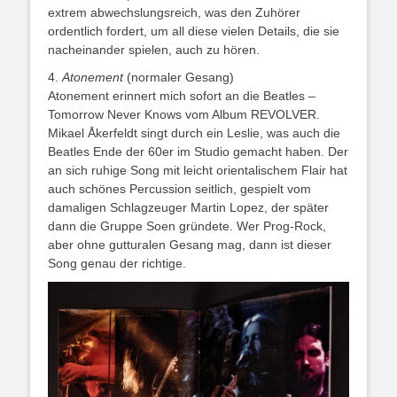
extrem abwechslungsreich, was den Zuhörer
ordentlich fordert, um all diese vielen Details, die sie
nacheinander spielen, auch zu hören.
4.
Atonement
(normaler Gesang)
Atonement erinnert mich sofort an die Beatles –
Tomorrow Never Knows vom Album REVOLVER.
Mikael Åkerfeldt singt durch ein Leslie, was auch die
Beatles Ende der 60er im Studio gemacht haben. Der
an sich ruhige Song mit leicht orientalischem Flair hat
auch schönes Percussion seitlich, gespielt vom
damaligen Schlagzeuger Martin Lopez, der später
dann die Gruppe Soen gründete. Wer Prog-Rock,
aber ohne gutturalen Gesang mag, dann ist dieser
Song genau der richtige.