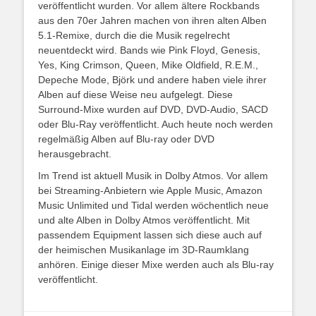
veröffentlicht wurden. Vor allem ältere Rockbands
aus den 70er Jahren machen von ihren alten Alben
5.1-Remixe, durch die die Musik regelrecht
neuentdeckt wird. Bands wie Pink Floyd, Genesis,
Yes, King Crimson, Queen, Mike Oldfield, R.E.M.,
Depeche Mode, Björk und andere haben viele ihrer
Alben auf diese Weise neu aufgelegt. Diese
Surround-Mixe wurden auf DVD, DVD-Audio, SACD
oder Blu-Ray veröffentlicht. Auch heute noch werden
regelmäßig Alben auf Blu-ray oder DVD
herausgebracht.
Im Trend ist aktuell Musik in Dolby Atmos. Vor allem
bei Streaming-Anbietern wie Apple Music, Amazon
Music Unlimited und Tidal werden wöchentlich neue
und alte Alben in Dolby Atmos veröffentlicht. Mit
passendem Equipment lassen sich diese auch auf
der heimischen Musikanlage im 3D-Raumklang
anhören. Einige dieser Mixe werden auch als Blu-ray
veröffentlicht.