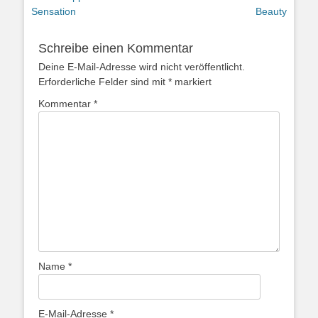
Beitrag:
Beitrag:
Sensation
Beauty
Schreibe einen Kommentar
Deine E-Mail-Adresse wird nicht veröffentlicht.
Erforderliche Felder sind mit
*
markiert
Kommentar
*
Name
*
E-Mail-Adresse
*