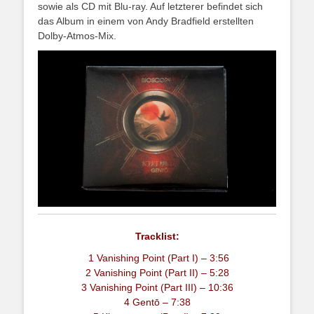
sowie als CD mit Blu-ray. Auf letzterer befindet sich
das Album in einem von Andy Bradfield erstellten
Dolby-Atmos-Mix.
Tracklist:
1 Vanishing Point (Part I) – 3:56
2 Vanishing Point (Part II) – 5:28
3 Vanishing Point (Part III) – 10:36
4 Gentō – 7:38