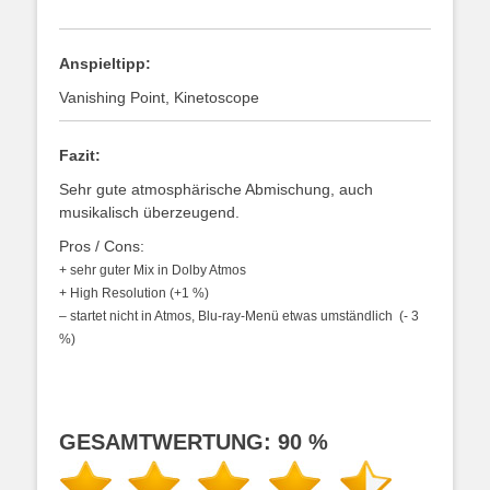
Anspieltipp:
Vanishing Point, Kinetoscope
Fazit:
Sehr gute atmosphärische Abmischung, auch
musikalisch überzeugend.
Pros / Cons:
+ sehr guter Mix in Dolby Atmos
+
High Resolution (+1 %)
– startet nicht in Atmos, Blu-ray-Menü etwas umständlich (- 3
%)
GESAMTWERTUNG: 90 %