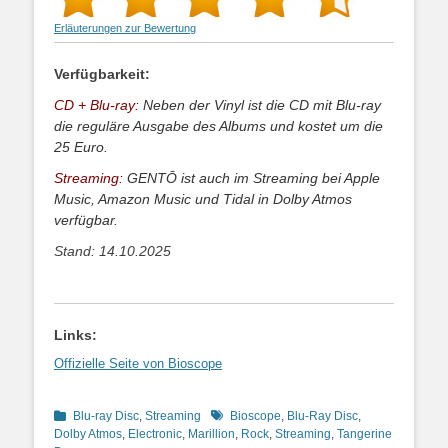
Erläuterungen zur Bewertung
Verfügbarkeit:
CD + Blu-ray:
Neben der Vinyl ist die CD mit Blu-ray
die reguläre Ausgabe des Albums und kostet um die
25 Euro.
Streaming:
GENTŌ ist auch im Streaming bei Apple
Music, Amazon Music und Tidal in Dolby Atmos
verfügbar.
Stand: 14.10.2025
Links:
Offizielle Seite von Bioscope
Kategorien
Schlagworte
Blu-ray Disc
,
Streaming
Bioscope
,
Blu-Ray Disc
,
Dolby Atmos
,
Electronic
,
Marillion
,
Rock
,
Streaming
,
Tangerine