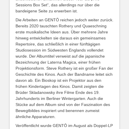
Sessions Box Set“, das allerdings nur über die
bandeigene Seite zu erwerben ist.
Die Arbeiten an GENTŌ reichen jedoch weiter zurück.
Bereits 2020 tauschten Rothery und Quaeschning
erste musikalische Ideen aus. Über mehrere Jahre
hinweg entwickelten sie daraus ein gemeinsames
Repertoire, das schließlich in einer fünftägigen
Studiosession im Südwesten Englands vollendet
wurde. Der Albumtitel verweist auf die japanische
Bezeichnung der Laterna Magica, einer frühen
Projektionsform. Steve Rothery ist ein großer Fan der
Geschichte des Kinos. Auch der Bandname leitet sich
davon ab. Ein Bioskop ist ein Projektor aus den
frühen Kindertagen des Kinos. Damit zeigten die
Brüder Skladanowsky ihre Filme Ende des 19.
Jahrhunderts im Berliner Wintergarten. Auch die
Stücke auf dem Album sind von der Faszination des
Bewegtbildes inspiriert und benennen zumeist
ähnliche Apparaturen.
Veröffentlicht wurde GENTŌ im August als Doppel-LP