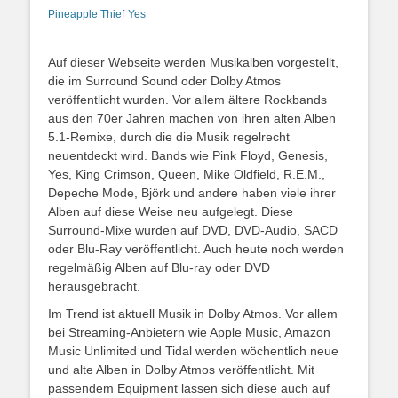
Yes
Pineapple Thief
Auf dieser Webseite werden Musikalben vorgestellt,
die im Surround Sound oder Dolby Atmos
veröffentlicht wurden. Vor allem ältere Rockbands
aus den 70er Jahren machen von ihren alten Alben
5.1-Remixe, durch die die Musik regelrecht
neuentdeckt wird. Bands wie Pink Floyd, Genesis,
Yes, King Crimson, Queen, Mike Oldfield, R.E.M.,
Depeche Mode, Björk und andere haben viele ihrer
Alben auf diese Weise neu aufgelegt. Diese
Surround-Mixe wurden auf DVD, DVD-Audio, SACD
oder Blu-Ray veröffentlicht. Auch heute noch werden
regelmäßig Alben auf Blu-ray oder DVD
herausgebracht.
Im Trend ist aktuell Musik in Dolby Atmos. Vor allem
bei Streaming-Anbietern wie Apple Music, Amazon
Music Unlimited und Tidal werden wöchentlich neue
und alte Alben in Dolby Atmos veröffentlicht. Mit
passendem Equipment lassen sich diese auch auf