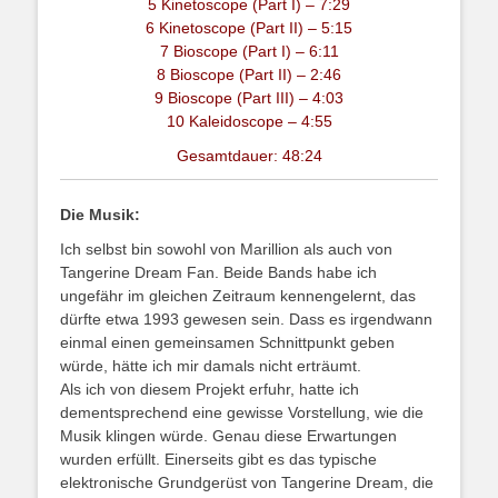
5 Kinetoscope (Part I) – 7:29
6 Kinetoscope (Part II) – 5:15
7 Bioscope (Part I) – 6:11
8 Bioscope (Part II) – 2:46
9 Bioscope (Part III) – 4:03
10 Kaleidoscope – 4:55
Gesamtdauer: 48:24
Die Musik:
Ich selbst bin sowohl von Marillion als auch von
Tangerine Dream Fan. Beide Bands habe ich
ungefähr im gleichen Zeitraum kennengelernt, das
dürfte etwa 1993 gewesen sein. Dass es irgendwann
einmal einen gemeinsamen Schnittpunkt geben
würde, hätte ich mir damals nicht erträumt.
Als ich von diesem Projekt erfuhr, hatte ich
dementsprechend eine gewisse Vorstellung, wie die
Musik klingen würde. Genau diese Erwartungen
wurden erfüllt. Einerseits gibt es das typische
elektronische Grundgerüst von Tangerine Dream, die