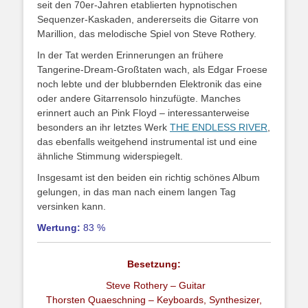
seit den 70er-Jahren etablierten hypnotischen
Sequenzer-Kaskaden, andererseits die Gitarre von
Marillion, das melodische Spiel von Steve Rothery.
In der Tat werden Erinnerungen an frühere
Tangerine-Dream-Großtaten wach, als Edgar Froese
noch lebte und der blubbernden Elektronik das eine
oder andere Gitarrensolo hinzufügte. Manches
erinnert auch an Pink Floyd – interessanterweise
besonders an ihr letztes Werk
THE ENDLESS RIVER
,
das ebenfalls weitgehend instrumental ist und eine
ähnliche Stimmung widerspiegelt.
Insgesamt ist den beiden ein richtig schönes Album
gelungen, in das man nach einem langen Tag
versinken kann.
Wertung:
83 %
Besetzung:
Steve Rothery – Guitar
Thorsten Quaeschning – Keyboards, Synthesizer,