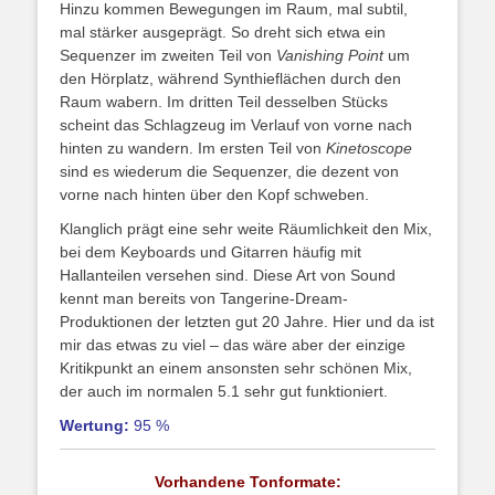
Hinzu kommen Bewegungen im Raum, mal subtil,
mal stärker ausgeprägt. So dreht sich etwa ein
Sequenzer im zweiten Teil von
Vanishing Point
um
den Hörplatz, während Synthieflächen durch den
Raum wabern. Im dritten Teil desselben Stücks
scheint das Schlagzeug im Verlauf von vorne nach
hinten zu wandern. Im ersten Teil von
Kinetoscope
sind es wiederum die Sequenzer, die dezent von
vorne nach hinten über den Kopf schweben.
Klanglich prägt eine sehr weite Räumlichkeit den Mix,
bei dem Keyboards und Gitarren häufig mit
Hallanteilen versehen sind. Diese Art von Sound
kennt man bereits von Tangerine-Dream-
Produktionen der letzten gut 20 Jahre. Hier und da ist
mir das etwas zu viel – das wäre aber der einzige
Kritikpunkt an einem ansonsten sehr schönen Mix,
der auch im normalen 5.1 sehr gut funktioniert.
Wertung:
95 %
Vorhandene Tonformate: