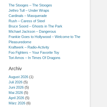
The Stooges – The Stooges
Jethro Tull – Under Wraps
Cardinals – Masquerade
Rush – Caress of Steel
Bruce Soord – Ghosts in The Park
Michael Jackson – Dangerous
Frankie Goes to Hollywood – Welcome to The
Pleasuredome
Kraftwerk – Radio-Activity
Foo Fighters – Your Favorite Toy
Tori Amos – In Times Of Dragons
Archiv
August 2026
(1)
Juli 2026
(5)
Juni 2026
(5)
Mai 2026
(5)
April 2026
(5)
März 2026
(6)