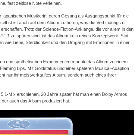
, fast zeitlose Note verleihen.
r japanischen Musikerin, deren Gesang als Ausgangspunkt für die
 selbst ist auch auf dem Album zu hören, was die Verbindung zur
r erschaffen. Trotz der Science-Fiction-Anklänge, die vor allem in den
Pt. 1
zu spüren sind, ist das Album kein reines Konzeptwerk. Statt
 wie Liebe, Sterblichkeit und den Umgang mit Emotionen in einer
en und synthetischen Experimenten machte das Album zu einem
 Flaming Lips. Mit Goldstatus und einer späteren Musical-Adaption
cht nur ihr meistverkauftes Album, sondern auch eines ihrer
 5.1-Mix erschienen. 20 Jahre später hat man einen Dolby Atmos
n, der auch das Album produziert hat.