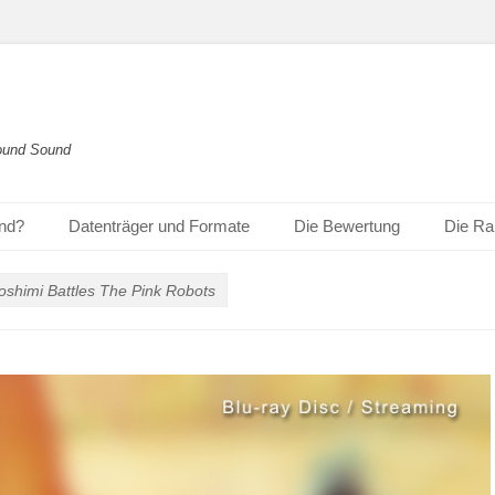
round Sound
und?
Datenträger und Formate
Die Bewertung
Die Ra
oshimi Battles The Pink Robots