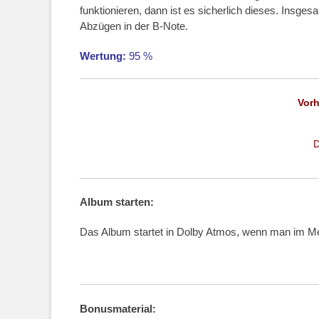
funktionieren, dann ist es sicherlich dieses. Insges
Abzügen in der B-Note.
Wertung:
95 %
Vor
D
Album starten:
Das Album startet in Dolby Atmos, wenn man im Men
Bonusmaterial: