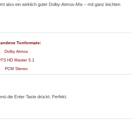
amt also ein wirklich guter Dolby-Atmos-Mix – mit ganz leichten
handene Tonformate:
Dolby Atmos
TS HD Master 5.1
PCM Stereo
ü die Enter Taste drückt. Perfekt.