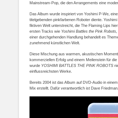
Mainstream-Pop, die den Arrangements eine moderne
Das Album wurde inspiriert von Yoshimi P-We, eine
titelgebenden pinkfarbenen Roboter diente. Yoshimi
fiktiven Welt unterstreicht, die The Flaming Lips hie
ersten Tracks wie
Yoshimi Battles the Pink Robots, 
einer durchgehenden Handlung behandelt es Themen
zunehmend künstlichen Welt.
Diese Mischung aus warmen, akustischen Moment
kommerziellen Erfolg und einem Meilenstein für die
wurde
YOSHIMI BATTLES THE PINK ROBOTS
ni
einflussreichsten Werke.
Bereits 2004 ist das Album auf DVD-Audio in einem
Mix erstellt. Dafür verantwortlich ist Dave Friedma