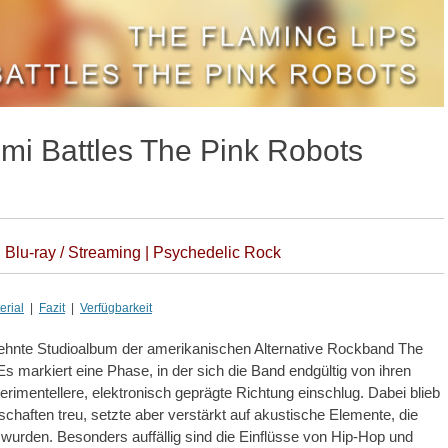
mi Battles The Pink Robots
 Blu-ray / Streaming | Psychedelic Rock
rial
|
Fazit
|
Verfügbarkeit
e Studioalbum der amerikanischen Alternative Rockband The
Es markiert eine Phase, in der sich die Band endgültig von ihren
imentellere, elektronisch geprägte Richtung einschlug. Dabei blieb
haften treu, setzte aber verstärkt auf akustische Elemente, die
wurden. Besonders auffällig sind die Einflüsse von Hip-Hop und