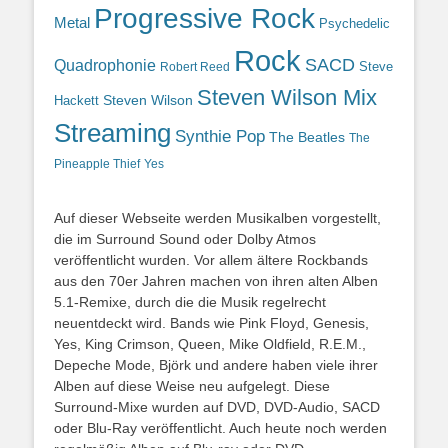
Progressive Rock
Metal
Psychedelic
Rock
SACD
Quadrophonie
Steve
Robert Reed
Steven Wilson Mix
Hackett
Steven Wilson
Streaming
Synthie Pop
The Beatles
The
Yes
Pineapple Thief
Auf dieser Webseite werden Musikalben vorgestellt,
die im Surround Sound oder Dolby Atmos
veröffentlicht wurden. Vor allem ältere Rockbands
aus den 70er Jahren machen von ihren alten Alben
5.1-Remixe, durch die die Musik regelrecht
neuentdeckt wird. Bands wie Pink Floyd, Genesis,
Yes, King Crimson, Queen, Mike Oldfield, R.E.M.,
Depeche Mode, Björk und andere haben viele ihrer
Alben auf diese Weise neu aufgelegt. Diese
Surround-Mixe wurden auf DVD, DVD-Audio, SACD
oder Blu-Ray veröffentlicht. Auch heute noch werden