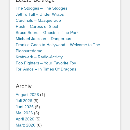
The Stooges – The Stooges
Jethro Tull – Under Wraps
Cardinals – Masquerade
Rush – Caress of Steel
Bruce Soord – Ghosts in The Park
Michael Jackson – Dangerous
Frankie Goes to Hollywood – Welcome to The
Pleasuredome
Kraftwerk – Radio-Activity
Foo Fighters – Your Favorite Toy
Tori Amos – In Times Of Dragons
Archiv
August 2026
(1)
Juli 2026
(5)
Juni 2026
(5)
Mai 2026
(5)
April 2026
(5)
März 2026
(6)