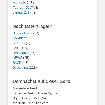
März 2017
(3)
Februar 2017
(4)
Januar 2017
(2)
Nach Datenträgern
Blu-ray Disc
(237)
Download
(9)
DTS-CD
(1)
DVD
(129)
DVD Audio
(48)
NEWS
(45)
SACD
(43)
Streaming
(221)
Demnächst auf dieser Seite:
Magenta – Tarot
Eagles – One of These Nights
Bryan Ferry – Bête Noire
Marillion – Marillion.com