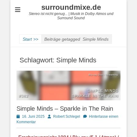
surroundmixe.de
Stereo ist nicht genug... | Musik in Dolby Atmos und
Surround Sound
Start
>>
Beiträge getagged
Simple Minds
Schlagwort:
Simple Minds
Simple Minds – Sparkle in The Rain
Posted
Autor
16. Juni 2025
Robert Schlegel
Hinterlasse einen
on
Kommentar