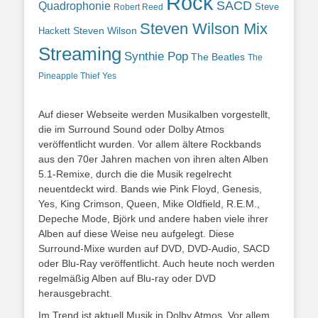
Rock
SACD
Quadrophonie
Steve
Robert Reed
Steven Wilson Mix
Hackett
Steven Wilson
Streaming
Synthie Pop
The Beatles
The
Yes
Pineapple Thief
Auf dieser Webseite werden Musikalben vorgestellt,
die im Surround Sound oder Dolby Atmos
veröffentlicht wurden. Vor allem ältere Rockbands
aus den 70er Jahren machen von ihren alten Alben
5.1-Remixe, durch die die Musik regelrecht
neuentdeckt wird. Bands wie Pink Floyd, Genesis,
Yes, King Crimson, Queen, Mike Oldfield, R.E.M.,
Depeche Mode, Björk und andere haben viele ihrer
Alben auf diese Weise neu aufgelegt. Diese
Surround-Mixe wurden auf DVD, DVD-Audio, SACD
oder Blu-Ray veröffentlicht. Auch heute noch werden
regelmäßig Alben auf Blu-ray oder DVD
herausgebracht.
Im Trend ist aktuell Musik in Dolby Atmos. Vor allem