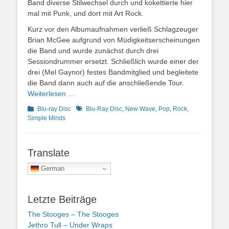
Band diverse Stilwechsel durch und kokettierte hier
mal mit Punk, und dort mit Art Rock.
Kurz vor den Albumaufnahmen verließ Schlagzeuger
Brian McGee aufgrund von Müdigkeitserscheinungen
die Band und wurde zunächst durch drei
Sessiondrummer ersetzt. Schließlich wurde einer der
drei (Mel Gaynor) festes Bandmitglied und begleitete
die Band dann auch auf die anschließende Tour.
Weiterlesen …
Kategorien
Schlagworte
Blu-ray Disc
Blu-Ray Disc
,
New Wave
,
Pop
,
Rock
,
Simple Minds
Translate
German
Letzte Beiträge
The Stooges – The Stooges
Jethro Tull – Under Wraps