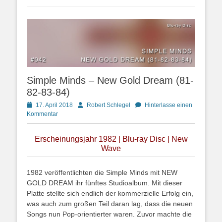
Simple Minds – New Gold Dream (81-
82-83-84)
Posted
Autor
17. April 2018
Robert Schlegel
Hinterlasse einen
on
Kommentar
Erscheinungsjahr 1982 | Blu-ray Disc | New
Wave
1982 veröffentlichten die Simple Minds mit NEW
GOLD DREAM ihr fünftes Studioalbum. Mit dieser
Platte stellte sich endlich der kommerzielle Erfolg ein,
was auch zum großen Teil daran lag, dass die neuen
Songs nun Pop-orientierter waren. Zuvor machte die