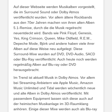
Auf dieser Webseite werden Musikalben vorgestellt,
die im Surround Sound oder Dolby Atmos
veröffentlicht wurden. Vor allem ältere Rockbands
aus den 70er Jahren machen von ihren alten Alben
5.1-Remixe, durch die die Musik regelrecht
neuentdeckt wird. Bands wie Pink Floyd, Genesis,
Yes, King Crimson, Queen, Mike Oldfield, R.E.M.,
Depeche Mode, Björk und andere haben viele ihrer
Alben auf diese Weise neu aufgelegt. Diese
Surround-Mixe wurden auf DVD, DVD-Audio, SACD
oder Blu-Ray veröffentlicht. Auch heute noch werden
regelmäßig Alben auf Blu-ray oder DVD
herausgebracht.
Im Trend ist aktuell Musik in Dolby Atmos. Vor allem
bei Streaming-Anbietern wie Apple Music, Amazon
Music Unlimited und Tidal werden wöchentlich neue
und alte Alben in Dolby Atmos veröffentlicht. Mit
passendem Equipment lassen sich diese auch auf
der heimischen Musikanlage im 3D-Raumklang
anhören. Einige dieser Mixe werden auch als Blu-ray