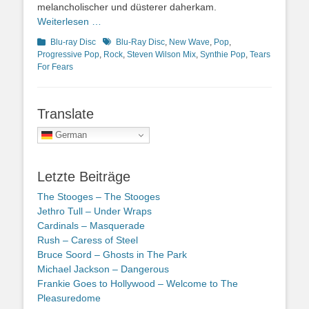
melancholischer und düsterer daherkam.
Weiterlesen …
Kategorien
Schlagworte
Blu-ray Disc
Blu-Ray Disc
,
New Wave
,
Pop
,
Progressive Pop
,
Rock
,
Steven Wilson Mix
,
Synthie Pop
,
Tears
For Fears
Translate
German
Letzte Beiträge
The Stooges – The Stooges
Jethro Tull – Under Wraps
Cardinals – Masquerade
Rush – Caress of Steel
Bruce Soord – Ghosts in The Park
Michael Jackson – Dangerous
Frankie Goes to Hollywood – Welcome to The
Pleasuredome