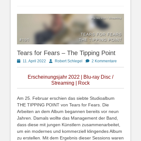
Tears for Fears – The Tipping Point
Posted
Autor
11. April 2022
Robert Schlegel
2 Kommentare
on
Erscheinungsjahr 2022 | Blu-ray Disc /
Streaming | Rock
Am 25. Februar erschien das siebte Studioalbum
THE TIPPING POINT von Tears for Fears. Die
Arbeiten an dem Album begannen bereits vor neun
Jahren. Damals wollte das Management der Band,
dass diese mit jungen Künstlern zusammenarbeitet,
um ein modernes und kommerziell klingendes Album
zu erstellen. Mit dem Ergebnis dieser Sessions waren