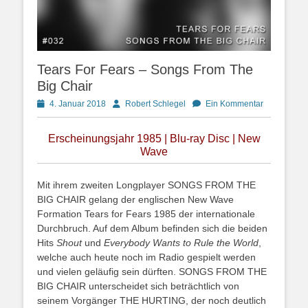
Tears For Fears – Songs From The
Big Chair
Posted
Autor
4. Januar 2018
Robert Schlegel
Ein Kommentar
on
Erscheinungsjahr 1985 | Blu-ray Disc | New
Wave
Mit ihrem zweiten Longplayer SONGS FROM THE
BIG CHAIR gelang der englischen New Wave
Formation Tears for Fears 1985 der internationale
Durchbruch. Auf dem Album befinden sich die beiden
Hits
Shout
und
Everybody Want
s
to Rule the World
,
welche auch heute noch im Radio gespielt werden
und vielen geläufig sein dürften. SONGS FROM THE
BIG CHAIR unterscheidet sich beträchtlich von
seinem Vorgänger THE HURTING, der noch deutlich