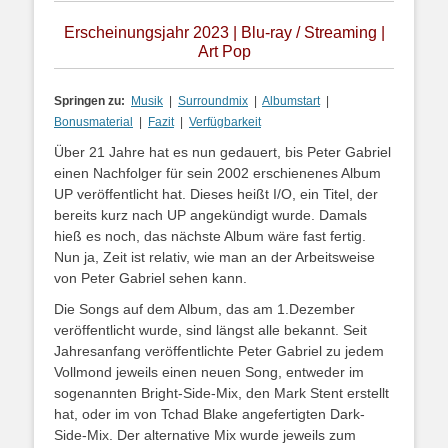
Erscheinungsjahr 2023 | Blu-ray / Streaming |
Art Pop
Springen zu:
Musik
|
Surroundmix
|
Albumstart
|
Bonusmaterial
|
Fazit
|
Verfügbarkeit
Über 21 Jahre hat es nun gedauert, bis Peter Gabriel
einen Nachfolger für sein 2002 erschienenes Album
UP veröffentlicht hat. Dieses heißt I/O, ein Titel, der
bereits kurz nach UP angekündigt wurde. Damals
hieß es noch, das nächste Album wäre fast fertig.
Nun ja, Zeit ist relativ, wie man an der Arbeitsweise
von Peter Gabriel sehen kann.
Die Songs auf dem Album, das am 1.Dezember
veröffentlicht wurde, sind längst alle bekannt. Seit
Jahresanfang veröffentlichte Peter Gabriel zu jedem
Vollmond jeweils einen neuen Song, entweder im
sogenannten Bright-Side-Mix, den Mark Stent erstellt
hat, oder im von Tchad Blake angefertigten Dark-
Side-Mix. Der alternative Mix wurde jeweils zum