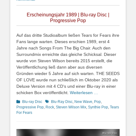
Erscheinungsjahr 1989 | Blu-ray Disc |
Progressive Pop
Auf das dritte Studioalbum ließen Tears for Fears ihre
Fans lange warten. Dieses erschien 1989, erst 4
Jahre nach Songs From The Big Chair. Auch den
Surroundmix erreichte das gleiche Schicksal. Dieser
wurde von Steven Wilson bereits 2015 erstellt, die
Veröffentlichung ließ dann aber aus diversen
Gründen wieder 5 Jahre auf sich warten. THE SEEDS
OF LOVE wurde nun schließlich im Oktober 2020 als
Deluxe Version mit 4 CD‘s und einer Blu-ray in einer
schicken Box veröffentlicht.
Weiterlesen …
Kategorien
Schlagworte
Blu-ray Disc
Blu-Ray Disc
,
New Wave
,
Pop
,
Progressive Pop
,
Rock
,
Steven Wilson Mix
,
Synthie Pop
,
Tears
For Fears