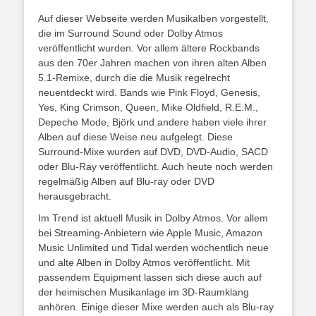
Auf dieser Webseite werden Musikalben vorgestellt,
die im Surround Sound oder Dolby Atmos
veröffentlicht wurden. Vor allem ältere Rockbands
aus den 70er Jahren machen von ihren alten Alben
5.1-Remixe, durch die die Musik regelrecht
neuentdeckt wird. Bands wie Pink Floyd, Genesis,
Yes, King Crimson, Queen, Mike Oldfield, R.E.M.,
Depeche Mode, Björk und andere haben viele ihrer
Alben auf diese Weise neu aufgelegt. Diese
Surround-Mixe wurden auf DVD, DVD-Audio, SACD
oder Blu-Ray veröffentlicht. Auch heute noch werden
regelmäßig Alben auf Blu-ray oder DVD
herausgebracht.
Im Trend ist aktuell Musik in Dolby Atmos. Vor allem
bei Streaming-Anbietern wie Apple Music, Amazon
Music Unlimited und Tidal werden wöchentlich neue
und alte Alben in Dolby Atmos veröffentlicht. Mit
passendem Equipment lassen sich diese auch auf
der heimischen Musikanlage im 3D-Raumklang
anhören. Einige dieser Mixe werden auch als Blu-ray