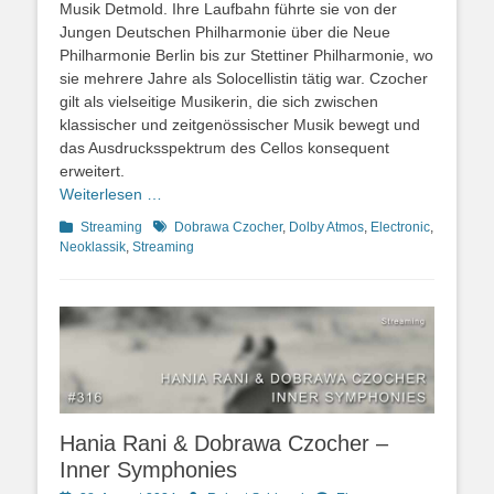
Musik Detmold. Ihre Laufbahn führte sie von der
Jungen Deutschen Philharmonie über die Neue
Philharmonie Berlin bis zur Stettiner Philharmonie, wo
sie mehrere Jahre als Solocellistin tätig war. Czocher
gilt als vielseitige Musikerin, die sich zwischen
klassischer und zeitgenössischer Musik bewegt und
das Ausdrucksspektrum des Cellos konsequent
erweitert.
Weiterlesen …
Kategorien
Schlagworte
Streaming
Dobrawa Czocher
,
Dolby Atmos
,
Electronic
,
Neoklassik
,
Streaming
Hania Rani & Dobrawa Czocher –
Inner Symphonies