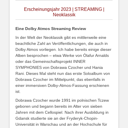
Erscheinungsjahr 2023 | STREAMING |
Neoklassik
Eine Dolby Atmos Streaming Review
In der Welt der Neoklassik gibt es mittlerweile eine
beachtliche Zahl an Veröffentlichungen, die auch in
Dolby Atmos vorliegen. Ich habe bereits einige dieser
Alben besprochen – etwa Werke von Ólafur Arnalds
oder das Gemeinschaftsprojekt INNER
SYMPHONIES von Dobrawa Czocher und Hania
Rani. Dieses Mal steht nun das erste Soloalbum von
Dobrawa Czocher im Mittelpunkt, das ebenfalls in
einer immersiven Dolby-Atmos-Fassung erschienen
ist.
Dobrawa Czocher wurde 1991 im polnischen Tczew
geboren und begann bereits im Alter von sieben
Jahren mit dem Cellospiel. Nach ihrer Ausbildung in
Gdansk studierte sie an der Fryderyk-Chopin-
Universität in Warschau und an der Hochschule für