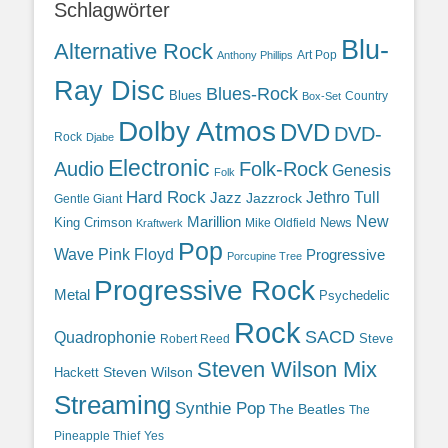
Schlagwörter
Blu-
Alternative Rock
Art Pop
Anthony Phillips
Ray Disc
Blues-Rock
Blues
Country
Box-Set
Dolby Atmos
DVD
DVD-
Rock
Djabe
Electronic
Audio
Folk-Rock
Genesis
Folk
Hard Rock
Jazz
Jethro Tull
Jazzrock
Gentle Giant
Marillion
New
King Crimson
News
Mike Oldfield
Kraftwerk
Pop
Wave
Pink Floyd
Progressive
Porcupine Tree
Progressive Rock
Metal
Psychedelic
Rock
SACD
Quadrophonie
Steve
Robert Reed
Steven Wilson Mix
Hackett
Steven Wilson
Streaming
Synthie Pop
The Beatles
The
Yes
Pineapple Thief