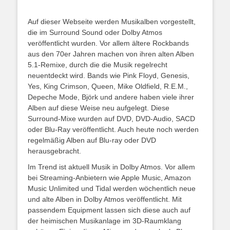
Auf dieser Webseite werden Musikalben vorgestellt,
die im Surround Sound oder Dolby Atmos
veröffentlicht wurden. Vor allem ältere Rockbands
aus den 70er Jahren machen von ihren alten Alben
5.1-Remixe, durch die die Musik regelrecht
neuentdeckt wird. Bands wie Pink Floyd, Genesis,
Yes, King Crimson, Queen, Mike Oldfield, R.E.M.,
Depeche Mode, Björk und andere haben viele ihrer
Alben auf diese Weise neu aufgelegt. Diese
Surround-Mixe wurden auf DVD, DVD-Audio, SACD
oder Blu-Ray veröffentlicht. Auch heute noch werden
regelmäßig Alben auf Blu-ray oder DVD
herausgebracht.
Im Trend ist aktuell Musik in Dolby Atmos. Vor allem
bei Streaming-Anbietern wie Apple Music, Amazon
Music Unlimited und Tidal werden wöchentlich neue
und alte Alben in Dolby Atmos veröffentlicht. Mit
passendem Equipment lassen sich diese auch auf
der heimischen Musikanlage im 3D-Raumklang