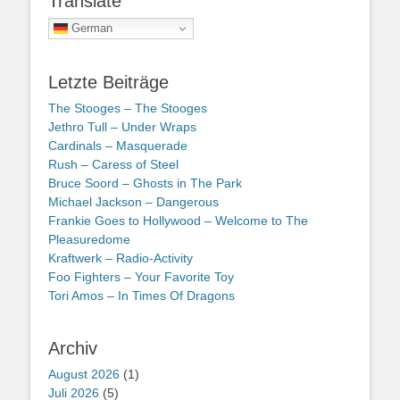
Translate
German
Letzte Beiträge
The Stooges – The Stooges
Jethro Tull – Under Wraps
Cardinals – Masquerade
Rush – Caress of Steel
Bruce Soord – Ghosts in The Park
Michael Jackson – Dangerous
Frankie Goes to Hollywood – Welcome to The
Pleasuredome
Kraftwerk – Radio-Activity
Foo Fighters – Your Favorite Toy
Tori Amos – In Times Of Dragons
Archiv
August 2026
(1)
Juli 2026
(5)