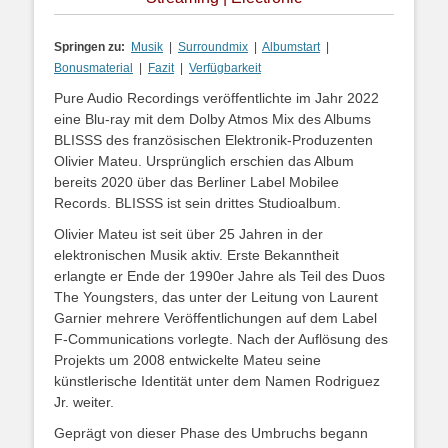
Springen zu:
Musik
|
Surroundmix
|
Albumstart
|
Bonusmaterial
|
Fazit
|
Verfügbarkeit
Pure Audio Recordings veröffentlichte im Jahr 2022
eine Blu-ray mit dem Dolby Atmos Mix des Albums
BLISSS des französischen Elektronik-Produzenten
Olivier Mateu. Ursprünglich erschien das Album
bereits 2020 über das Berliner Label Mobilee
Records. BLISSS ist sein drittes Studioalbum.
Olivier Mateu ist seit über 25 Jahren in der
elektronischen Musik aktiv. Erste Bekanntheit
erlangte er Ende der 1990er Jahre als Teil des Duos
The Youngsters, das unter der Leitung von Laurent
Garnier mehrere Veröffentlichungen auf dem Label
F-Communications vorlegte. Nach der Auflösung des
Projekts um 2008 entwickelte Mateu seine
künstlerische Identität unter dem Namen Rodriguez
Jr. weiter.
Geprägt von dieser Phase des Umbruchs begann