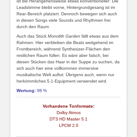
ist die Herangehensweise etwas konventioneller: Die
Leadstimme bleibt vorne, Hintergrundgesang ist im
Rear-Bereich platziert. Dennoch bewegen sich auch
in diesen Songs viele Sounds und Rhythmen frei
durch den Raum.
Auch das Stück
Monolith Garden
fällt etwas aus dem
Rahmen: Hier verbleiben die Beats weitgehend im
Frontbereich, während Synthesizer-Flächen den
restlichen Raum füllen. Es wäre aber falsch, bei
diesen Stücken das Haar in der Suppe zu suchen, da
sich auch hier eine vollkommen immersive
musikalische Welt auftut. Übrigens auch, wenn nur
herkömmliches 5.1-Equipment verwendet wird.
Wertung:
98 %
Vorhandene Tonformate:
Dolby Atmos
DTS HD Master 5.1
LPCM 2.0