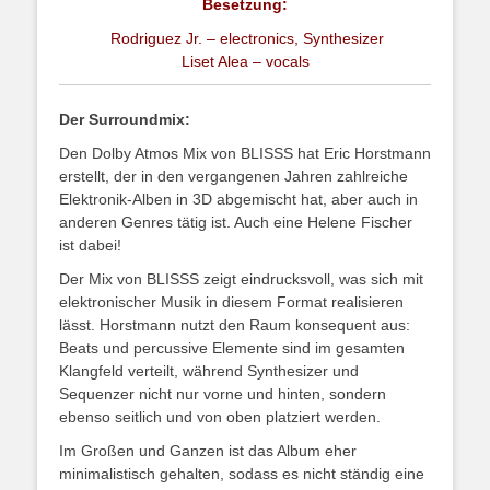
Besetzung:
Rodriguez Jr. – electronics, Synthesizer
Liset Alea – vocals
Der Surroundmix:
Den Dolby Atmos Mix von BLISSS hat Eric Horstmann
erstellt, der in den vergangenen Jahren zahlreiche
Elektronik-Alben in 3D abgemischt hat, aber auch in
anderen Genres tätig ist. Auch eine Helene Fischer
ist dabei!
Der Mix von BLISSS zeigt eindrucksvoll, was sich mit
elektronischer Musik in diesem Format realisieren
lässt. Horstmann nutzt den Raum konsequent aus:
Beats und percussive Elemente sind im gesamten
Klangfeld verteilt, während Synthesizer und
Sequenzer nicht nur vorne und hinten, sondern
ebenso seitlich und von oben platziert werden.
Im Großen und Ganzen ist das Album eher
minimalistisch gehalten, sodass es nicht ständig eine