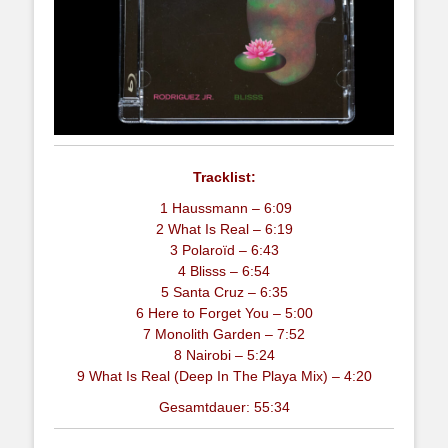
Tracklist:
1 Haussmann – 6:09
2 What Is Real – 6:19
3 Polaroïd – 6:43
4 Blisss – 6:54
5 Santa Cruz – 6:35
6 Here to Forget You – 5:00
7 Monolith Garden – 7:52
8 Nairobi – 5:24
9 What Is Real (Deep In The Playa Mix) – 4:20
Gesamtdauer: 55:34