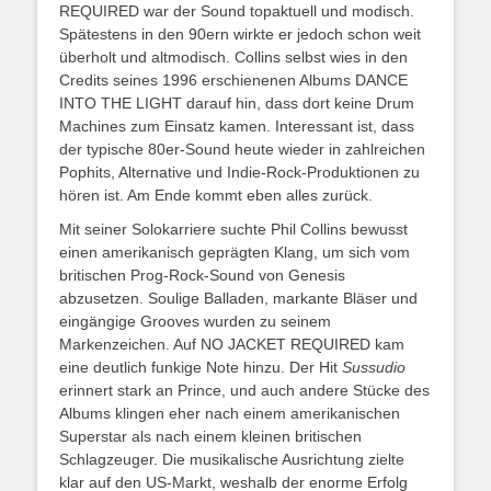
REQUIRED war der Sound topaktuell und modisch.
Spätestens in den 90ern wirkte er jedoch schon weit
überholt und altmodisch. Collins selbst wies in den
Credits seines 1996 erschienenen Albums DANCE
INTO THE LIGHT darauf hin, dass dort keine Drum
Machines zum Einsatz kamen. Interessant ist, dass
der typische 80er-Sound heute wieder in zahlreichen
Pophits, Alternative und Indie-Rock-Produktionen zu
hören ist. Am Ende kommt eben alles zurück.
Mit seiner Solokarriere suchte Phil Collins bewusst
einen amerikanisch geprägten Klang, um sich vom
britischen Prog-Rock-Sound von Genesis
abzusetzen. Soulige Balladen, markante Bläser und
eingängige Grooves wurden zu seinem
Markenzeichen. Auf NO JACKET REQUIRED kam
eine deutlich funkige Note hinzu. Der Hit
Sussudio
erinnert stark an Prince, und auch andere Stücke des
Albums klingen eher nach einem amerikanischen
Superstar als nach einem kleinen britischen
Schlagzeuger. Die musikalische Ausrichtung zielte
klar auf den US-Markt, weshalb der enorme Erfolg