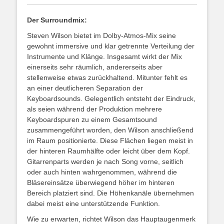
Der Surroundmix:
Steven Wilson bietet im Dolby-Atmos-Mix seine
gewohnt immersive und klar getrennte Verteilung der
Instrumente und Klänge. Insgesamt wirkt der Mix
einerseits sehr räumlich, andererseits aber
stellenweise etwas zurückhaltend. Mitunter fehlt es
an einer deutlicheren Separation der
Keyboardsounds. Gelegentlich entsteht der Eindruck,
als seien während der Produktion mehrere
Keyboardspuren zu einem Gesamtsound
zusammengeführt worden, den Wilson anschließend
im Raum positionierte. Diese Flächen liegen meist in
der hinteren Raumhälfte oder leicht über dem Kopf.
Gitarrenparts werden je nach Song vorne, seitlich
oder auch hinten wahrgenommen, während die
Bläsereinsätze überwiegend höher im hinteren
Bereich platziert sind. Die Höhenkanäle übernehmen
dabei meist eine unterstützende Funktion.
Wie zu erwarten, richtet Wilson das Hauptaugenmerk