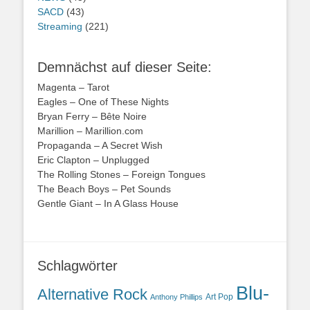
SACD
(43)
Streaming
(221)
Demnächst auf dieser Seite:
Magenta – Tarot
Eagles – One of These Nights
Bryan Ferry – Bête Noire
Marillion – Marillion.com
Propaganda – A Secret Wish
Eric Clapton – Unplugged
The Rolling Stones – Foreign Tongues
The Beach Boys – Pet Sounds
Gentle Giant – In A Glass House
Schlagwörter
Blu-
Alternative Rock
Art Pop
Anthony Phillips