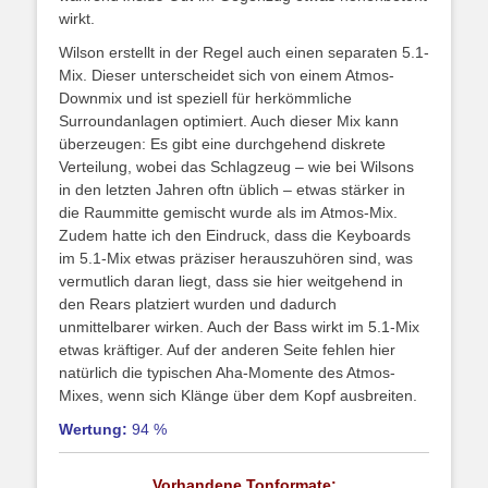
wirkt.
Wilson erstellt in der Regel auch einen separaten 5.1-
Mix. Dieser unterscheidet sich von einem Atmos-
Downmix und ist speziell für herkömmliche
Surroundanlagen optimiert. Auch dieser Mix kann
überzeugen: Es gibt eine durchgehend diskrete
Verteilung, wobei das Schlagzeug – wie bei Wilsons
in den letzten Jahren oftn üblich – etwas stärker in
die Raummitte gemischt wurde als im Atmos-Mix.
Zudem hatte ich den Eindruck, dass die Keyboards
im 5.1-Mix etwas präziser herauszuhören sind, was
vermutlich daran liegt, dass sie hier weitgehend in
den Rears platziert wurden und dadurch
unmittelbarer wirken. Auch der Bass wirkt im 5.1-Mix
etwas kräftiger. Auf der anderen Seite fehlen hier
natürlich die typischen Aha-Momente des Atmos-
Mixes, wenn sich Klänge über dem Kopf ausbreiten.
Wertung:
94 %
Vorhandene Tonformate: