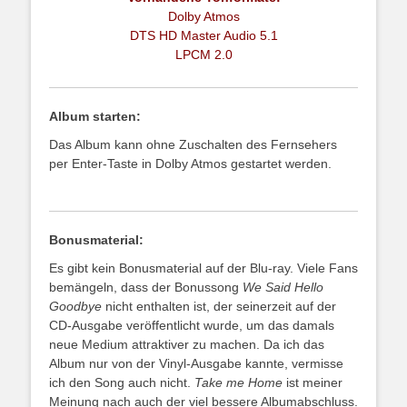
Dolby Atmos
DTS HD Master Audio 5.1
LPCM 2.0
Album starten:
Das Album kann ohne Zuschalten des Fernsehers
per Enter-Taste in Dolby Atmos gestartet werden.
Bonusmaterial:
Es gibt kein Bonusmaterial auf der Blu-ray. Viele Fans
bemängeln, dass der Bonussong
We Said Hello
Goodbye
nicht enthalten ist, der seinerzeit auf der
CD-Ausgabe veröffentlicht wurde, um das damals
neue Medium attraktiver zu machen. Da ich das
Album nur von der Vinyl-Ausgabe kannte, vermisse
ich den Song auch nicht.
Take me Home
ist meiner
Meinung nach auch der viel bessere Albumabschluss.