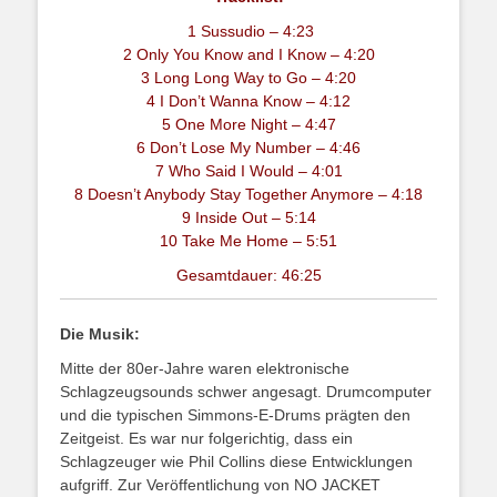
1 Sussudio – 4:23
2 Only You Know and I Know – 4:20
3 Long Long Way to Go – 4:20
4 I Don’t Wanna Know – 4:12
5 One More Night – 4:47
6 Don’t Lose My Number – 4:46
7 Who Said I Would – 4:01
8 Doesn’t Anybody Stay Together Anymore – 4:18
9 Inside Out – 5:14
10 Take Me Home – 5:51
Gesamtdauer: 46:25
Die Musik:
Mitte der 80er-Jahre waren elektronische
Schlagzeugsounds schwer angesagt. Drumcomputer
und die typischen Simmons-E-Drums prägten den
Zeitgeist. Es war nur folgerichtig, dass ein
Schlagzeuger wie Phil Collins diese Entwicklungen
aufgriff. Zur Veröffentlichung von NO JACKET