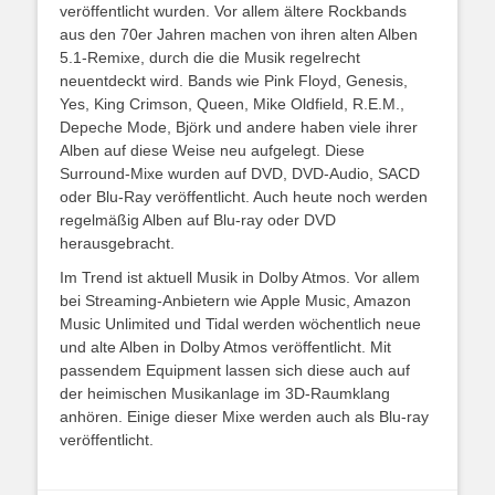
veröffentlicht wurden. Vor allem ältere Rockbands
aus den 70er Jahren machen von ihren alten Alben
5.1-Remixe, durch die die Musik regelrecht
neuentdeckt wird. Bands wie Pink Floyd, Genesis,
Yes, King Crimson, Queen, Mike Oldfield, R.E.M.,
Depeche Mode, Björk und andere haben viele ihrer
Alben auf diese Weise neu aufgelegt. Diese
Surround-Mixe wurden auf DVD, DVD-Audio, SACD
oder Blu-Ray veröffentlicht. Auch heute noch werden
regelmäßig Alben auf Blu-ray oder DVD
herausgebracht.
Im Trend ist aktuell Musik in Dolby Atmos. Vor allem
bei Streaming-Anbietern wie Apple Music, Amazon
Music Unlimited und Tidal werden wöchentlich neue
und alte Alben in Dolby Atmos veröffentlicht. Mit
passendem Equipment lassen sich diese auch auf
der heimischen Musikanlage im 3D-Raumklang
anhören. Einige dieser Mixe werden auch als Blu-ray
veröffentlicht.