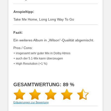
Anspieltipp:
Take Me Home, Long Long Way To Go
Fazit:
Ein weiteres Album in „Wilson“-Qualität abgemischt.
Pros / Cons:
+ insgesamt sehr guter Mix in Dolby Atmos
+ auch der 5.1-Mix kann überzeugen
+
High Resolution (+1 %)
GESAMTWERTUNG: 89 %
Erläuterungen zur Bewertung