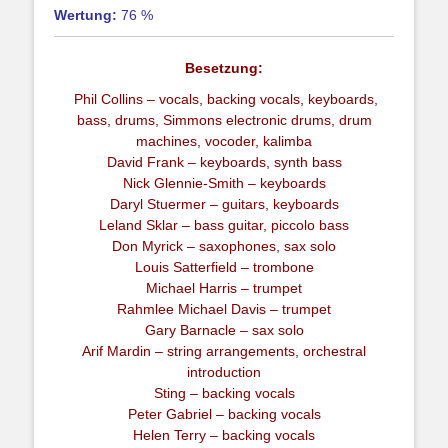
Wertung:
76 %
Besetzung:
Phil Collins – vocals, backing vocals, keyboards,
bass, drums, Simmons electronic drums, drum
machines, vocoder, kalimba
David Frank – keyboards, synth bass
Nick Glennie-Smith – keyboards
Daryl Stuermer – guitars, keyboards
Leland Sklar – bass guitar, piccolo bass
Don Myrick – saxophones, sax solo
Louis Satterfield – trombone
Michael Harris – trumpet
Rahmlee Michael Davis – trumpet
Gary Barnacle – sax solo
Arif Mardin – string arrangements, orchestral
introduction
Sting – backing vocals
Peter Gabriel – backing vocals
Helen Terry – backing vocals