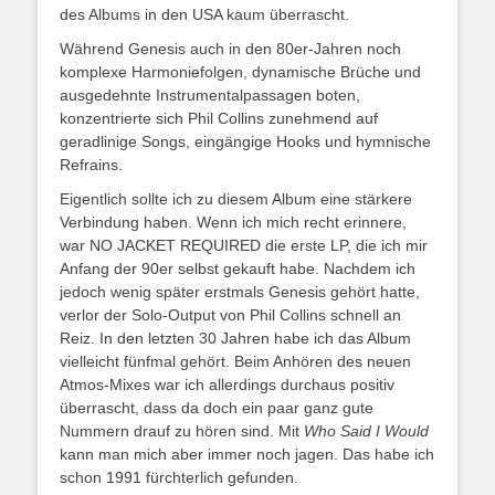
des Albums in den USA kaum überrascht.
Während Genesis auch in den 80er-Jahren noch
komplexe Harmoniefolgen, dynamische Brüche und
ausgedehnte Instrumentalpassagen boten,
konzentrierte sich Phil Collins zunehmend auf
geradlinige Songs, eingängige Hooks und hymnische
Refrains.
Eigentlich sollte ich zu diesem Album eine stärkere
Verbindung haben. Wenn ich mich recht erinnere,
war NO JACKET REQUIRED die erste LP, die ich mir
Anfang der 90er selbst gekauft habe. Nachdem ich
jedoch wenig später erstmals Genesis gehört hatte,
verlor der Solo-Output von Phil Collins schnell an
Reiz. In den letzten 30 Jahren habe ich das Album
vielleicht fünfmal gehört. Beim Anhören des neuen
Atmos-Mixes war ich allerdings durchaus positiv
überrascht, dass da doch ein paar ganz gute
Nummern drauf zu hören sind. Mit
Who Said I Would
kann man mich aber immer noch jagen. Das habe ich
schon 1991 fürchterlich gefunden.