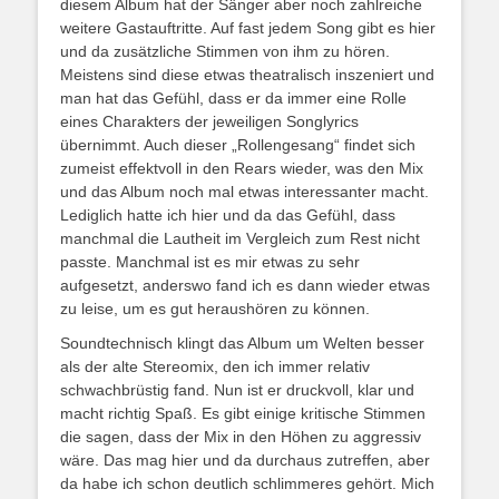
diesem Album hat der Sänger aber noch zahlreiche
weitere Gastauftritte. Auf fast jedem Song gibt es hier
und da zusätzliche Stimmen von ihm zu hören.
Meistens sind diese etwas theatralisch inszeniert und
man hat das Gefühl, dass er da immer eine Rolle
eines Charakters der jeweiligen Songlyrics
übernimmt. Auch dieser „Rollengesang“ findet sich
zumeist effektvoll in den Rears wieder, was den Mix
und das Album noch mal etwas interessanter macht.
Lediglich hatte ich hier und da das Gefühl, dass
manchmal die Lautheit im Vergleich zum Rest nicht
passte. Manchmal ist es mir etwas zu sehr
aufgesetzt, anderswo fand ich es dann wieder etwas
zu leise, um es gut heraushören zu können.
Soundtechnisch klingt das Album um Welten besser
als der alte Stereomix, den ich immer relativ
schwachbrüstig fand. Nun ist er druckvoll, klar und
macht richtig Spaß. Es gibt einige kritische Stimmen
die sagen, dass der Mix in den Höhen zu aggressiv
wäre. Das mag hier und da durchaus zutreffen, aber
da habe ich schon deutlich schlimmeres gehört. Mich