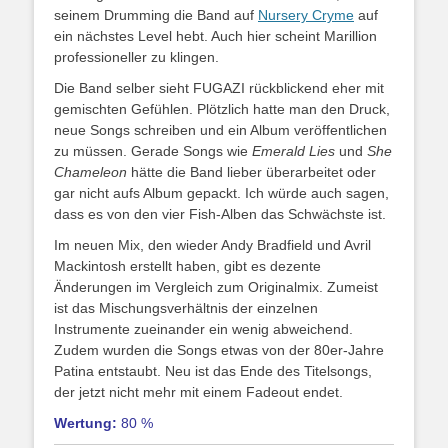
seinem Drumming die Band auf
Nursery Cryme
auf
ein nächstes Level hebt. Auch hier scheint Marillion
professioneller zu klingen.
Die Band selber sieht FUGAZI rückblickend eher mit
gemischten Gefühlen. Plötzlich hatte man den Druck,
neue Songs schreiben und ein Album veröffentlichen
zu müssen. Gerade Songs wie
Emerald Lies
und
She
Chameleon
hätte die Band lieber überarbeitet oder
gar nicht aufs Album gepackt. Ich würde auch sagen,
dass es von den vier Fish-Alben das Schwächste ist.
Im neuen Mix, den wieder Andy Bradfield und Avril
Mackintosh erstellt haben, gibt es dezente
Änderungen im Vergleich zum Originalmix. Zumeist
ist das Mischungsverhältnis der einzelnen
Instrumente zueinander ein wenig abweichend.
Zudem wurden die Songs etwas von der 80er-Jahre
Patina entstaubt. Neu ist das Ende des Titelsongs,
der jetzt nicht mehr mit einem Fadeout endet.
Wertung:
80 %