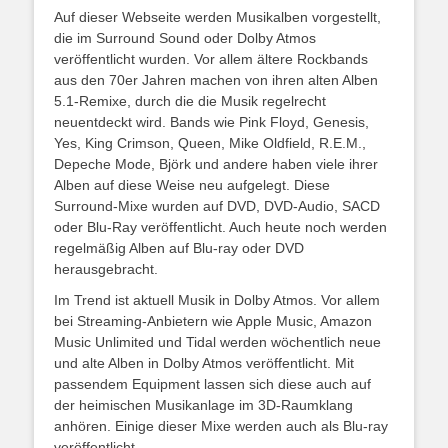
Auf dieser Webseite werden Musikalben vorgestellt,
die im Surround Sound oder Dolby Atmos
veröffentlicht wurden. Vor allem ältere Rockbands
aus den 70er Jahren machen von ihren alten Alben
5.1-Remixe, durch die die Musik regelrecht
neuentdeckt wird. Bands wie Pink Floyd, Genesis,
Yes, King Crimson, Queen, Mike Oldfield, R.E.M.,
Depeche Mode, Björk und andere haben viele ihrer
Alben auf diese Weise neu aufgelegt. Diese
Surround-Mixe wurden auf DVD, DVD-Audio, SACD
oder Blu-Ray veröffentlicht. Auch heute noch werden
regelmäßig Alben auf Blu-ray oder DVD
herausgebracht.
Im Trend ist aktuell Musik in Dolby Atmos. Vor allem
bei Streaming-Anbietern wie Apple Music, Amazon
Music Unlimited und Tidal werden wöchentlich neue
und alte Alben in Dolby Atmos veröffentlicht. Mit
passendem Equipment lassen sich diese auch auf
der heimischen Musikanlage im 3D-Raumklang
anhören. Einige dieser Mixe werden auch als Blu-ray
veröffentlicht.