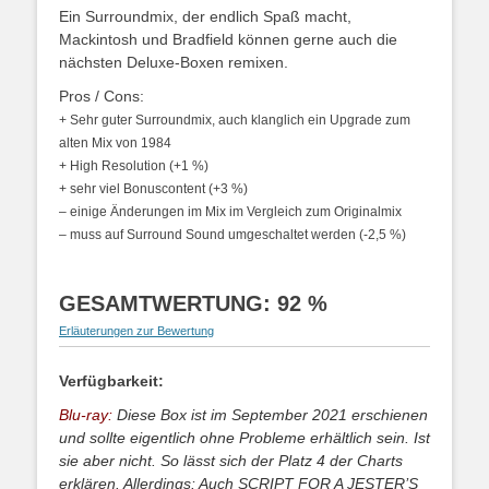
Ein Surroundmix, der endlich Spaß macht,
Mackintosh und Bradfield können gerne auch die
nächsten Deluxe-Boxen remixen.
Pros / Cons:
+ Sehr guter Surroundmix, auch klanglich ein Upgrade zum
alten Mix von 1984
+ High Resolution (+1 %)
+ sehr viel Bonuscontent (+3 %)
– einige Änderungen im Mix im Vergleich zum Originalmix
– muss auf Surround Sound umgeschaltet werden (-2,5 %)
GESAMTWERTUNG: 92 %
Erläuterungen zur Bewertung
Verfügbarkeit:
Blu-ray:
Diese Box ist im September 2021 erschienen
und sollte eigentlich ohne Probleme erhältlich sein. Ist
sie aber nicht. So lässt sich der Platz 4 der Charts
erklären. Allerdings: Auch SCRIPT FOR A JESTER’S