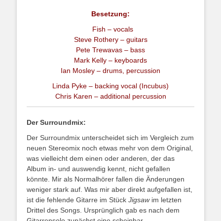
Besetzung:
Fish – vocals
Steve Rothery – guitars
Pete Trewavas – bass
Mark Kelly – keyboards
Ian Mosley – drums, percussion
Linda Pyke – backing vocal (Incubus)
Chris Karen – additional percussion
Der Surroundmix:
Der Surroundmix unterscheidet sich im Vergleich zum
neuen Stereomix noch etwas mehr von dem Original,
was vielleicht dem einen oder anderen, der das
Album in- und auswendig kennt, nicht gefallen
könnte. Mir als Normalhörer fallen die Änderungen
weniger stark auf. Was mir aber direkt aufgefallen ist,
ist die fehlende Gitarre im Stück
Jigsaw
im letzten
Drittel des Songs. Ursprünglich gab es nach dem
Gitarrensolo zunächst eine scheinbar