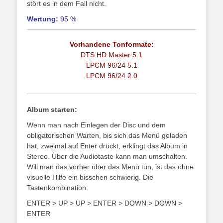
stört es in dem Fall nicht.
Wertung:
95 %
Vorhandene Tonformate:
DTS HD Master 5.1
LPCM 96/24 5.1
LPCM 96/24 2.0
Album starten:
Wenn man nach Einlegen der Disc und dem
obligatorischen Warten, bis sich das Menü geladen
hat, zweimal auf Enter drückt, erklingt das Album in
Stereo. Über die Audiotaste kann man umschalten.
Will man das vorher über das Menü tun, ist das ohne
visuelle Hilfe ein bisschen schwierig. Die
Tastenkombination:
ENTER > UP > UP > ENTER > DOWN > DOWN >
ENTER