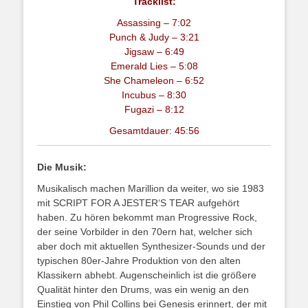
Tracklist:
Assassing – 7:02
Punch & Judy – 3:21
Jigsaw – 6:49
Emerald Lies – 5:08
She Chameleon – 6:52
Incubus – 8:30
Fugazi – 8:12
Gesamtdauer: 45:56
Die Musik:
Musikalisch machen Marillion da weiter, wo sie 1983
mit SCRIPT FOR A JESTER‘S TEAR aufgehört
haben. Zu hören bekommt man Progressive Rock,
der seine Vorbilder in den 70ern hat, welcher sich
aber doch mit aktuellen Synthesizer-Sounds und der
typischen 80er-Jahre Produktion von den alten
Klassikern abhebt. Augenscheinlich ist die größere
Qualität hinter den Drums, was ein wenig an den
Einstieg von Phil Collins bei Genesis erinnert, der mit