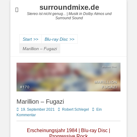
surroundmixe.de
Stereo ist nicht genug... | Musik in Dolby Atmos und
Surround Sound
Start
>>
Blu-ray Disc
>>
Marillion – Fugazi
Marillion – Fugazi
Posted
Autor
19. September 2021
Robert Schlegel
Ein
on
Kommentar
Erscheinungsjahr 1984 | Blu-ray Disc |
Progressive Rock