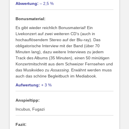
Abwertung:
– 2,5 %
Bonusmaterial:
Es gibt wieder reichlich Bonusmaterial! Ein
Livekonzert auf zwei weiteren CD’s (auch in
hochauflösendem Stereo auf der Blu-ray). Das
obligatorische Interview mit der Band (über 70
Minuten lang), dazu weitere Interviews zu jedem
Track des Albums (35 Minuten), einen 50 minütigen
Konzertmitschnitt aus dem Schweizer Fernsehen und
das Musikvideo zu
Assassing
. Erwähnt werden muss
auch das schöne Begleitbuch im Mediabook.
Aufwertung:
+ 3 %
Anspieltipp:
Incubus, Fugazi
Fazit: