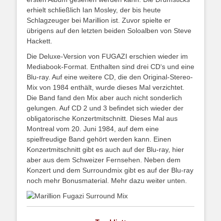
erhielt schließlich Ian Mosley, der bis heute
Schlagzeuger bei Marillion ist. Zuvor spielte er
übrigens auf den letzten beiden Soloalben von Steve
Hackett.
Die Deluxe-Version von FUGAZI erschien wieder im
Mediabook-Format. Enthalten sind drei CD‘s und eine
Blu-ray. Auf eine weitere CD, die den Original-Stereo-
Mix von 1984 enthält, wurde dieses Mal verzichtet.
Die Band fand den Mix aber auch nicht sonderlich
gelungen. Auf CD 2 und 3 befindet sich wieder der
obligatorische Konzertmitschnitt. Dieses Mal aus
Montreal vom 20. Juni 1984, auf dem eine
spielfreudige Band gehört werden kann. Einen
Konzertmitschnitt gibt es auch auf der Blu-ray, hier
aber aus dem Schweizer Fernsehen. Neben dem
Konzert und dem Surroundmix gibt es auf der Blu-ray
noch mehr Bonusmaterial. Mehr dazu weiter unten.