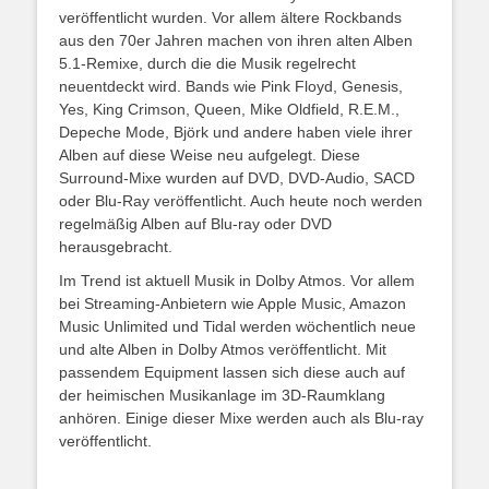
veröffentlicht wurden. Vor allem ältere Rockbands
aus den 70er Jahren machen von ihren alten Alben
5.1-Remixe, durch die die Musik regelrecht
neuentdeckt wird. Bands wie Pink Floyd, Genesis,
Yes, King Crimson, Queen, Mike Oldfield, R.E.M.,
Depeche Mode, Björk und andere haben viele ihrer
Alben auf diese Weise neu aufgelegt. Diese
Surround-Mixe wurden auf DVD, DVD-Audio, SACD
oder Blu-Ray veröffentlicht. Auch heute noch werden
regelmäßig Alben auf Blu-ray oder DVD
herausgebracht.
Im Trend ist aktuell Musik in Dolby Atmos. Vor allem
bei Streaming-Anbietern wie Apple Music, Amazon
Music Unlimited und Tidal werden wöchentlich neue
und alte Alben in Dolby Atmos veröffentlicht. Mit
passendem Equipment lassen sich diese auch auf
der heimischen Musikanlage im 3D-Raumklang
anhören. Einige dieser Mixe werden auch als Blu-ray
veröffentlicht.