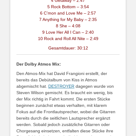
4 Getaway – 2:47
5 Rock Bottom – 3:54
6 C’mon and Love Me – 2:57
7 Anything for My Baby – 2:35
8 She – 4:08
9 Love Her All I Can – 2:40
10 Rock and Roll All Nite – 2:49
Gesamtdauer: 30:12
Der Dolby Atmos Mix:
Den Atmos-Mix hat David Frangioni erstellt, der
bereits das Debütalbum von Kiss in Atmos
abgemischt hat.
DESTROYER
dagegen wurde von
Steven Wilson gemischt. Es braucht ein wenig, bis
der Mix richtig in Fahrt kommt. Die ersten Stücke
beginnen zunächst etwas verhalten, mit klarem
Fokus auf die Frontlautsprecher, wobei die Gitarren
bereits durch die seitlichen Lautsprecher ergänzt
werden. Sobald jedoch zusätzliche Gitarren oder
Chorgesang einsetzen, entfalten diese Stücke ihre