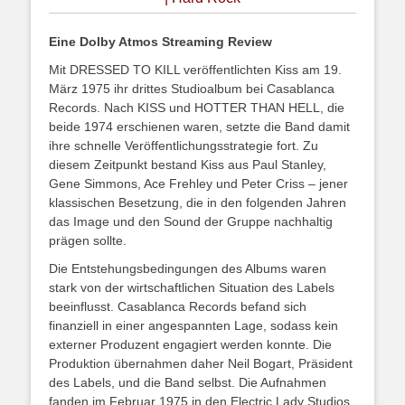
Eine Dolby Atmos Streaming Review
Mit DRESSED TO KILL veröffentlichten Kiss am 19.
März 1975 ihr drittes Studioalbum bei Casablanca
Records. Nach KISS und HOTTER THAN HELL, die
beide 1974 erschienen waren, setzte die Band damit
ihre schnelle Veröffentlichungsstrategie fort. Zu
diesem Zeitpunkt bestand Kiss aus Paul Stanley,
Gene Simmons, Ace Frehley und Peter Criss – jener
klassischen Besetzung, die in den folgenden Jahren
das Image und den Sound der Gruppe nachhaltig
prägen sollte.
Die Entstehungsbedingungen des Albums waren
stark von der wirtschaftlichen Situation des Labels
beeinflusst. Casablanca Records befand sich
finanziell in einer angespannten Lage, sodass kein
externer Produzent engagiert werden konnte. Die
Produktion übernahmen daher Neil Bogart, Präsident
des Labels, und die Band selbst. Die Aufnahmen
fanden im Februar 1975 in den Electric Lady Studios