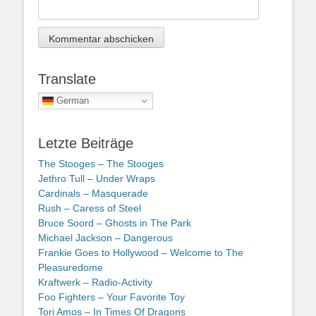
Translate
German
Letzte Beiträge
The Stooges – The Stooges
Jethro Tull – Under Wraps
Cardinals – Masquerade
Rush – Caress of Steel
Bruce Soord – Ghosts in The Park
Michael Jackson – Dangerous
Frankie Goes to Hollywood – Welcome to The
Pleasuredome
Kraftwerk – Radio-Activity
Foo Fighters – Your Favorite Toy
Tori Amos – In Times Of Dragons