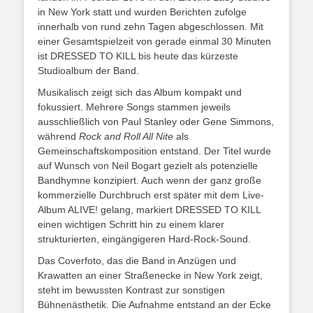
in New York statt und wurden Berichten zufolge
innerhalb von rund zehn Tagen abgeschlossen. Mit
einer Gesamtspielzeit von gerade einmal 30 Minuten
ist DRESSED TO KILL bis heute das kürzeste
Studioalbum der Band.
Musikalisch zeigt sich das Album kompakt und
fokussiert. Mehrere Songs stammen jeweils
ausschließlich von Paul Stanley oder Gene Simmons,
während
Rock and Roll All Nite
als
Gemeinschaftskomposition entstand. Der Titel wurde
auf Wunsch von Neil Bogart gezielt als potenzielle
Bandhymne konzipiert. Auch wenn der ganz große
kommerzielle Durchbruch erst später mit dem Live-
Album ALIVE! gelang, markiert DRESSED TO KILL
einen wichtigen Schritt hin zu einem klarer
strukturierten, eingängigeren Hard-Rock-Sound.
Das Coverfoto, das die Band in Anzügen und
Krawatten an einer Straßenecke in New York zeigt,
steht im bewussten Kontrast zur sonstigen
Bühnenästhetik. Die Aufnahme entstand an der Ecke