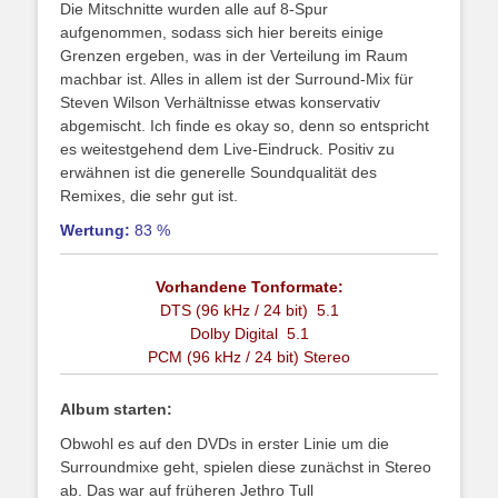
Die Mitschnitte wurden alle auf 8-Spur
aufgenommen, sodass sich hier bereits einige
Grenzen ergeben, was in der Verteilung im Raum
machbar ist. Alles in allem ist der Surround-Mix für
Steven Wilson Verhältnisse etwas konservativ
abgemischt. Ich finde es okay so, denn so entspricht
es weitestgehend dem Live-Eindruck. Positiv zu
erwähnen ist die generelle Soundqualität des
Remixes, die sehr gut ist.
Wertung:
83 %
Vorhandene Tonformate:
DTS (96 kHz / 24 bit) 5.1
Dolby Digital 5.1
PCM (96 kHz / 24 bit) Stereo
Album starten:
Obwohl es auf den DVDs in erster Linie um die
Surroundmixe geht, spielen diese zunächst in Stereo
ab. Das war auf früheren Jethro Tull