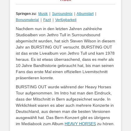
Springen zu:
Musik
|
Surroundmix
|
Albumstart
|
Bonusmaterial
|
Fazit
|
Verfügbarkeit
Nachdem nun in den letzten Jahren zahlreiche
Studioalben von Jethro Tull in Surroundsound
abgemischt wurden, hat sich Steven Wilson in diesem
Jahr an BURSTING OUT versucht. BURSTING OUT
ist das erste Livealbum von Jethro Tull und kam 1978
heraus. Es ist etwas überraschend, dass es mehr als
10 Jahre Bandhistorie gebraucht hat, bis man seinen
Fans das erste Mal einen offiziellen Livemitschnitt
präsentieren konnte.
BURSTING OUT wurde während der Heavy Horses
Tour aufgenommen. Im Intro hat man den Eindruck,
dass der Mitschnitt in Bern aufgezeichnet wurde. In
Wirklichkeit waren es aber auch mehrere Konzerte in
Deutschland, aus denen man die besten Versionen
ausgewählt hat. Das Bern-Konzert gibt es übrigens
im Mediabook zum Album
HEAVY HORSES
zu hören.