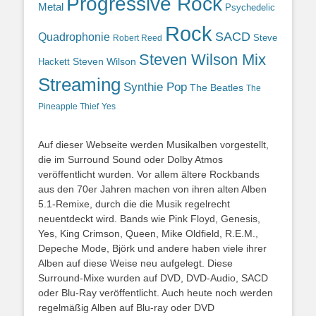
Progressive Rock
Metal
Psychedelic
Rock
SACD
Quadrophonie
Steve
Robert Reed
Steven Wilson Mix
Hackett
Steven Wilson
Streaming
Synthie Pop
The Beatles
The
Yes
Pineapple Thief
Auf dieser Webseite werden Musikalben vorgestellt,
die im Surround Sound oder Dolby Atmos
veröffentlicht wurden. Vor allem ältere Rockbands
aus den 70er Jahren machen von ihren alten Alben
5.1-Remixe, durch die die Musik regelrecht
neuentdeckt wird. Bands wie Pink Floyd, Genesis,
Yes, King Crimson, Queen, Mike Oldfield, R.E.M.,
Depeche Mode, Björk und andere haben viele ihrer
Alben auf diese Weise neu aufgelegt. Diese
Surround-Mixe wurden auf DVD, DVD-Audio, SACD
oder Blu-Ray veröffentlicht. Auch heute noch werden
regelmäßig Alben auf Blu-ray oder DVD