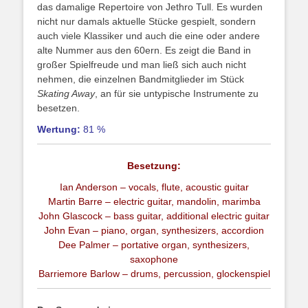
das damalige Repertoire von Jethro Tull. Es wurden
nicht nur damals aktuelle Stücke gespielt, sondern
auch viele Klassiker und auch die eine oder andere
alte Nummer aus den 60ern. Es zeigt die Band in
großer Spielfreude und man ließ sich auch nicht
nehmen, die einzelnen Bandmitglieder im Stück
Skating Away
, an für sie untypische Instrumente zu
besetzen.
Wertung:
81 %
Besetzung:
Ian Anderson – vocals, flute, acoustic guitar
Martin Barre – electric guitar, mandolin, marimba
John Glascock – bass guitar, additional electric guitar
John Evan – piano, organ, synthesizers, accordion
Dee Palmer – portative organ, synthesizers,
saxophone
Barriemore Barlow – drums, percussion, glockenspiel