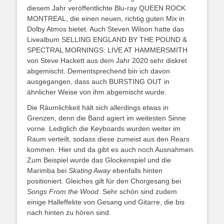
diesem Jahr veröffentlichte Blu-ray QUEEN ROCK
MONTREAL, die einen neuen, richtig guten Mix in
Dolby Atmos bietet. Auch Steven Wilson hatte das
Livealbum SELLING ENGLAND BY THE POUND &
SPECTRAL MORNINGS: LIVE AT HAMMERSMITH
von Steve Hackett aus dem Jahr 2020 sehr diskret
abgemischt. Dementsprechend bin ich davon
ausgegangen, dass auch BURSTING OUT in
ähnlicher Weise von ihm abgemischt wurde.
Die Räumlichkeit hält sich allerdings etwas in
Grenzen, denn die Band agiert im weitesten Sinne
vorne. Lediglich die Keyboards wurden weiter im
Raum verteilt, sodass diese zumeist aus den Rears
kommen. Hier und da gibt es auch noch Ausnahmen.
Zum Beispiel wurde das Glockenspiel und die
Marimba bei
Skating Away
ebenfalls hinten
positioniert. Gleiches gilt für den Chorgesang bei
Songs From the Wood
. Sehr schön sind zudem
einige Halleffekte von Gesang und Gitarre, die bis
nach hinten zu hören sind.