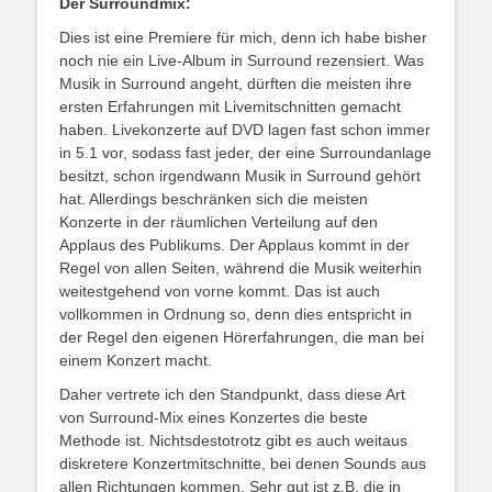
Der Surroundmix:
Dies ist eine Premiere für mich, denn ich habe bisher
noch nie ein Live-Album in Surround rezensiert. Was
Musik in Surround angeht, dürften die meisten ihre
ersten Erfahrungen mit Livemitschnitten gemacht
haben. Livekonzerte auf DVD lagen fast schon immer
in 5.1 vor, sodass fast jeder, der eine Surroundanlage
besitzt, schon irgendwann Musik in Surround gehört
hat. Allerdings beschränken sich die meisten
Konzerte in der räumlichen Verteilung auf den
Applaus des Publikums. Der Applaus kommt in der
Regel von allen Seiten, während die Musik weiterhin
weitestgehend von vorne kommt. Das ist auch
vollkommen in Ordnung so, denn dies entspricht in
der Regel den eigenen Hörerfahrungen, die man bei
einem Konzert macht.
Daher vertrete ich den Standpunkt, dass diese Art
von Surround-Mix eines Konzertes die beste
Methode ist. Nichtsdestotrotz gibt es auch weitaus
diskretere Konzertmitschnitte, bei denen Sounds aus
allen Richtungen kommen. Sehr gut ist z.B. die in