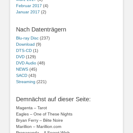
Februar 2017
(4)
Januar 2017
(2)
Nach Datenträgern
Blu-ray Disc
(237)
Download
(9)
DTS-CD
(1)
DVD
(129)
DVD Audio
(48)
NEWS
(45)
SACD
(43)
Streaming
(221)
Demnächst auf dieser Seite:
Magenta – Tarot
Eagles – One of These Nights
Bryan Ferry – Bête Noire
Marillion – Marillion.com
Propaganda – A Secret Wish