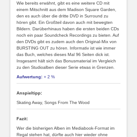
Wie bereits erwähnt, gibt es eine weitere CD mit
einem Mitschnitt aus dem Madison Square Garden,
den es auch über die dritte DVD in Surround zu
hören gibt. Ein Großteil davon auch mit bewegten
Bildern. Darüberhinaus haben die ersten beiden CDs
noch ein paar Soundcheck Recordings zu bieten. Auf
den DVDs gibt es zudem auch den Original-Mix von
BURSTING OUT zu hören. Informativ ist wie immer
das Buch, welches dieses Mal 96 Seiten dick ist.
Insgesamt hält sich das Bonusmaterial im Vergleich
zu den Studioalben dieser Serie etwas in Grenzen.
Aufwertung:
+ 2 %
Anspieltipp:
Skating Away, Songs From The Wood
Fazit:
Wer die bisherigen Alben im Mediabook-Format im
Regal stehen hat, dürfte auch hier wieder ohne