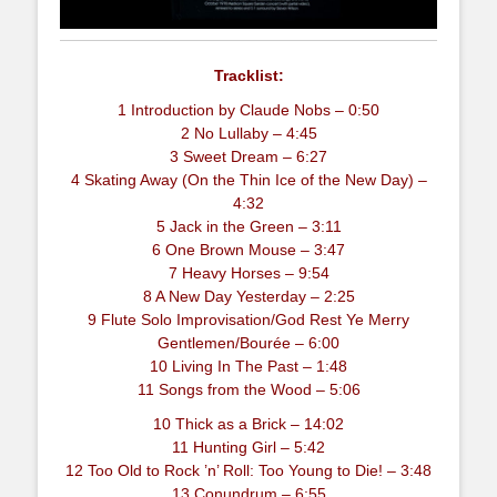
Tracklist:
1 Introduction by Claude Nobs – 0:50
2 No Lullaby – 4:45
3 Sweet Dream – 6:27
4 Skating Away (On the Thin Ice of the New Day) –
4:32
5 Jack in the Green – 3:11
6 One Brown Mouse – 3:47
7 Heavy Horses – 9:54
8 A New Day Yesterday – 2:25
9 Flute Solo Improvisation/God Rest Ye Merry
Gentlemen/Bourée – 6:00
10 Living In The Past – 1:48
11 Songs from the Wood – 5:06
10 Thick as a Brick – 14:02
11 Hunting Girl – 5:42
12 Too Old to Rock ’n’ Roll: Too Young to Die! – 3:48
13 Conundrum – 6:55