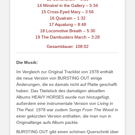
14 Minstrel in the Gallery – 5:34
15 Cross-Eyed Mary – 3:56
16 Quatrain – 1:32
17 Aqualung – 8:48
18 Locomotive Breath – 5:30
19 The Dambusters March – 3:28
Gesamtdauer: 108:02
Die Musik:
Im Vergleich zur Original Tracklist von 1978 enthält
die neue Version von BURSTING OUT einige
Änderungen, die es damals nicht auf Platte geschafft
haben. Das Titelstück des damaligen aktuellen
Albums HEAVY HORSES wurde nun hinzugefügt,
außerdem eine instrumentale Version von
Living in
The Past
. 1978 war zudem
Songs From The Wood
in
einer gekürzten Version enthalten, die man nun in
Originallänge aufs Album packte.
BURSTING OUT gibt einen schönen Querschnitt über