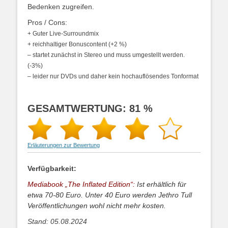
Bedenken zugreifen.
Pros / Cons:
+ Guter Live-Surroundmix
+ reichhaltiger Bonuscontent (+2 %)
– startet zunächst in Stereo und muss umgestellt werden.
(-3%)
– leider nur DVDs und daher kein hochauflösendes Tonformat
GESAMTWERTUNG: 81 %
Erläuterungen zur Bewertung
Verfügbarkeit:
Mediabook „The Inflated Edition“:
Ist erhältlich für
etwa 70-80 Euro. Unter 40 Euro werden Jethro Tull
Veröffentlichungen wohl nicht mehr kosten.
Stand: 05.08.2024