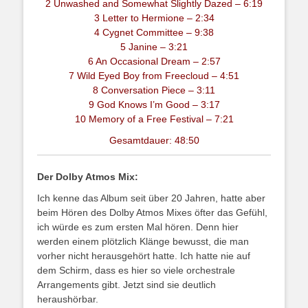
2 Unwashed and Somewhat Slightly Dazed – 6:19
3 Letter to Hermione – 2:34
4 Cygnet Committee – 9:38
5 Janine – 3:21
6 An Occasional Dream – 2:57
7 Wild Eyed Boy from Freecloud – 4:51
8 Conversation Piece – 3:11
9 God Knows I’m Good – 3:17
10 Memory of a Free Festival – 7:21
Gesamtdauer: 48:50
Der Dolby Atmos Mix:
Ich kenne das Album seit über 20 Jahren, hatte aber
beim Hören des Dolby Atmos Mixes öfter das Gefühl,
ich würde es zum ersten Mal hören. Denn hier
werden einem plötzlich Klänge bewusst, die man
vorher nicht herausgehört hatte. Ich hatte nie auf
dem Schirm, dass es hier so viele orchestrale
Arrangements gibt. Jetzt sind sie deutlich
heraushörbar.