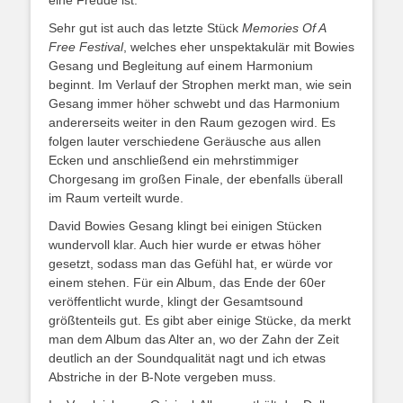
Sehr gut ist auch das letzte Stück
Memories Of A
Free Festival
, welches eher unspektakulär mit Bowies
Gesang und Begleitung auf einem Harmonium
beginnt. Im Verlauf der Strophen merkt man, wie sein
Gesang immer höher schwebt und das Harmonium
andererseits weiter in den Raum gezogen wird. Es
folgen lauter verschiedene Geräusche aus allen
Ecken und anschließend ein mehrstimmiger
Chorgesang im großen Finale, der ebenfalls überall
im Raum verteilt wurde.
David Bowies Gesang klingt bei einigen Stücken
wundervoll klar. Auch hier wurde er etwas höher
gesetzt, sodass man das Gefühl hat, er würde vor
einem stehen. Für ein Album, das Ende der 60er
veröffentlicht wurde, klingt der Gesamtsound
größtenteils gut. Es gibt aber einige Stücke, da merkt
man dem Album das Alter an, wo der Zahn der Zeit
deutlich an der Soundqualität nagt und ich etwas
Abstriche in der B-Note vergeben muss.