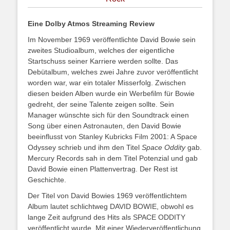
Eine Dolby Atmos Streaming Review
Im November 1969 veröffentlichte David Bowie sein
zweites Studioalbum, welches der eigentliche
Startschuss seiner Karriere werden sollte. Das
Debütalbum, welches zwei Jahre zuvor veröffentlicht
worden war, war ein totaler Misserfolg. Zwischen
diesen beiden Alben wurde ein Werbefilm für Bowie
gedreht, der seine Talente zeigen sollte. Sein
Manager wünschte sich für den Soundtrack einen
Song über einen Astronauten, den David Bowie
beeinflusst von Stanley Kubricks Film 2001: A Space
Odyssey schrieb und ihm den Titel
Space Oddity
gab.
Mercury Records sah in dem Titel Potenzial und gab
David Bowie einen Plattenvertrag. Der Rest ist
Geschichte.
Der Titel von David Bowies 1969 veröffentlichtem
Album lautet schlichtweg DAVID BOWIE, obwohl es
lange Zeit aufgrund des Hits als SPACE ODDITY
veröffentlicht wurde. Mit einer Wiederveröffentlichung