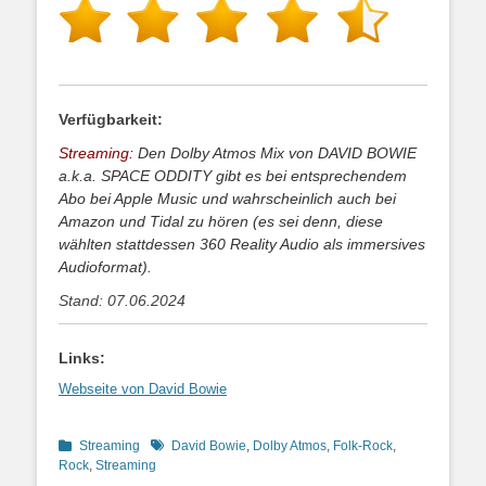
Verfügbarkeit:
Streaming:
Den Dolby Atmos Mix von DAVID BOWIE
a.k.a. SPACE ODDITY gibt es bei entsprechendem
Abo bei Apple Music und wahrscheinlich auch bei
Amazon und Tidal zu hören (es sei denn, diese
wählten stattdessen 360 Reality Audio als immersives
Audioformat).
Stand: 07.06.2024
Links:
Webseite von David Bowie
Kategorien
Schlagworte
Streaming
David Bowie
,
Dolby Atmos
,
Folk-Rock
,
Rock
,
Streaming