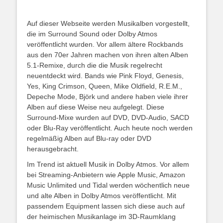
Auf dieser Webseite werden Musikalben vorgestellt,
die im Surround Sound oder Dolby Atmos
veröffentlicht wurden. Vor allem ältere Rockbands
aus den 70er Jahren machen von ihren alten Alben
5.1-Remixe, durch die die Musik regelrecht
neuentdeckt wird. Bands wie Pink Floyd, Genesis,
Yes, King Crimson, Queen, Mike Oldfield, R.E.M.,
Depeche Mode, Björk und andere haben viele ihrer
Alben auf diese Weise neu aufgelegt. Diese
Surround-Mixe wurden auf DVD, DVD-Audio, SACD
oder Blu-Ray veröffentlicht. Auch heute noch werden
regelmäßig Alben auf Blu-ray oder DVD
herausgebracht.
Im Trend ist aktuell Musik in Dolby Atmos. Vor allem
bei Streaming-Anbietern wie Apple Music, Amazon
Music Unlimited und Tidal werden wöchentlich neue
und alte Alben in Dolby Atmos veröffentlicht. Mit
passendem Equipment lassen sich diese auch auf
der heimischen Musikanlage im 3D-Raumklang