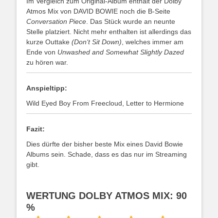
Im Vergleich zum Original-Album enthält der Dolby
Atmos Mix von DAVID BOWIE noch die B-Seite
Conversation Piece
. Das Stück wurde an neunte
Stelle platziert. Nicht mehr enthalten ist allerdings das
kurze Outtake
(Don‘t Sit Down)
, welches immer am
Ende von
Unwashed and Somewhat Slightly Dazed
zu hören war.
Anspieltipp:
Wild Eyed Boy From Freecloud, Letter to Hermione
Fazit:
Dies dürfte der bisher beste Mix eines David Bowie
Albums sein. Schade, dass es das nur im Streaming
gibt.
WERTUNG DOLBY ATMOS MIX: 90
%