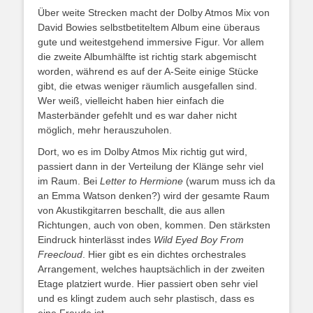
Über weite Strecken macht der Dolby Atmos Mix von
David Bowies selbstbetiteltem Album eine überaus
gute und weitestgehend immersive Figur. Vor allem
die zweite Albumhälfte ist richtig stark abgemischt
worden, während es auf der A-Seite einige Stücke
gibt, die etwas weniger räumlich ausgefallen sind.
Wer weiß, vielleicht haben hier einfach die
Masterbänder gefehlt und es war daher nicht
möglich, mehr herauszuholen.
Dort, wo es im Dolby Atmos Mix richtig gut wird,
passiert dann in der Verteilung der Klänge sehr viel
im Raum. Bei
Letter to Hermione
(warum muss ich da
an Emma Watson denken?) wird der gesamte Raum
von Akustikgitarren beschallt, die aus allen
Richtungen, auch von oben, kommen. Den stärksten
Eindruck hinterlässt indes
Wild Eyed Boy From
Freecloud
. Hier gibt es ein dichtes orchestrales
Arrangement, welches hauptsächlich in der zweiten
Etage platziert wurde. Hier passiert oben sehr viel
und es klingt zudem auch sehr plastisch, dass es
eine Freude ist.