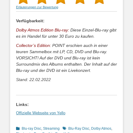
Erläuterungen zur Bewertung
Verfügbarkeit:
Dolby Atmos Edition Blu-ray:
Diese Einzel-Blu-ray gibt
es im Handel für unter 30 Euro zu kaufen.
Collector’s Edition:
POINT erschien auch in einer
teuren Sammelbox mit LP, CD, DVD und Blu-ray.
VORSICHT! Auf der DVD und Blu-ray ist kein
Surroundmix des Albums enthalten. Der Inhalt auf der
Blu-ray und der DVD ist ein Livekonzert.
Stand: 22.02.2022
Links:
Offizielle Webseite von Yello
Kategorien
Schlagworte
Blu-ray Disc
,
Streaming
Blu-Ray Disc
,
Dolby Atmos
,