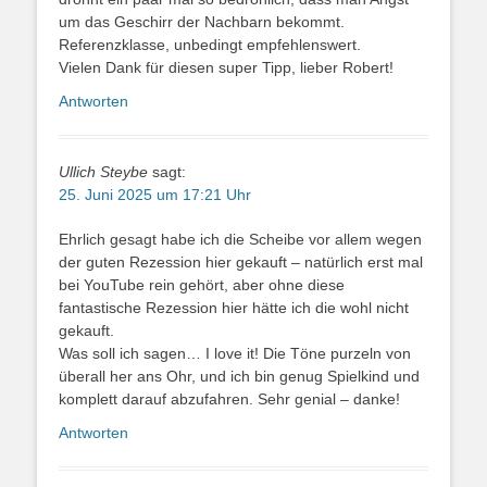
um das Geschirr der Nachbarn bekommt.
Referenzklasse, unbedingt empfehlenswert.
Vielen Dank für diesen super Tipp, lieber Robert!
Antworten
Ullich Steybe
sagt:
25. Juni 2025 um 17:21 Uhr
Ehrlich gesagt habe ich die Scheibe vor allem wegen
der guten Rezession hier gekauft – natürlich erst mal
bei YouTube rein gehört, aber ohne diese
fantastische Rezession hier hätte ich die wohl nicht
gekauft.
Was soll ich sagen… I love it! Die Töne purzeln von
überall her ans Ohr, und ich bin genug Spielkind und
komplett darauf abzufahren. Sehr genial – danke!
Antworten