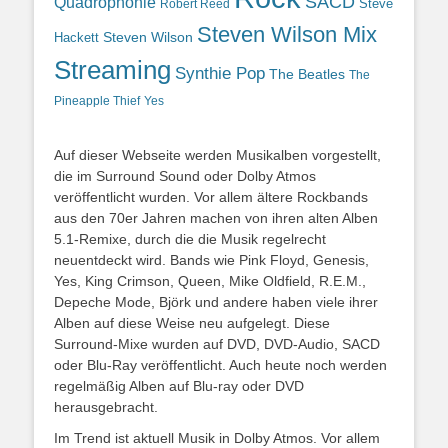
SACD
Quadrophonie
Steve
Robert Reed
Steven Wilson Mix
Hackett
Steven Wilson
Streaming
Synthie Pop
The Beatles
The
Yes
Pineapple Thief
Auf dieser Webseite werden Musikalben vorgestellt,
die im Surround Sound oder Dolby Atmos
veröffentlicht wurden. Vor allem ältere Rockbands
aus den 70er Jahren machen von ihren alten Alben
5.1-Remixe, durch die die Musik regelrecht
neuentdeckt wird. Bands wie Pink Floyd, Genesis,
Yes, King Crimson, Queen, Mike Oldfield, R.E.M.,
Depeche Mode, Björk und andere haben viele ihrer
Alben auf diese Weise neu aufgelegt. Diese
Surround-Mixe wurden auf DVD, DVD-Audio, SACD
oder Blu-Ray veröffentlicht. Auch heute noch werden
regelmäßig Alben auf Blu-ray oder DVD
herausgebracht.
Im Trend ist aktuell Musik in Dolby Atmos. Vor allem