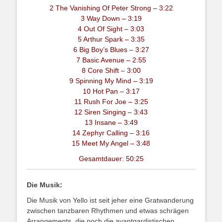
2 The Vanishing Of Peter Strong – 3:22
3 Way Down – 3:19
4 Out Of Sight – 3:03
5 Arthur Spark – 3:35
6 Big Boy’s Blues – 3:27
7 Basic Avenue – 2:55
8 Core Shift – 3:00
9 Spinning My Mind – 3:19
10 Hot Pan – 3:17
11 Rush For Joe – 3:25
12 Siren Singing – 3:43
13 Insane – 3:49
14 Zephyr Calling – 3:16
15 Meet My Angel – 3:48
Gesamtdauer: 50:25
Die Musik:
Die Musik von Yello ist seit jeher eine Gratwanderung
zwischen tanzbaren Rhythmen und etwas schrägen
Arrangements, die noch die avantgardistischen