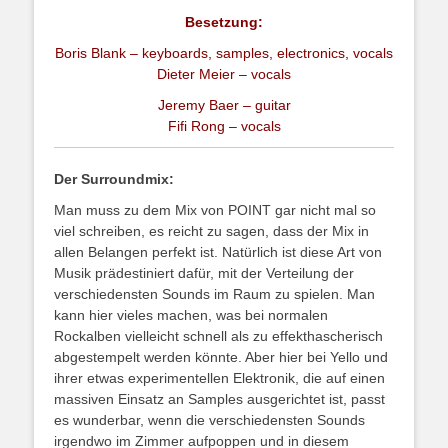
Besetzung:
Boris Blank – keyboards, samples, electronics, vocals
Dieter Meier – vocals
Jeremy Baer – guitar
Fifi Rong – vocals
Der Surroundmix:
Man muss zu dem Mix von POINT gar nicht mal so
viel schreiben, es reicht zu sagen, dass der Mix in
allen Belangen perfekt ist. Natürlich ist diese Art von
Musik prädestiniert dafür, mit der Verteilung der
verschiedensten Sounds im Raum zu spielen. Man
kann hier vieles machen, was bei normalen
Rockalben vielleicht schnell als zu effekthascherisch
abgestempelt werden könnte. Aber hier bei Yello und
ihrer etwas experimentellen Elektronik, die auf einen
massiven Einsatz an Samples ausgerichtet ist, passt
es wunderbar, wenn die verschiedensten Sounds
irgendwo im Zimmer aufpoppen und in diesem