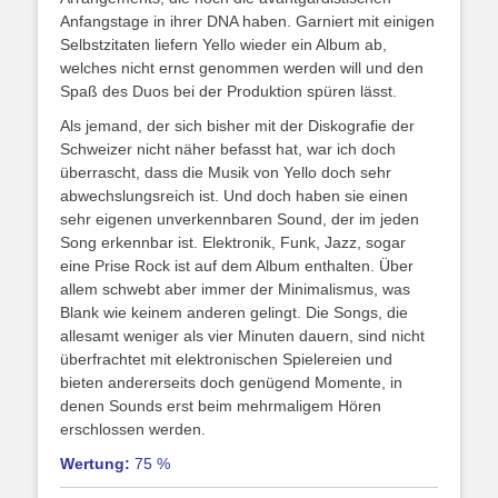
Anfangstage in ihrer DNA haben. Garniert mit einigen
Selbstzitaten liefern Yello wieder ein Album ab,
welches nicht ernst genommen werden will und den
Spaß des Duos bei der Produktion spüren lässt.
Als jemand, der sich bisher mit der Diskografie der
Schweizer nicht näher befasst hat, war ich doch
überrascht, dass die Musik von Yello doch sehr
abwechslungsreich ist. Und doch haben sie einen
sehr eigenen unverkennbaren Sound, der im jeden
Song erkennbar ist. Elektronik, Funk, Jazz, sogar
eine Prise Rock ist auf dem Album enthalten. Über
allem schwebt aber immer der Minimalismus, was
Blank wie keinem anderen gelingt. Die Songs, die
allesamt weniger als vier Minuten dauern, sind nicht
überfrachtet mit elektronischen Spielereien und
bieten andererseits doch genügend Momente, in
denen Sounds erst beim mehrmaligem Hören
erschlossen werden.
Wertung:
75 %