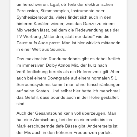
umherschwirren. Egal, ob Teile der elektronischen
Percussion, Stimmsamples, Instrumente oder
Synthesizersounds, vieles findet sich auch in den
hinteren Kanälen wieder, was das Ganze zu einem
Mix werden lässt, bei dem die Redewendung aus der
TV-Werbung „Mittendrin, statt nur dabei“ wie die
Faust aufs Auge passt. Man ist hier wirklich mittendrin
in einer Welt aus Sounds.
Das maximalste Rundumerlebnis gibt es dabei freilich
im immersiven Dolby Atmos Mix, der kurz nach
Veröffentlichung bereits als ein Referenzmix gilt. Aber
auch bei einem Downgrade auf einem normalen 5.1
Surroundsystems kommt man ohne Einschränkungen
auf seine Kosten. Und selbst hier hatte ich manchmal
das Gefühl, dass Sounds auch in der Höhe gestaffelt
sind.
Auch der Gesamtsound kann voll überzeugen. Man
hat eine Abmischung, bei der es einerseits bis ins
Mark erschütternde tiefe Bässe gibt. Andererseits ist
der Mix auch in den höheren Frequenzen perfekt