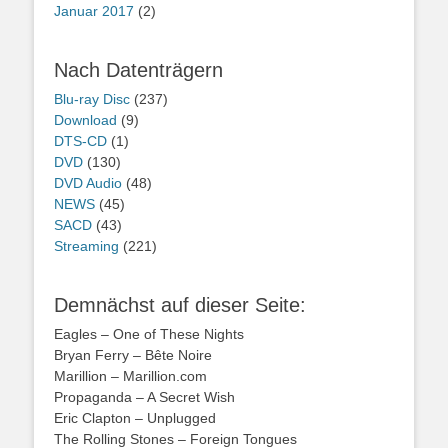
Januar 2017
(2)
Nach Datenträgern
Blu-ray Disc
(237)
Download
(9)
DTS-CD
(1)
DVD
(130)
DVD Audio
(48)
NEWS
(45)
SACD
(43)
Streaming
(221)
Demnächst auf dieser Seite:
Eagles – One of These Nights
Bryan Ferry – Bête Noire
Marillion – Marillion.com
Propaganda – A Secret Wish
Eric Clapton – Unplugged
The Rolling Stones – Foreign Tongues