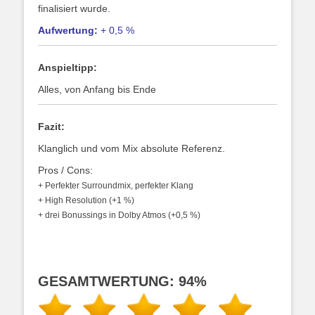
finalisiert wurde.
Aufwertung:
+ 0,5 %
Anspieltipp:
Alles, von Anfang bis Ende
Fazit:
Klanglich und vom Mix absolute Referenz.
Pros / Cons:
+ Perfekter Surroundmix, perfekter Klang
+ High Resolution (+1 %)
+ drei Bonussings in Dolby Atmos (+0,5 %)
GESAMTWERTUNG: 94%