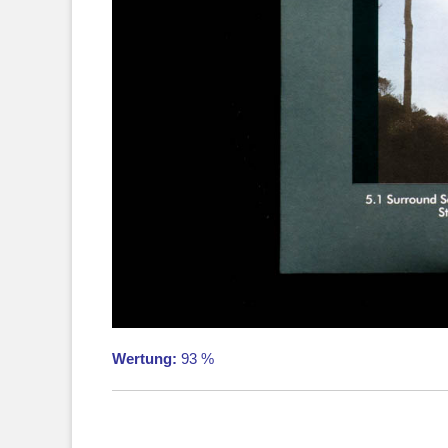
Wertung:
93 %