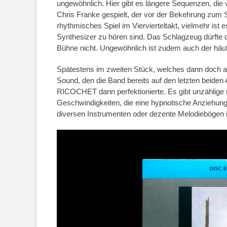
ungewöhnlich. Hier gibt es längere Sequenzen, die
Chris Franke gespielt, der vor der Bekehrung zum 
rhythmisches Spiel im Viervierteltakt, vielmehr is
Synthesizer zu hören sind. Das Schlagzeug dürfte de
Bühne nicht. Ungewöhnlich ist zudem auch der häufi
Spätestens im zweiten Stück, welches dann doch a
Sound, den die Band bereits auf den letzten beide
RICOCHET dann perfektionierte. Es gibt unzählige r
Geschwindigkeiten, die eine hypnotische Anziehung
diversen Instrumenten oder dezente Melodiebögen