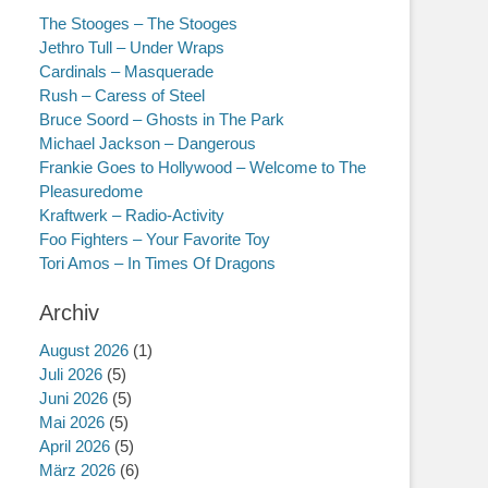
The Stooges – The Stooges
Jethro Tull – Under Wraps
Cardinals – Masquerade
Rush – Caress of Steel
Bruce Soord – Ghosts in The Park
Michael Jackson – Dangerous
Frankie Goes to Hollywood – Welcome to The
Pleasuredome
Kraftwerk – Radio-Activity
Foo Fighters – Your Favorite Toy
Tori Amos – In Times Of Dragons
Archiv
August 2026
(1)
Juli 2026
(5)
Juni 2026
(5)
Mai 2026
(5)
April 2026
(5)
März 2026
(6)