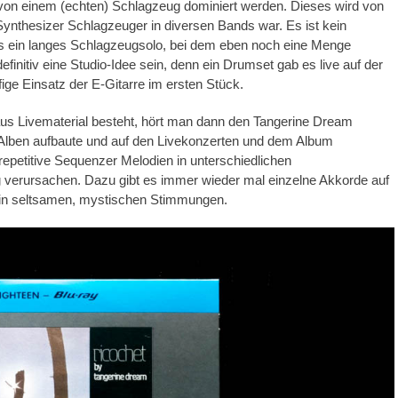
 von einem (echten) Schlagzeug dominiert werden. Dieses wird von
Synthesizer Schlagzeuger in diversen Bands war. Es ist kein
t es ein langes Schlagzeugsolo, bei dem eben noch eine Menge
finitiv eine Studio-Idee sein, denn ein Drumset gab es live auf der
ge Einsatz der E-Gitarre im ersten Stück.
us Livematerial besteht, hört man dann den Tangerine Dream
n Alben aufbaute und auf den Livekonzerten und dem Album
epetitive Sequenzer Melodien in unterschiedlichen
 verursachen. Dazu gibt es immer wieder mal einzelne Akkorde auf
 in seltsamen, mystischen Stimmungen.