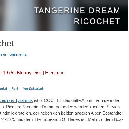
chet
 einen Kommentar
 1975 | Blu-ray Disc | Electronic
rial
|
Fazit
|
Verfügbarkeit
Oedipus Tyrannus
ist RICOCHET das dritte Album, von dem die
onik-Pioniere Tangerine Dream gefunden werden konnten. Steven
ndmix erstellen, der neben den beiden anderen Alben Bestandteil
974-1979 und dem Titel In Search Of Hades ist. Mehr zu dem Box-