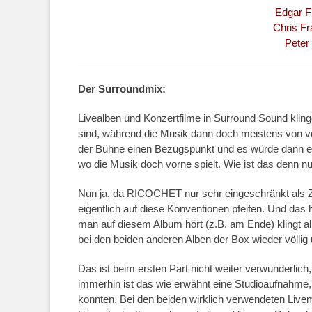
Edgar Fr
Chris F
Peter
Der Surroundmix:
Livealben und Konzertfilme in Surround Sound kling
sind, während die Musik dann doch meistens von vo
der Bühne einen Bezugspunkt und es würde dann etwa
wo die Musik doch vorne spielt. Wie ist das denn
Nun ja, da RICOCHET nur sehr eingeschränkt als Ze
eigentlich auf diese Konventionen pfeifen. Und da
man auf diesem Album hört (z.B. am Ende) klingt all
bei den beiden anderen Alben der Box wieder völlig
Das ist beim ersten Part nicht weiter verwunderlich
immerhin ist das wie erwähnt eine Studioaufnahme,
konnten. Bei den beiden wirklich verwendeten Livem