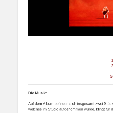
1
2
G
Die Musik:
Auf dem Album befinden sich insgesamt zwei Stücke,
welches im Studio aufgenommen wurde, klingt für 