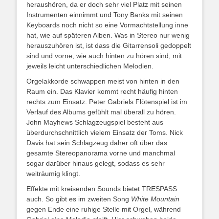
heraushören, da er doch sehr viel Platz mit seinen
Instrumenten einnimmt und Tony Banks mit seinen
Keyboards noch nicht so eine Vormachtstellung inne
hat, wie auf späteren Alben. Was in Stereo nur wenig
herauszuhören ist, ist dass die Gitarrensoli gedoppelt
sind und vorne, wie auch hinten zu hören sind, mit
jeweils leicht unterschiedlichen Melodien.
Orgelakkorde schwappen meist von hinten in den
Raum ein. Das Klavier kommt recht häufig hinten
rechts zum Einsatz. Peter Gabriels Flötenspiel ist im
Verlauf des Albums gefühlt mal überall zu hören.
John Mayhews Schlagzeugspiel besteht aus
überdurchschnittlich vielem Einsatz der Toms. Nick
Davis hat sein Schlagzeug daher oft über das
gesamte Stereopanorama vorne und manchmal
sogar darüber hinaus gelegt, sodass es sehr
weiträumig klingt.
Effekte mit kreisenden Sounds bietet TRESPASS
auch. So gibt es im zweiten Song
White Mountain
gegen Ende eine ruhige Stelle mit Orgel, während