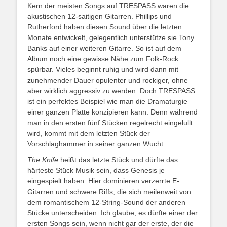
Kern der meisten Songs auf TRESPASS waren die
akustischen 12-saitigen Gitarren. Phillips und
Rutherford haben diesen Sound über die letzten
Monate entwickelt, gelegentlich unterstütze sie Tony
Banks auf einer weiteren Gitarre. So ist auf dem
Album noch eine gewisse Nähe zum Folk-Rock
spürbar. Vieles beginnt ruhig und wird dann mit
zunehmender Dauer opulenter und rockiger, ohne
aber wirklich aggressiv zu werden. Doch TRESPASS
ist ein perfektes Beispiel wie man die Dramaturgie
einer ganzen Platte konzipieren kann. Denn während
man in den ersten fünf Stücken regelrecht eingelullt
wird, kommt mit dem letzten Stück der
Vorschlaghammer in seiner ganzen Wucht.
The Knife
heißt das letzte Stück und dürfte das
härteste Stück Musik sein, dass Genesis je
eingespielt haben. Hier dominieren verzerrte E-
Gitarren und schwere Riffs, die sich meilenweit von
dem romantischem 12-String-Sound der anderen
Stücke unterscheiden. Ich glaube, es dürfte einer der
ersten Songs sein, wenn nicht gar der erste, der die