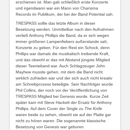
erschienen ist. Man gab schließlich erste Konzerte
und irgendwann war ein Mann von Charisma
Records im Publikum, der bei der Band Potential sah.
TRESPASS sollte das letzte Album in dieser
Besetzung werden. Unmittelbar nach den Aufnahmen
verließ Anthony Phillips die Band, da er sich wegen
immer größeren Lampenfiebers außerstande sah,
Konzerte zu geben. Für den Rest ein Schock, denn
Phillips war damals die musikalisch treibende Kraft,
und das obwohl er das mit Abstand jüngste Mitglied
dieser Teenieband war. Auch Schlagzeuger John
Mayhew musste gehen, mit dem die Band nicht
wirklich zufrieden war und der sich auch nicht kreativ
am Schreibprozess beteiligte. Sein Nachfolger wurde
Phil Collins, der noch vor der Veröffentlichung von
TRESPASS Mitglied bei Genesis wurde. Kurze Zeit
später kam mit Steve Hackett der Ersatz für Anthony
Phillips. Auf dem Cover der Single zu
The Knife
waren beide zu sehen, obwohl sie auf der Platte gar
nicht zu hören waren. Die sogenannte klassische
Besetzung von Genesis war geboren.