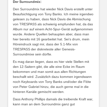
Der Surroundmix:
Den Surroundmix hat wieder Nick Davis erstellt unter
Beaufsichtigung von Tony Banks. Ich meine irgendwo
gelesen zu haben, dass Nick Davis die Abmischung
von TRESPASS als schwierig empfunden hat, da das
Album nur auf einem Acht-Spur-Gerät aufgenommen
wurde. Andere Quellen behaupten aber, dass man
hier bereits mit 16 gearbeitet hat. Sei‘s drum, mein
Höreindruck sagt mir, dass der 5.1-Mix von
TRESPASS der diskreteste aller Genesis-
Surroundmixe sein dürfte.
Es mag daran liegen, dass es hier viele Stellen mit
den 12-Saitern gibt, die alle eine Ecke im Raum
bekommen und man somit aus allen Richtungen
beschallt wird. Zusätzlich dazu kommen irgendwann
noch Keyboards von Tony Banks und/oder die Flöte
von Peter Gabriel hinzu, die auch gerne mal in die
hinteren Kanäle gemischt werden.
Dass Anthony Phillips damals die treibende Kraft war,
kann man an dem Surroundmix ganz gut