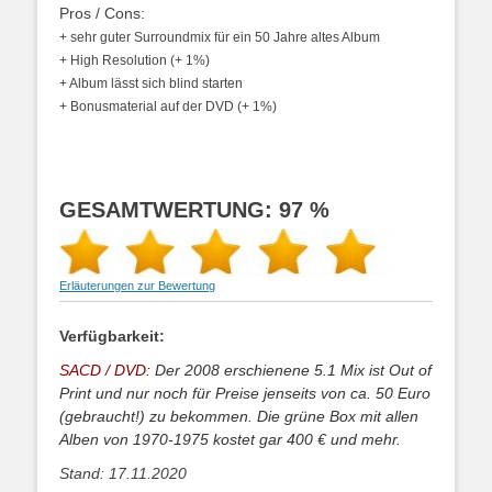
Pros / Cons:
+ sehr guter Surroundmix für ein 50 Jahre altes Album
+ High Resolution (+ 1%)
+ Album lässt sich blind starten
+ Bonusmaterial auf der DVD (+ 1%)
GESAMTWERTUNG: 97 %
Erläuterungen zur Bewertung
Verfügbarkeit:
SACD / DVD:
Der 2008 erschienene 5.1 Mix ist Out of
Print und nur noch für Preise jenseits von ca. 50 Euro
(gebraucht!) zu bekommen. Die grüne Box mit allen
Alben von 1970-1975 kostet gar 400 € und mehr.
Stand: 17.11.2020