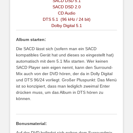
SACD DSD 5.1
SACD DSD 2.0
CD Audio
DTS 5.1 (96 kHz / 24 bit)
Dolby Digital 5.1
Album starten:
Die SACD lässt sich (sofern man ein SACD
kompatibles Gerät hat und dieses so eingestellt hat)
automatisch mit dem 5.1 Mix starten. Wer keinen
SACD Player sein eigen nennt, kann den Surround-
Mix auch von der DVD hören, der da in Dolly Digital
und DTS 96/24 vorliegt. Großer Pluspunkt: Das Menü
ist so konzipiert, dass man lediglich zweimal Enter
drücken muss, um das Album in DTS hören zu
können.
Bonusmaterial:
Auf der DVD befindet sich neben dem Surroundmix