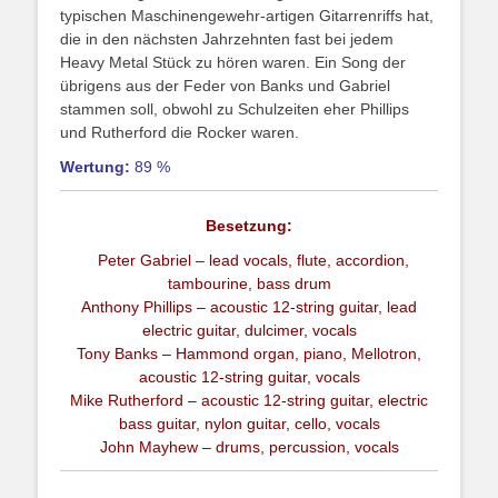
typischen Maschinengewehr-artigen Gitarrenriffs hat,
die in den nächsten Jahrzehnten fast bei jedem
Heavy Metal Stück zu hören waren. Ein Song der
übrigens aus der Feder von Banks und Gabriel
stammen soll, obwohl zu Schulzeiten eher Phillips
und Rutherford die Rocker waren.
Wertung:
89 %
Besetzung:
Peter Gabriel – lead vocals, flute, accordion,
tambourine, bass drum
Anthony Phillips – acoustic 12-string guitar, lead
electric guitar, dulcimer, vocals
Tony Banks – Hammond organ, piano, Mellotron,
acoustic 12-string guitar, vocals
Mike Rutherford – acoustic 12-string guitar, electric
bass guitar, nylon guitar, cello, vocals
John Mayhew – drums, percussion, vocals