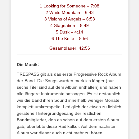
1 Looking for Someone – 7:08
2 White Mountain – 6:43
3 Visions of Angels – 6:53
4 Stagnation – 8:49
5 Dusk – 4:14
6 The Knife – 8:56
Gesamtdauer: 42:56
Die Musik:
TRESPASS gilt als das erste Progressive Rock Album
der Band. Die Songs wurden merklich länger (nur
sechs Titel sind auf dem Album enthalten) und haben
alle längere Instrumentalpassagen. Es ist erstaunlich,
wie die Band ihren Sound innerhalb weniger Monate
komplett umkrempelte. Lediglich der etwas zu lieblich
geratene Hintergrundgesang der restlichen
Bandmitglieder, den es schon auf dem ersten Album
gab, überlebte diese Radikalkur. Auf dem nächsten
Album war dieser auch nicht mehr zu hören.