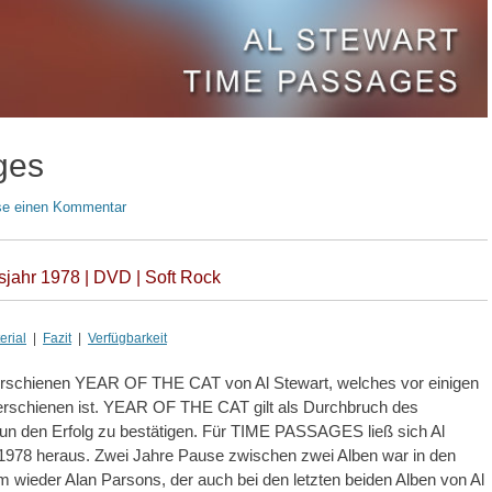
ges
sse einen Kommentar
jahr 1978 | DVD | Soft Rock
rial
|
Fazit
|
Verfügbarkeit
rschienen YEAR OF THE CAT von Al Stewart, welches vor einigen
erschienen ist. YEAR OF THE CAT gilt als Durchbruch des
nun den Erfolg zu bestätigen. Für TIME PASSAGES ließ sich Al
1978 heraus. Zwei Jahre Pause zwischen zwei Alben war in den
m wieder Alan Parsons, der auch bei den letzten beiden Alben von Al