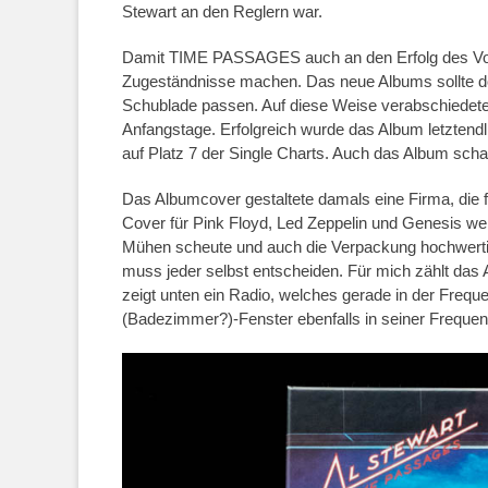
Stewart an den Reglern war.
Damit TIME PASSAGES auch an den Erfolg des Vorg
Zugeständnisse machen. Das neue Albums sollte doc
Schublade passen. Auf diese Weise verabschiedete
Anfangstage. Erfolgreich wurde das Album letztendl
auf Platz 7 der Single Charts. Auch das Album schaff
Das Albumcover gestaltete damals eine Firma, die f
Cover für Pink Floyd, Led Zeppelin und Genesis we
Mühen scheute und auch die Verpackung hochwertig s
muss jeder selbst entscheiden. Für mich zählt da
zeigt unten ein Radio, welches gerade in der Frequen
(Badezimmer?)-Fenster ebenfalls in seiner Frequen