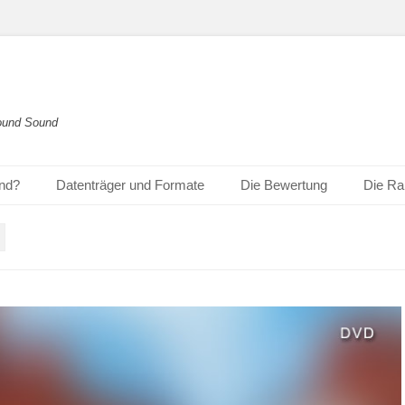
round Sound
und?
Datenträger und Formate
Die Bewertung
Die Ra