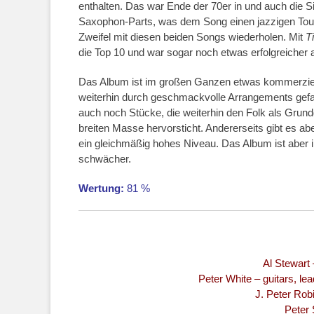
enthalten. Das war Ende der 70er in und auch die S
Saxophon-Parts, was dem Song einen jazzigen Touch
Zweifel mit diesen beiden Songs wiederholen. Mit
T
die Top 10 und war sogar noch etwas erfolgreicher 
Das Album ist im großen Ganzen etwas kommerziell
weiterhin durch geschmackvolle Arrangements gefall
auch noch Stücke, die weiterhin den Folk als Grundg
breiten Masse hervorsticht. Andererseits gibt es ab
ein gleichmäßig hohes Niveau. Das Album ist ab
schwächer.
Wertung:
81 %
Al Stewart 
Peter White – guitars, le
J. Peter Rob
Peter 