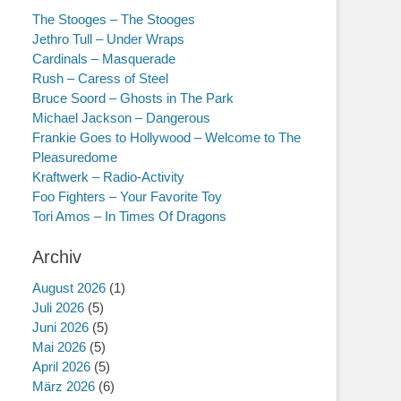
The Stooges – The Stooges
Jethro Tull – Under Wraps
Cardinals – Masquerade
Rush – Caress of Steel
Bruce Soord – Ghosts in The Park
Michael Jackson – Dangerous
Frankie Goes to Hollywood – Welcome to The
Pleasuredome
Kraftwerk – Radio-Activity
Foo Fighters – Your Favorite Toy
Tori Amos – In Times Of Dragons
Archiv
August 2026
(1)
Juli 2026
(5)
Juni 2026
(5)
Mai 2026
(5)
April 2026
(5)
März 2026
(6)