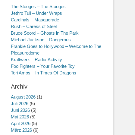
The Stooges – The Stooges
Jethro Tull – Under Wraps
Cardinals – Masquerade
Rush – Caress of Steel
Bruce Soord – Ghosts in The Park
Michael Jackson – Dangerous
Frankie Goes to Hollywood – Welcome to The
Pleasuredome
Kraftwerk – Radio-Activity
Foo Fighters – Your Favorite Toy
Tori Amos – In Times Of Dragons
Archiv
August 2026
(1)
Juli 2026
(5)
Juni 2026
(5)
Mai 2026
(5)
April 2026
(5)
März 2026
(6)