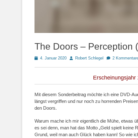
The Doors – Perception 
Posted
Autor
4. Januar 2020
Robert Schlegel
2 Kommentar
on
Erscheinungsjahr 
Mit diesem Sonderbeitrag möchte ich eine DVD-Audi
längst vergriffen und nur noch zu horrenden Prei
den Doors.
Warum mache ich mir eigentlich die Mühe, etwas übe
es sei denn, man hat das Motto „Geld spielt keine R
Grund, weil man auch Glück haben kann! So wie i