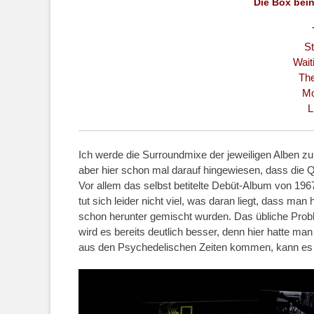
Die Box bein
S
Wait
The
Mo
L
Ich werde die Surroundmixe der jeweiligen Alben zu
aber hier schon mal darauf hingewiesen, dass die Q
Vor allem das selbst betitelte Debüt-Album von 1967 
tut sich leider nicht viel, was daran liegt, dass m
schon herunter gemischt wurden. Das übliche Pro
wird es bereits deutlich besser, denn hier hatte m
aus den Psychedelischen Zeiten kommen, kann es h