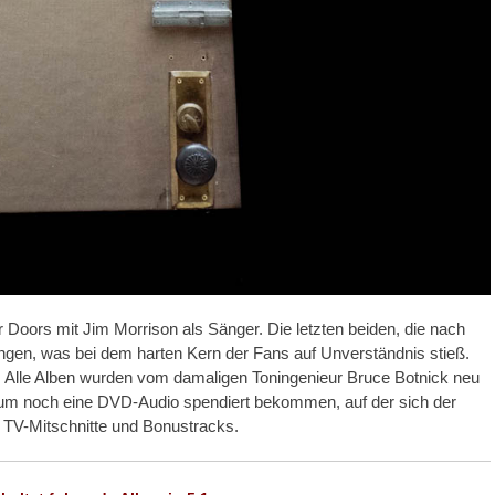
Doors mit Jim Morrison als Sänger. Die letzten beiden, die nach
ngen, was bei dem harten Kern der Fans auf Unverständnis stieß.
Alle Alben wurden vom damaligen Toningenieur Bruce Botnick neu
bum noch eine DVD-Audio spendiert bekommen, auf der sich der
h TV-Mitschnitte und Bonustracks.