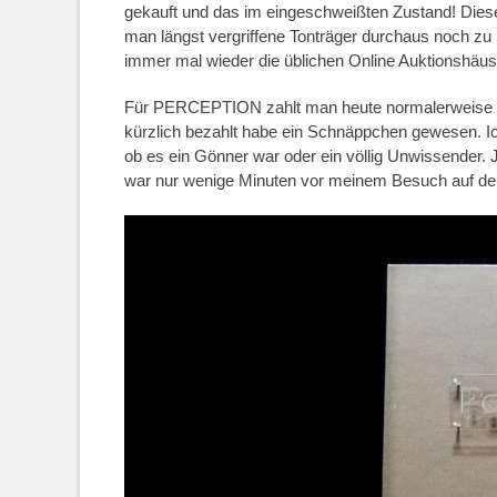
gekauft und das im eingeschweißten Zustand! Diese
man längst vergriffene Tonträger durchaus noch z
immer mal wieder die üblichen Online Auktionshäus
Für PERCEPTION zahlt man heute normalerweise um
kürzlich bezahlt habe ein Schnäppchen gewesen. Ich
ob es ein Gönner war oder ein völlig Unwissender. 
war nur wenige Minuten vor meinem Besuch auf der 