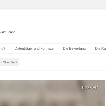
round Sound
und?
Datenträger und Formate
Die Bewertung
Die Ra
n (Box-Set)