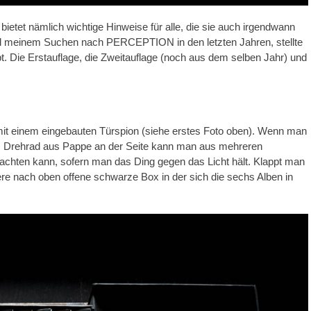
bietet nämlich wichtige Hinweise für alle, die sie auch irgendwann
nd meinem Suchen nach PERCEPTION in den letzten Jahren, stellte
bt. Die Erstauflage, die Zweitauflage (noch aus dem selben Jahr) und
 mit einem eingebauten Türspion (siehe erstes Foto oben). Wenn man
nes Drehrad aus Pappe an der Seite kann man aus mehreren
achten kann, sofern man das Ding gegen das Licht hält. Klappt man
tere nach oben offene schwarze Box in der sich die sechs Alben in