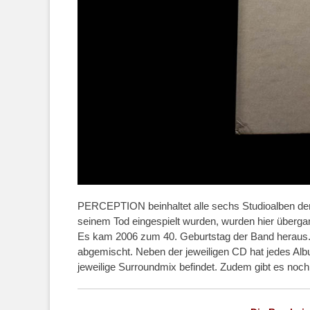
PERCEPTION beinhaltet alle sechs Studioalben der 
seinem Tod eingespielt wurden, wurden hier überga
Es kam 2006 zum 40. Geburtstag der Band heraus. 
abgemischt. Neben der jeweiligen CD hat jedes Al
jeweilige Surroundmix befindet. Zudem gibt es noc