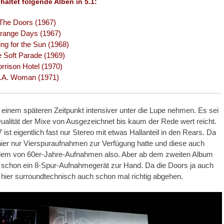
haltet folgende Alben in 5.1:
The Doors (1967)
trange Days (1967)
ing for the Sun (1968)
 Soft Parade (1969)
rrison Hotel (1970)
.A. Woman (1971)
 einem späteren Zeitpunkt intensiver unter die Lupe nehmen. Es sei
ualität der Mixe von Ausgezeichnet bis kaum der Rede wert reicht.
ist eigentlich fast nur Stereo mit etwas Hallanteil in den Rears. Da
an hier nur Vierspuraufnahmen zur Verfügung hatte und diese auch
blem von 60er-Jahre-Aufnahmen also. Aber ab dem zweiten Album
an schon ein 8-Spur-Aufnahmegerät zur Hand. Da die Doors ja auch
ier surroundtechnisch auch schon mal richtig abgehen.