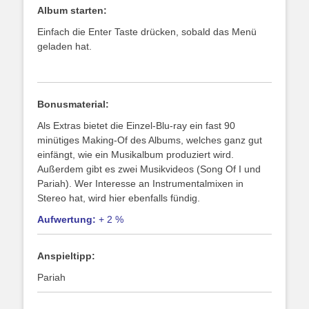
Album starten:
Einfach die Enter Taste drücken, sobald das Menü
geladen hat.
Bonusmaterial:
Als Extras bietet die Einzel-Blu-ray ein fast 90
minütiges Making-Of des Albums, welches ganz gut
einfängt, wie ein Musikalbum produziert wird.
Außerdem gibt es zwei Musikvideos (Song Of I und
Pariah). Wer Interesse an Instrumentalmixen in
Stereo hat, wird hier ebenfalls fündig.
Aufwertung:
+ 2 %
Anspieltipp:
Pariah