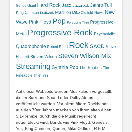
Hard Rock
Jazz
Jethro Tull
Jazzrock
Gentle Giant
Marillion
New
King Crimson
News
Mike Oldfield
Kraftwerk
Pop
Wave
Pink Floyd
Progressive
Porcupine Tree
Progressive Rock
Metal
Psychedelic
Rock
SACD
Quadrophonie
Steve
Robert Reed
Steven Wilson Mix
Hackett
Steven Wilson
Streaming
Synthie Pop
The Beatles
The
Yes
Pineapple Thief
Auf dieser Webseite werden Musikalben vorgestellt,
die im Surround Sound oder Dolby Atmos
veröffentlicht wurden. Vor allem ältere Rockbands
aus den 70er Jahren machen von ihren alten Alben
5.1-Remixe, durch die die Musik regelrecht
neuentdeckt wird. Bands wie Pink Floyd, Genesis,
Yes, King Crimson, Queen, Mike Oldfield, R.E.M.,