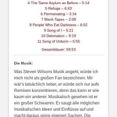
4 The Same Asylum as Before – 5:14
5 Refuge – 6:43
6 Permanating – 3:34
7 Blank Tapes – 2:08
8 People Who Eat Darkness – 6:02
9 Song of I – 5:21
10 Detonation – 9:19
11 Song of Unborn – 5:55
Gesamtdauer: 59:53
Die Musik:
Was Steven Wilsons Musik angeht, würde ich
mich nicht als großen Fan bezeichnen. Mir
wär‘s tatsächlich lieber, er würde sich nur aufs
Remixen konzentrieren, denn das kann er wie
kaum ein anderer. Musikalisch gesehen ist er
ein großer Schwamm. Er saugt alle möglichen
musikalischen Ideen und Einflüsse auf und
macht daraus seine eigenen Sachen. Die