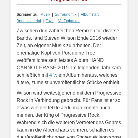
Springen zu:
Musik
|
Surroundmix
|
Albumstart
|
Bonusmaterial
|
Fazit
|
Verfügbarkeit
Zwischen den zahlreichen Remixen für diverse
Bands, fand Steven Wilson Ende 2016 wieder
Zeit, an eigener Musik zu arbeiten. Der
ehemalige Kopf von Porcupine Tree
veröffentlichte sein letztes Album HAND
CANNOT ERASE 2015. Im folgenden Jahr kam
schließlich mit
4 ½
ein Album heraus, welches
ältere, zumeist unveröffentlichte Stücke enthielt.
Wilson wird weitestgehend mit dem Progressive
Rock in Verbindung gebracht. Für Fans ist er so
etwas wie der letzte Jedi, man könnte auch
meinen, der King of Progressive Rock.
Während sich die weiteren Vertreter des Genres
kaum in die Albencharts verirren, schaffen es
die Veröffentlichungen von Steven Wilson sogar