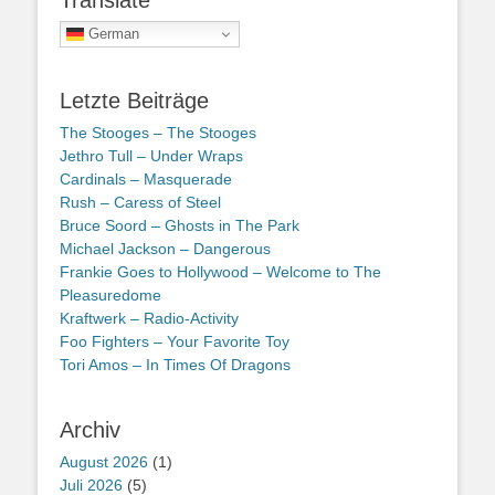
German
Letzte Beiträge
The Stooges – The Stooges
Jethro Tull – Under Wraps
Cardinals – Masquerade
Rush – Caress of Steel
Bruce Soord – Ghosts in The Park
Michael Jackson – Dangerous
Frankie Goes to Hollywood – Welcome to The
Pleasuredome
Kraftwerk – Radio-Activity
Foo Fighters – Your Favorite Toy
Tori Amos – In Times Of Dragons
Archiv
August 2026
(1)
Juli 2026
(5)