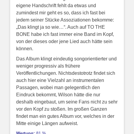
eigene Handschrift fehlt da etwas und
zumindest mir geht es so, dass ich fast bei
jedem seiner Stücke Assoziationen bekomme:
„Das klingt ja so wie…“. Auch auf TO THE
BONE habe ich fast immer eine Band im Kopf,
von der dieses oder jene Lied auch hätte sein
können.
Das Album klingt eindeutig songorientierter und
weniger progressiv als frühere
Veröffentlichungen. Nichtsdestotrotz findet sich
auch hier eine Vielzahl an instrumentalen
Passagen, wobei man gelegentlich den
Eindruck bekommt, Wilson hätte die nur
deshalb eingebaut, um seine Fans nicht zu sehr
vor den Kopf zu stoßen. Im großen Ganzen
findet man ein gutes Album vor, welches in der
Mitte einige Längen aufweist.
Wertung:
81 %