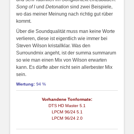
Song of I
und
Detonation
sind zwei Beispiele,
wo das meiner Meinung nach richtig gut rüber
kommt.
Über die Soundqualität muss man keine Worte
verlieren, diese ist eigentlich wie immer bei
Steven Wilson kristallklar. Was den
Surroundmix angeht, ist der summa summarum
so wie man einen Mix von Wilson erwarten
kann. Es dürfte aber nicht sein allerbester Mix
sein.
Wertung:
94 %
Vorhandene Tonformate:
DTS HD Master 5.1
LPCM 96/24 5.1
LPCM 96/24 2.0