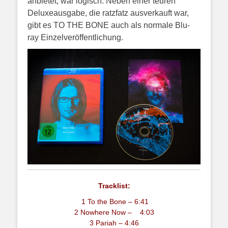
anbietet, war logisch. Neben einer teuren
Deluxeausgabe, die ratzfatz ausverkauft war,
gibt es TO THE BONE auch als normale Blu-
ray Einzelveröffentlichung.
Tracklist:
1 To the Bone – 6:41
2 Nowhere Now – 4:03
3 Pariah – 4:46