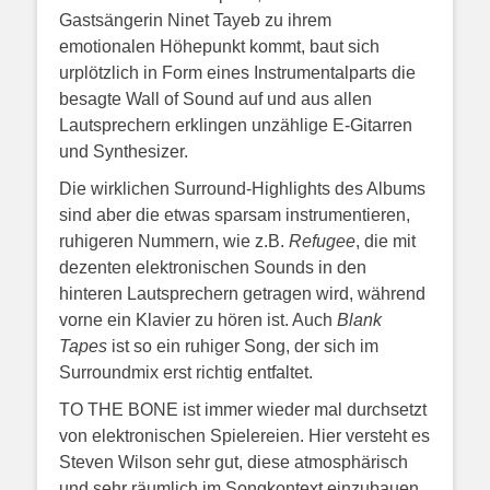
Gastsängerin Ninet Tayeb zu ihrem
emotionalen Höhepunkt kommt, baut sich
urplötzlich in Form eines Instrumentalparts die
besagte Wall of Sound auf und aus allen
Lautsprechern erklingen unzählige E-Gitarren
und Synthesizer.
Die wirklichen Surround-Highlights des Albums
sind aber die etwas sparsam instrumentieren,
ruhigeren Nummern, wie z.B.
Refugee
, die mit
dezenten elektronischen Sounds in den
hinteren Lautsprechern getragen wird, während
vorne ein Klavier zu hören ist. Auch
Blank
Tapes
ist so ein ruhiger Song, der sich im
Surroundmix erst richtig entfaltet.
TO THE BONE ist immer wieder mal durchsetzt
von elektronischen Spielereien. Hier versteht es
Steven Wilson sehr gut, diese atmosphärisch
und sehr räumlich im Songkontext einzubauen.