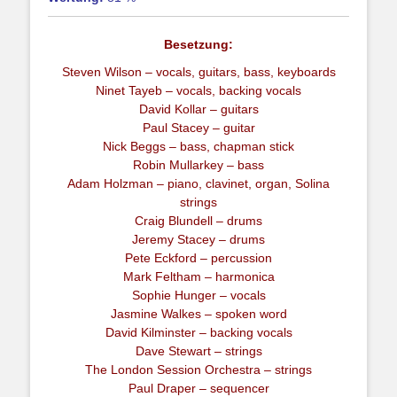
Besetzung:
Steven Wilson – vocals, guitars, bass, keyboards
Ninet Tayeb – vocals, backing vocals
David Kollar – guitars
Paul Stacey – guitar
Nick Beggs – bass, chapman stick
Robin Mullarkey – bass
Adam Holzman – piano, clavinet, organ, Solina
strings
Craig Blundell – drums
Jeremy Stacey – drums
Pete Eckford – percussion
Mark Feltham – harmonica
Sophie Hunger – vocals
Jasmine Walkes – spoken word
David Kilminster – backing vocals
Dave Stewart – strings
The London Session Orchestra – strings
Paul Draper – sequencer